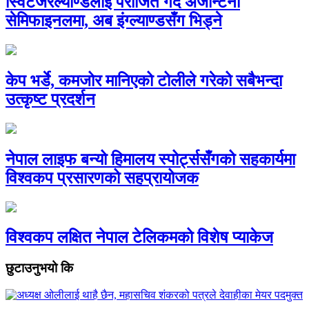
स्विटजरल्याण्डलाई पराजित गर्दै अर्जेन्टिना
सेमिफाइनलमा, अब इंग्ल्याण्डसँग भिड्ने
केप भर्डे, कमजोर मानिएको टोलीले गरेको सबैभन्दा
उत्कृष्ट प्रदर्शन
नेपाल लाइफ बन्यो हिमालय स्पोर्ट्ससँगको सहकार्यमा
विश्वकप प्रसारणको सहप्रायोजक
विश्वकप लक्षित नेपाल टेलिकमको विशेष प्याकेज
छुटाउनुभयो कि