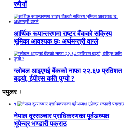
रुपैयाँ
आर्थिक रूपान्तरणमा राष्ट्र बैंकको सक्रिय
भूमिका आवश्यक छः अर्थमन्त्री वाग्ले
ग्लोबल आइएमई बैंकको नाफा २२.६७ प्रतिशत
बढ्यो, ईपीएस कति पुग्यो ?
पपुलर
+
१
नेपाल दूरसञ्चार प्राधिकरणका पूर्वअध्यक्ष
भूपेन्द्र भण्डारी पक्राउ