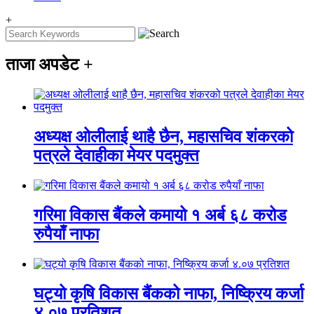
+
ताजा अपडेट
+
अध्यक्ष ओलीलाई थाहै छैन, महासचिव शंकरको
पत्रले देवाहीका मेयर पदमुक्त
गरिमा विकास बैंकले कमायो १ अर्ब ६८ करोड
रुपैयाँ नाफा
घट्यो कृषि विकास बैंकको नाफा, निष्क्रिय कर्जा
४.०७ प्रतिशत