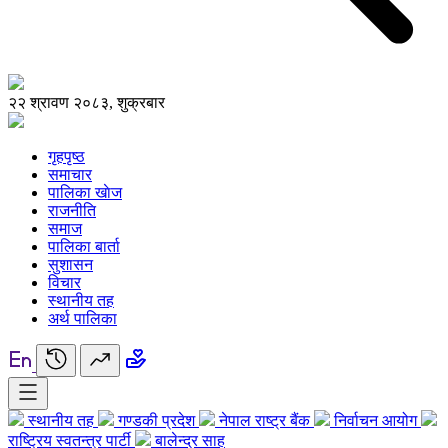
२२ श्रावण २०८३, शुक्रबार
गृहपृष्ठ
समाचार
पालिका खाेज
राजनीति
समाज
पालिका बार्ता
सुशासन
विचार
स्थानीय तह
अर्थ पालिका
स्थानीय तह
गण्डकी प्रदेश
नेपाल राष्ट्र बैंक
निर्वाचन आयोग
राष्ट्रिय स्वतन्त्र पार्टी
बालेन्द्र साह