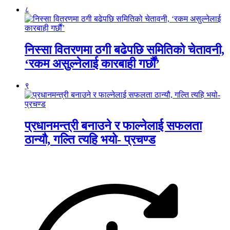
८
निस्सा वितरणमा ठगी बढेपछि समितिको चेतावनी,
‘रकम असुल्नेलाई कारबाही गर्छाैं’
९
प्रधानमन्त्री बनाउने र फाल्नेलाई सफलता
ठान्यौ, गल्ति त्यहि भयो- प्रचण्ड