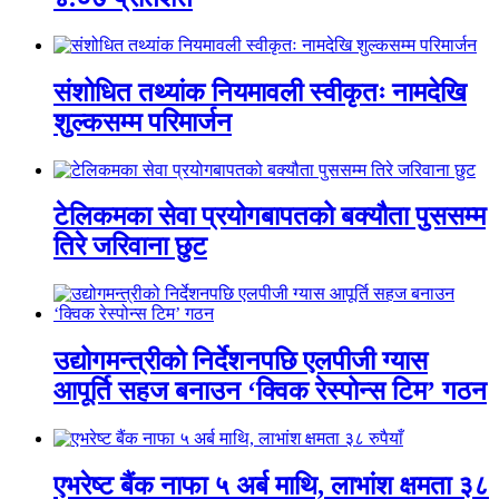
संशोधित तथ्यांक नियमावली स्वीकृतः नामदेखि
शुल्कसम्म परिमार्जन
टेलिकमका सेवा प्रयोगबापतको बक्यौता पुससम्म
तिरे जरिवाना छुट
उद्योगमन्त्रीको निर्देशनपछि एलपीजी ग्यास
आपूर्ति सहज बनाउन ‘क्विक रेस्पोन्स टिम’ गठन
एभरेष्ट बैंक नाफा ५ अर्ब माथि, लाभांश क्षमता ३८