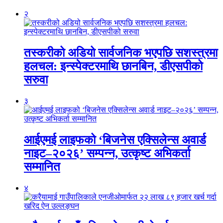
२
तस्करीको अडियो सार्वजनिक भएपछि सशस्त्रमा
हलचल: इन्स्पेक्टरमाथि छानबिन, डीएसपीको
सरुवा
३
आईएमई लाइफको ‘बिजनेस एक्सिलेन्स अवार्ड
नाइट–२०२६’ सम्पन्न, उत्कृष्ट अभिकर्ता
सम्मानित
४