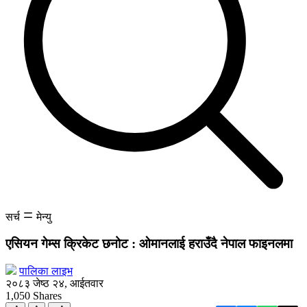
सर्च
मेन्यु
एसियन गेम्स क्रिकेट छनोट : ओमानलाई हराउँदै नेपाल फाइनलमा
पालिका लाइभ
२०८३ जेष्ठ २४, आईतवार
1,050
Shares