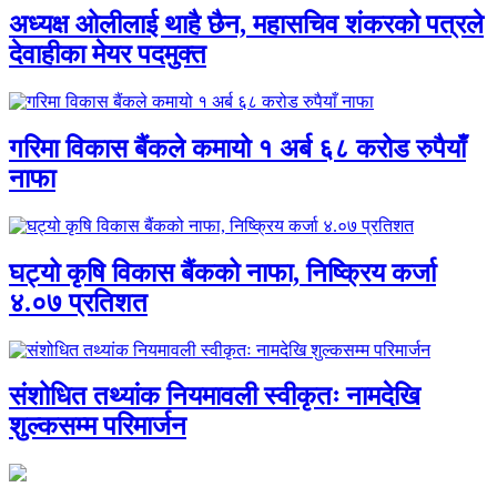
अध्यक्ष ओलीलाई थाहै छैन, महासचिव शंकरको पत्रले
देवाहीका मेयर पदमुक्त
गरिमा विकास बैंकले कमायो १ अर्ब ६८ करोड रुपैयाँ
नाफा
घट्यो कृषि विकास बैंकको नाफा, निष्क्रिय कर्जा
४.०७ प्रतिशत
संशोधित तथ्यांक नियमावली स्वीकृतः नामदेखि
शुल्कसम्म परिमार्जन