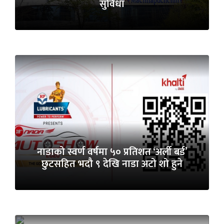
सुविधा
नाडाको स्वर्ण वर्षमा ५० प्रतिशत ‘अर्ली बर्ड’
छुटसहित भदौ ९ देखि नाडा अटो शो हुने