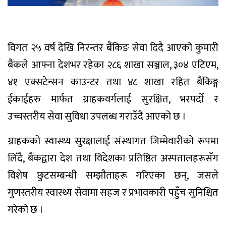
विगत २५ वर्ष देखि निरन्तर बैंकिङ सेवा दिदै आएको कुमारी
बैंकले आफ्ना देशभर रहेका २८६ शाखा सञ्जाल, ३०४ एटिएम,
४१ एक्सटेन्सन काउन्टर तथा ४८ शाखा रहित बैंकिङ्ग
ईकाईहरु मार्फत ग्राहकवर्गलाई सुरक्षित, भरपर्दो र
उच्चस्तरीय सेवा सुविधा उपलब्ध गराउँदै आएको छ ।
ग्राहकको स्वास्थ्य सुरक्षालाई संस्थागत जिम्मेवारीको रूपमा
लिँदै, बैंकद्वारा देश तथा विदेशका प्रतिष्ठित अस्पतालहरूसँग
विशेष छुटसम्बन्धी सम्झौताहरू गरिएका छन्, जसले
गुणस्तरीय स्वास्थ्य सेवामा सहज र प्रभावकारी पहुँच सुनिश्चित
गरेको छ ।