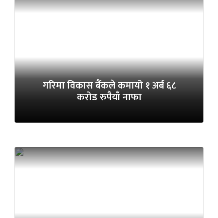
गरिमा विकास बैंकले कमायो १ अर्ब ६८
करोड रुपैयाँ नाफा