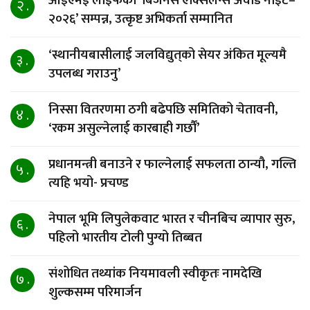
आईएमई लाइफको ‘बिजनेस एक्सिलेन्स अवार्ड नाइट–
२ .
२०२६’ सम्पन्न, उत्कृष्ट अभिकर्ता सम्मानित
‘स्थानीयबासीलाई जलविद्युत्‌को सेयर अंकित मूल्यमै
३ .
उपलब्ध गराउनु’
निस्सा वितरणमा ठगी बढेपछि समितिको चेतावनी,
४ .
‘रकम असुल्नेलाई कारबाही गर्छाैं’
प्रधानमन्त्री बनाउने र फाल्नेलाई सफलता ठान्यौ, गल्ति
५ .
त्यहि भयो- प्रचण्ड
नेपाल भूमि लिपुलेकवाट भारत र चीनबिच व्यापार सुरु,
६ .
पहिलो भारतीय टोली पुग्यो तिब्बत
संशोधित तथ्यांक नियमावली स्वीकृतः नामदेखि
७ .
शुल्कसम्म परिमार्जन