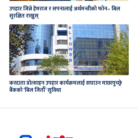
उपहार जित्ने हेमराज र सपनालाई अर्थमन्त्रीको फोन– बिल
सुरक्षित राख्नुस्
करदाता प्रोत्साहन उपहार कार्यक्रमलाई सघाउन माछापुच्छ्रे
बैंकको ‘बिल जितौँ’ सुविधा