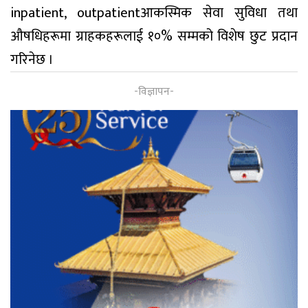
inpatient, outpatientआकस्मिक सेवा सुविधा तथा
औषधिहरूमा ग्राहकहरूलाई १०% सम्मको विशेष छुट प्रदान
गरिनेछ ।