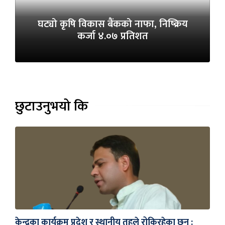
घट्यो कृषि विकास बैंकको नाफा, निष्क्रिय
कर्जा ४.०७ प्रतिशत
छुटाउनुभयो कि
केन्द्रका कार्यक्रम प्रदेश र स्थानीय तहले रोकिरहेका छन् :