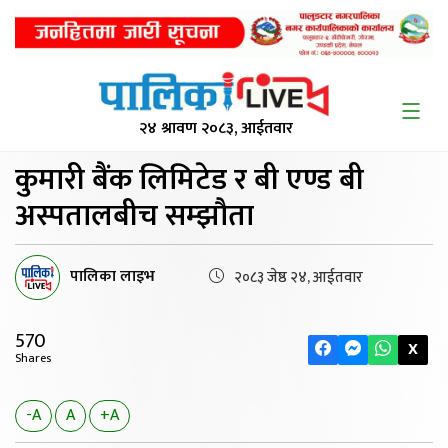
२४ श्रावण २०८३, आईतवार
कुमारी बैंक लिमिटेड
र बी एण्ड बी
अस्पतालबीच सम्झौता
पालिका लाइभ
२०८३ जेष्ठ २४, आईतवार
570
X
Shares
-A
A
+A