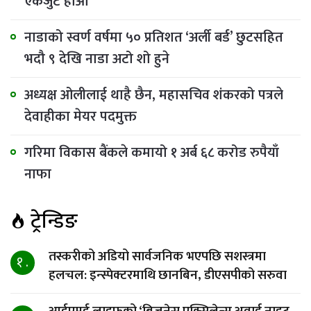
एकजुट होऔँ
नाडाको स्वर्ण वर्षमा ५० प्रतिशत ‘अर्ली बर्ड’ छुटसहित
भदौ ९ देखि नाडा अटो शो हुने
अध्यक्ष ओलीलाई थाहै छैन, महासचिव शंकरको पत्रले
देवाहीका मेयर पदमुक्त
गरिमा विकास बैंकले कमायो १ अर्ब ६८ करोड रुपैयाँ
नाफा
ट्रेन्डिङ
तस्करीको अडियो सार्वजनिक भएपछि सशस्त्रमा
१ .
हलचल: इन्स्पेक्टरमाथि छानबिन, डीएसपीको सरुवा