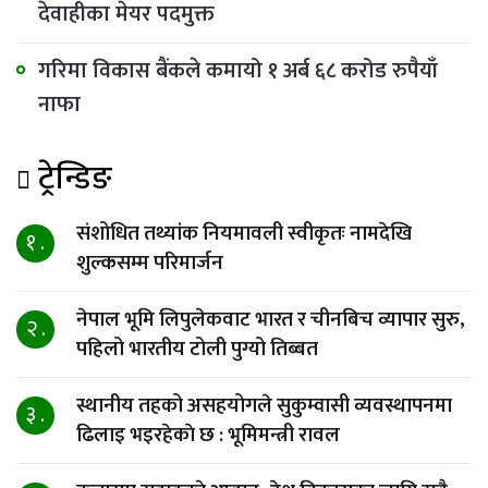
देवाहीका मेयर पदमुक्त
गरिमा विकास बैंकले कमायो १ अर्ब ६८ करोड रुपैयाँ
नाफा
ट्रेन्डिङ
संशोधित तथ्यांक नियमावली स्वीकृतः नामदेखि
१ .
शुल्कसम्म परिमार्जन
नेपाल भूमि लिपुलेकवाट भारत र चीनबिच व्यापार सुरु,
२ .
पहिलो भारतीय टोली पुग्यो तिब्बत
स्थानीय तहको असहयोगले सुकुम्वासी व्यवस्थापनमा
३ .
ढिलाइ भइरहेकाे छ : भूमिमन्त्री रावल