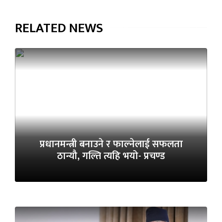
RELATED NEWS
प्रधानमन्त्री बनाउने र फाल्नेलाई सफलता
ठान्यौ, गल्ति त्यहि भयो- प्रचण्ड