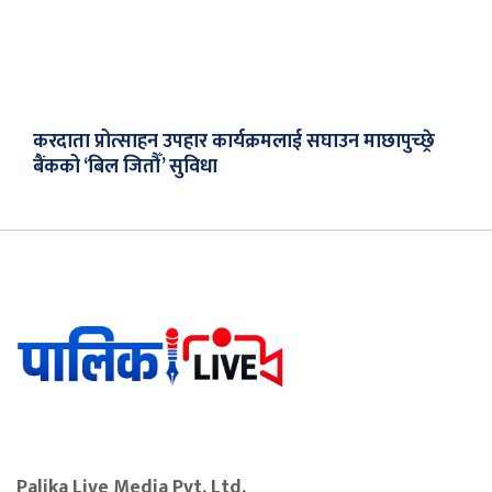
करदाता प्रोत्साहन उपहार कार्यक्रमलाई सघाउन माछापुच्छ्रे
बैंकको ‘बिल जितौँ’ सुविधा
Palika Live Media Pvt. Ltd.