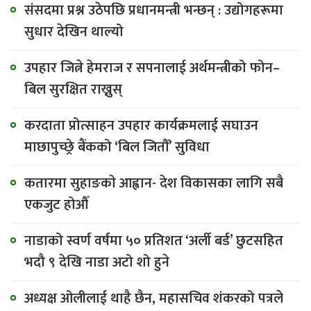
संसदमा प्रश्न उठेपछि प्रधानमन्त्री भन्छन् : उद्योगहरूमा
सुधार देखिन थाल्यो
उपहार जित्ने हेमराज र सपनालाई अर्थमन्त्रीको फोन–
बिल सुरक्षित राख्नुस्
करदाता प्रोत्साहन उपहार कार्यक्रमलाई सघाउन
माछापुच्छ्रे बैंकको ‘बिल जितौँ’ सुविधा
कतारमा सुहाङकाे आह्वान- देश विकासका लागि सबै
एकजुट होऔँ
नाडाको स्वर्ण वर्षमा ५० प्रतिशत ‘अर्ली बर्ड’ छुटसहित
भदौ ९ देखि नाडा अटो शो हुने
अध्यक्ष ओलीलाई थाहै छैन, महासचिव शंकरको पत्रले