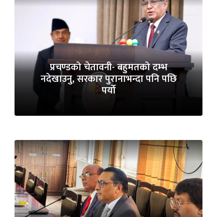
प्रचण्डको चेतावनी- बहुमतको दम्भ
नदेखाउनु, सरकार पुरानाभन्दा पनि पछि
पर्यो