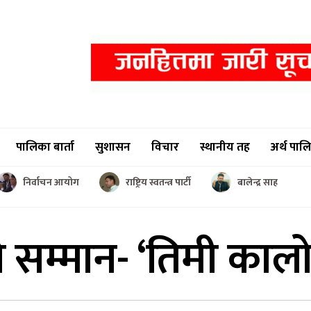
पालिका बार्ता
सुशासन
विचार
स्थानीय तह
अर्थ पाल
निर्वाचन आयोग
राष्ट्रिय स्वतन्त्र पार्टी
बालेन्द्र साह
ो सम्मान-
‘तिमी कालो