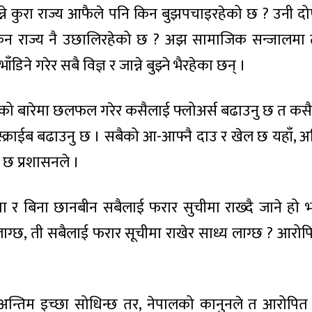
भन्ने कुरा राज्य आफैले पनि किन बुझपचाइरहेको छ ? उनी दो
िन राज्य नै उछालिरहेको छ ? अझ सामाजिक सन्जालमा
ने गरेर सबै विज्ञ र जान्ने बुझ्ने भैरहेका छन् ।
को बारेमा छलफल गरेर कसैलाई फ्लोअर्स बढाउनु छ त क
क्राईब बढाउनु छ । सबैको आ-आफ्नै दाउ र खेल छ यहाँ, अ
छ प्रशासनले ।
र बिना छानबीन सबैलाई फरार सुचीमा राख्दै जाने हो भ
ग्छ, ती सबैलाई फरार सूचीमा राखेर साध्य लाग्छ ? आरोप
नि अन्तिम इच्छा सोधिन्छ तर, नेपालको कानुनले त आरोपित