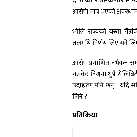
दोषी करार भैसकेपछि सन्दिप
आरोपी मात्र भएको अवस्थामा
भोलि राज्यको यस्तो गैह्
तलमथि निर्णय लिए भने जिम
आरोप प्रमाणित नभैकन सम
नसकेर विश्वमा थुप्रै सेलिब
उदाहरण पनि छन् । यदि सन
लिने ?
प्रतिक्रिया