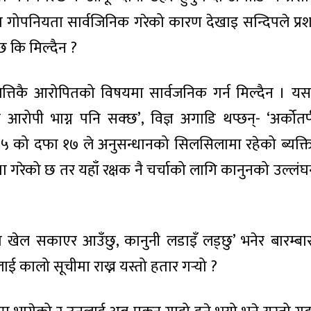
तिगत गोपनियता सार्वजिनिक गरेको कारण देखाइ सन्दिपले प्र
्छ कि मिल्दैन ?
ने बित्तिकै आरोपितको विषयमा सार्वजनिक गर्न मिल्दैन । 
आरोपी भाग्न पनि सक्छ’, विज्ञ अगाडि थप्छन्- ‘अर्कोतर्
७५ को दफा १७ ले अनुसन्धानको सिलसिलामा रहेको ब्यक्
्था गरेको छ तर यहाँ रक्षक नै चर्चाको लागि कानुनको उल्लं
म खेल सकाएर आउँछु, कानुनी लडाइँ लड्छु’ भनेर बारम्बा
ई कालो सूचीमा राख्न यस्तो हतार गऱ्यो ?