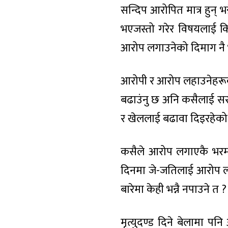
सन्दिप आरोपित मात्र हुन् 
भएजस्तो गरेर विषयलाई क
आरोप लगाउनेको दिमाग नै भाँडि
आरोपी र आरोप लहाउनेहरू
बढाउंनु छ अनि कसैलाई सस्
र खेललाई बढावा दिइरहेको 
कसैले आरोप लगाएकै भरमा 
दिनमा जे-जतिलाई आरोप ला
बारेमा केही भन्नै नपाउने त ?
मृत्युदण्ड दिने बेलामा प