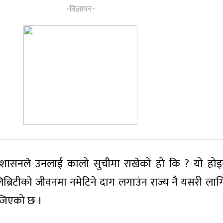
्रशासनले उनलाई कालो सुचीमा राखेको हो कि ? यो हो
लिब्रिटीको जीवनमा नमेटिने दाग लगाउंन राज्य नै यसरी ला
उब्जिएको छ ।