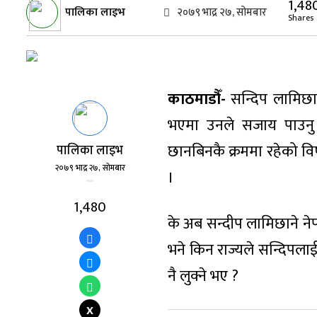
1,48
पालिका लाइभ
२०७९ भाद्र २७, सोमबार
Shares
काठमाडौँ-
सन्दिप लामिछान
भएमा उनले सजाय पाउनु प
छानबिनकै क्रममा रहेको वि
पालिका लाइभ
२०७९ भाद्र २७, सोमबार
।
1,480
के अब सन्दीप लामिछाने ने
भने किन राज्यले सन्दिपलाई
नै लुक्ने भए ?
X