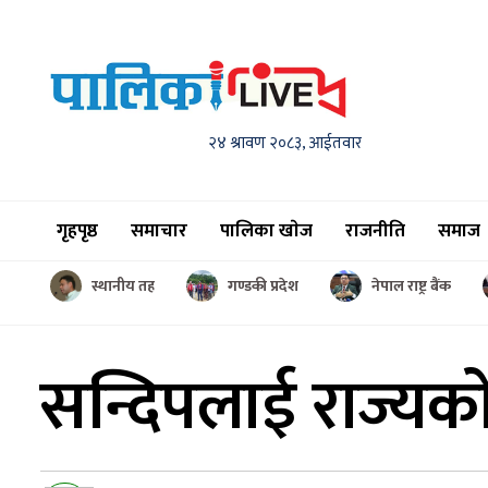
२४ श्रावण २०८३, आईतवार
गृहपृष्ठ
समाचार
पालिका खाेज
राजनीति
समाज
स्थानीय तह
गण्डकी प्रदेश
नेपाल राष्ट्र बैंक
सन्दिपलाई राज्यक