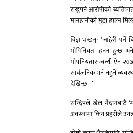
राख्नुपर्ने आरोपीको ब्यक्
मानहानीको मुद्दा हाल्न मिल
विज्ञ भन्छन्- ‘जाहेरी पर्
गोपिनियता हनन हुन्छ भने 
गोपनियतासम्बन्धी ऐन २०
सार्वजनिक गर्न नहुने ब्यवस
देखिन्छ ।’
सन्दिपले खेल मैदानबाटै ‘
अवस्थामा किन प्रहरीले उनला