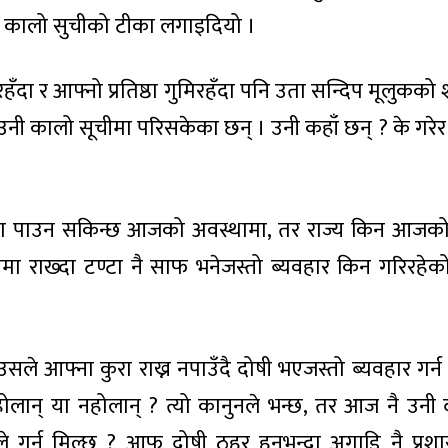
ँदै कालो सुचीको टीका लगाइदियो ।
ँदा र आफ्नो प्रतिष्ठा गुमिरहँदा पनि उता सन्दिप मूलुकक
 उनी कालो सूचीमा परिसकेका छन् । उनी कहाँ छन् ? के गरे
ाहा पाउन सकिन्छ आजको अवस्थामा, तर राज्य किन आजको 
ा राख्दा टण्टा नै साफ भनेजस्तो ब्यवहार किन गरिरहेको
 आफ्ना कुरा राख्न नपाउँदै दोषी भएजस्तो ब्यवहार गर्न म
होलान् या नहोलान् ? त्यो कानुनले भन्छ, तर आज नै उनी
 गर्न मिल्छ ? आफू दोषी ठहर हुनुभन्दा अगाडि नै प्रशा