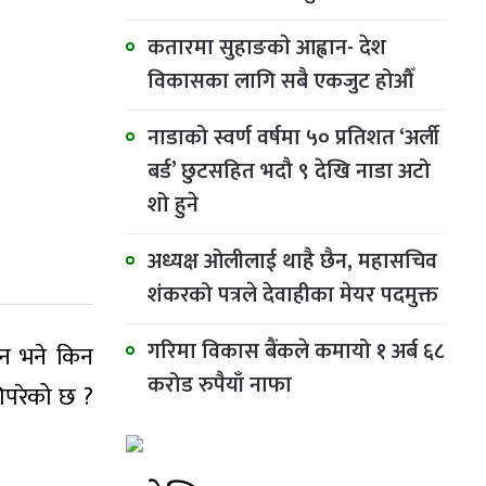
कतारमा सुहाङकाे आह्वान- देश
विकासका लागि सबै एकजुट होऔँ
नाडाको स्वर्ण वर्षमा ५० प्रतिशत ‘अर्ली
बर्ड’ छुटसहित भदौ ९ देखि नाडा अटो
शो हुने
अध्यक्ष ओलीलाई थाहै छैन, महासचिव
शंकरको पत्रले देवाहीका मेयर पदमुक्त
गरिमा विकास बैंकले कमायो १ अर्ब ६८
इन भने किन
करोड रुपैयाँ नाफा
गिपरेको छ ?