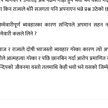
 भागेको र उनलाई अब पक्रन गाह्रो हुने भयो भने यस्तो गर्
 किन राज्यले थोरै सजगता पनि अपनाएन भन्ने प्रश्न उठेको 
रजिम्मेवारीपूर्ण ब्यवहारका कारण सन्दिपले अपमान सहन 
्मेवारी कसले लिने ?
ाज र राज्यले दोषी भएजस्तो ब्यवहार गरेका कारण त्यो
्रिटीले आत्महत्या गरेका र पछि छानबिन गर्दा आरोप प्रमाणित न
्दिपको जीवनमा यस्तो तलमाथि केही भयो भने यसको जिम्म