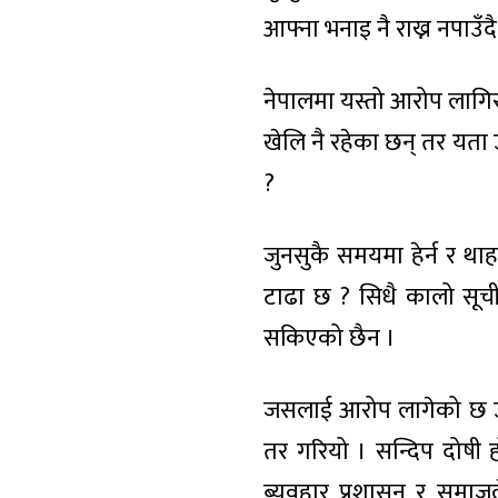
आफ्ना भनाइ नै राख्न नपाउ
नेपालमा यस्तो आरोप लागिरह
खेलि नै रहेका छन् तर यता
?
जुनसुकै समयमा हेर्न र थ
टाढा छ ? सिधै कालो सूचीम
सकिएको छैन ।
जसलाई आरोप लागेको छ उसले
तर गरियो । सन्दिप दोषी 
ब्यवहार प्रशासन र समाजले