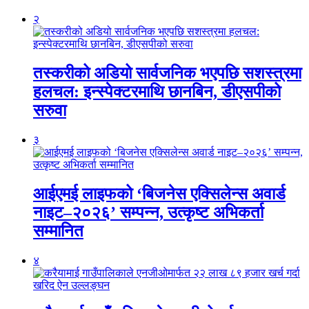
२
तस्करीको अडियो सार्वजनिक भएपछि सशस्त्रमा
हलचल: इन्स्पेक्टरमाथि छानबिन, डीएसपीको
सरुवा
३
आईएमई लाइफको ‘बिजनेस एक्सिलेन्स अवार्ड
नाइट–२०२६’ सम्पन्न, उत्कृष्ट अभिकर्ता
सम्मानित
४