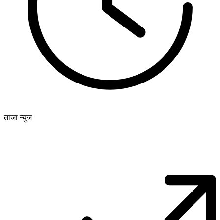
ताजा न्युज