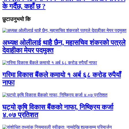
के गर्दैछ, कहाँ छ ?
छुटाउनुभयो कि
अध्यक्ष ओलीलाई थाहै छैन, महासचिव शंकरको पत्रले
देवाहीका मेयर पदमुक्त
गरिमा विकास बैंकले कमायो १ अर्ब ६८ करोड रुपैयाँ
नाफा
घट्यो कृषि विकास बैंकको नाफा, निष्क्रिय कर्जा
४.०७ प्रतिशत