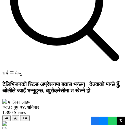
सर्च
मेन्यु
टेलिभिजनको स्टिङ अप्रेसनमा बतास भन्छन्– देउवाको मान्छे हुँ,
ओलीले ज्वाइँ भन्नुहुन्छ, ब्युरोक्रेसीमा त खेल्ने हो
पालिका लाइभ
२०७८ पुष २४, शनिबार
1,390
Shares
-A
A
+A
X