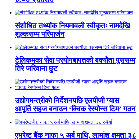
संशोधित तथ्यांक नियमावली स्वीकृतः नामदेखि
शुल्कसम्म परिमार्जन
टेलिकमका सेवा प्रयोगबापतको बक्यौता पुससम्म
तिरे जरिवाना छुट
उद्योगमन्त्रीको निर्देशनपछि एलपीजी ग्यास
आपूर्ति सहज बनाउन ‘क्विक रेस्पोन्स टिम’ गठन
एभरेष्ट बैंक नाफा ५ अर्ब माथि, लाभांश क्षमता ३८