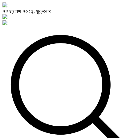
२२ श्रावण २०८३, शुक्रबार