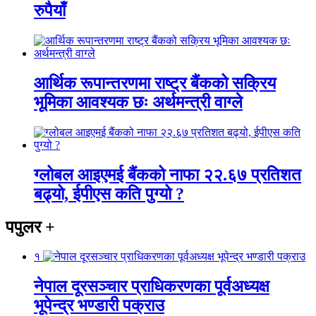
रुपैयाँ
आर्थिक रूपान्तरणमा राष्ट्र बैंकको सक्रिय
भूमिका आवश्यक छः अर्थमन्त्री वाग्ले
ग्लोबल आइएमई बैंकको नाफा २२.६७ प्रतिशत
बढ्यो, ईपीएस कति पुग्यो ?
पपुलर
+
१
नेपाल दूरसञ्चार प्राधिकरणका पूर्वअध्यक्ष
भूपेन्द्र भण्डारी पक्राउ