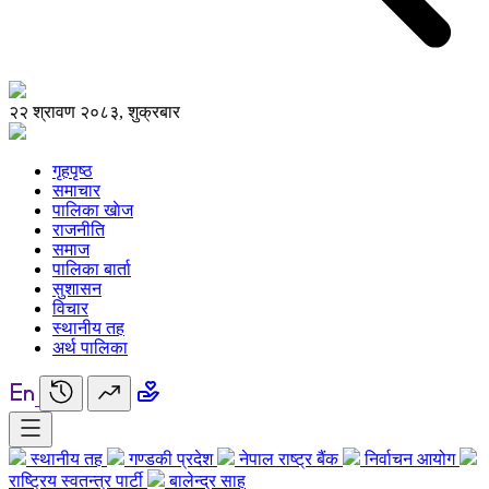
२२ श्रावण २०८३, शुक्रबार
गृहपृष्ठ
समाचार
पालिका खाेज
राजनीति
समाज
पालिका बार्ता
सुशासन
विचार
स्थानीय तह
अर्थ पालिका
स्थानीय तह
गण्डकी प्रदेश
नेपाल राष्ट्र बैंक
निर्वाचन आयोग
राष्ट्रिय स्वतन्त्र पार्टी
बालेन्द्र साह