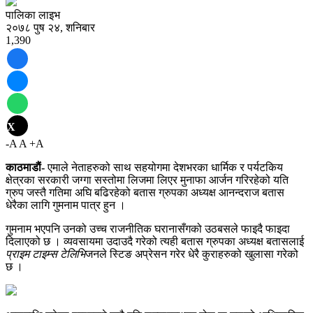
पालिका लाइभ
२०७८ पुष २४, शनिबार
1,390
X
-A
A
+A
काठमाडाैं-
एमाले नेताहरुको साथ सहयोगमा देशभरका धार्मिक र पर्यटकिय
क्षेत्रका सरकारी जग्गा सस्तोमा लिजमा लिएर मुनाफा आर्जन गरिरहेको यति
ग्रुप जस्तै गतिमा अघि बढिरहेको बतास ग्रुपका अध्यक्ष आनन्दराज बतास
धेरैका लागि गुमनाम पात्र हुन ।
गुमनाम भएपनि उनको उच्च राजनीतिक घरानासँगको उठबसले फाइदै फाइदा
दिलाएको छ । व्यवसायमा उदाउदै गरेको त्यही बतास ग्रुपका अध्यक्ष बतासलाई
प्राइम टाइम्स टेलिभि
जनले स्टिङ अप्रेसन गरेर धेरै कुराहरुको खुलासा गरेको
छ ।