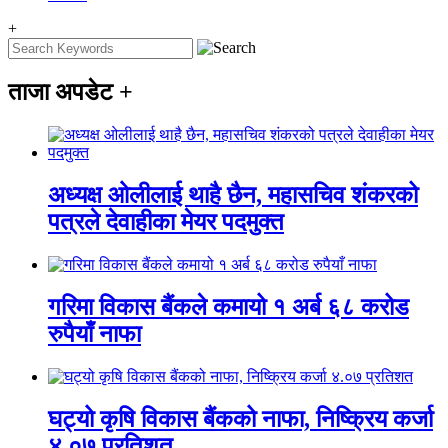
+
ताजा अपडेट
+
अध्यक्ष ओलीलाई थाहै छैन, महासचिव शंकरको
पत्रले देवाहीका मेयर पदमुक्त
गरिमा विकास बैंकले कमायो १ अर्ब ६८ करोड
रुपैयाँ नाफा
घट्यो कृषि विकास बैंकको नाफा, निष्क्रिय कर्जा
४.०७ प्रतिशत