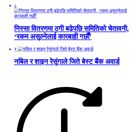
८
निस्सा वितरणमा ठगी बढेपछि समितिको चेतावनी,
‘रकम असुल्नेलाई कारबाही गर्छाैं’
९
नबिल र शाइन रेसुंगाले जिते बेस्ट बैंक अवार्ड