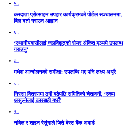
५ .
करदाता प्रोत्साहन उपहार कार्यक्रमको पोर्टल सञ्चालनमा,
बिल दर्ता गराउन आह्वान
६ .
‘स्थानीयबासीलाई जलविद्युत्‌को सेयर अंकित मूल्यमै उपलब्ध
गराउनु’
७ .
मधेश आन्दोलनको समीक्षा: उपलब्धि भए पनि लक्ष्य अधुरै
८ .
निस्सा वितरणमा ठगी बढेपछि समितिको चेतावनी, ‘रकम
असुल्नेलाई कारबाही गर्छाैं’
९ .
नबिल र शाइन रेसुंगाले जिते बेस्ट बैंक अवार्ड