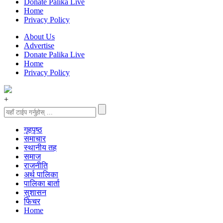
Donate Palika Live
Home
Privacy Policy
About Us
Advertise
Donate Palika Live
Home
Privacy Policy
+
गृहपृष्‍ठ
समाचार
स्थानीय तह
समाज
राजनीति
अर्थ पालिका
पालिका बार्ता
सुशासन
फिचर
Home