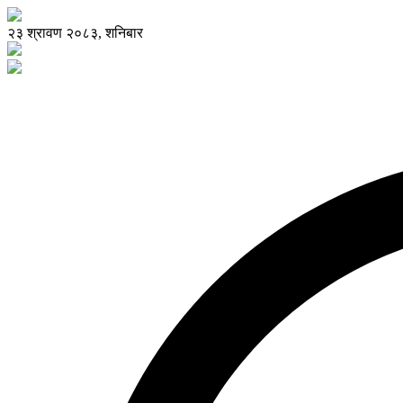
२३ श्रावण २०८३, शनिबार