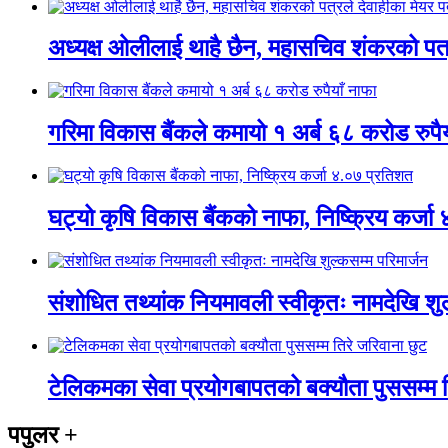
अध्यक्ष ओलीलाई थाहै छैन, महासचिव शंकरको पत्र
गरिमा विकास बैंकले कमायो १ अर्ब ६८ करोड रुपैय
घट्यो कृषि विकास बैंकको नाफा, निष्क्रिय कर्ज
संशोधित तथ्यांक नियमावली स्वीकृतः नामदेखि शुल
टेलिकमका सेवा प्रयोगबापतको बक्यौता पुससम्म त
पपुलर
+