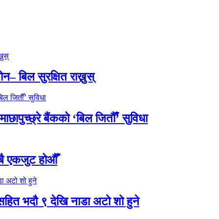
– बिल सुरक्षित राख्नुस्
ापुच्छ्रे बैंकको ‘बिल जितौँ’ सुविधा
बै एकजुट होऔँ
ुटसहित भदौ ९ देखि नाडा अटो शो हुने