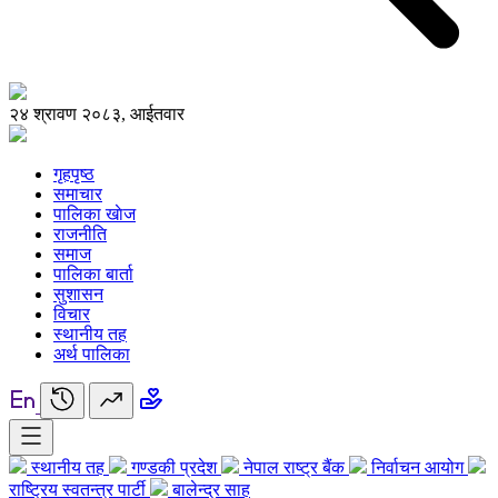
२४ श्रावण २०८३, आईतवार
गृहपृष्ठ
समाचार
पालिका खाेज
राजनीति
समाज
पालिका बार्ता
सुशासन
विचार
स्थानीय तह
अर्थ पालिका
स्थानीय तह
गण्डकी प्रदेश
नेपाल राष्ट्र बैंक
निर्वाचन आयोग
राष्ट्रिय स्वतन्त्र पार्टी
बालेन्द्र साह