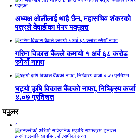
अध्यक्ष ओलीलाई थाहै छैन, महासचिव शंकरको
पत्रले देवाहीका मेयर पदमुक्त
गरिमा विकास बैंकले कमायो १ अर्ब ६८ करोड
रुपैयाँ नाफा
घट्यो कृषि विकास बैंकको नाफा, निष्क्रिय कर्जा
४.०७ प्रतिशत
पपुलर
+
१