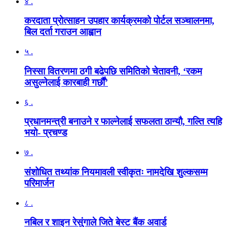
४ .
करदाता प्रोत्साहन उपहार कार्यक्रमको पोर्टल सञ्चालनमा,
बिल दर्ता गराउन आह्वान
५ .
निस्सा वितरणमा ठगी बढेपछि समितिको चेतावनी, ‘रकम
असुल्नेलाई कारबाही गर्छाैं’
६ .
प्रधानमन्त्री बनाउने र फाल्नेलाई सफलता ठान्यौ, गल्ति त्यहि
भयो- प्रचण्ड
७ .
संशोधित तथ्यांक नियमावली स्वीकृतः नामदेखि शुल्कसम्म
परिमार्जन
८ .
नबिल र शाइन रेसुंगाले जिते बेस्ट बैंक अवार्ड