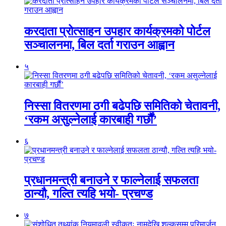
करदाता प्रोत्साहन उपहार कार्यक्रमको पोर्टल
सञ्चालनमा, बिल दर्ता गराउन आह्वान
५
निस्सा वितरणमा ठगी बढेपछि समितिको चेतावनी,
‘रकम असुल्नेलाई कारबाही गर्छाैं’
६
प्रधानमन्त्री बनाउने र फाल्नेलाई सफलता
ठान्यौ, गल्ति त्यहि भयो- प्रचण्ड
७