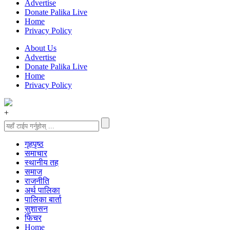
Advertise
Donate Palika Live
Home
Privacy Policy
About Us
Advertise
Donate Palika Live
Home
Privacy Policy
+
गृहपृष्‍ठ
समाचार
स्थानीय तह
समाज
राजनीति
अर्थ पालिका
पालिका बार्ता
सुशासन
फिचर
Home