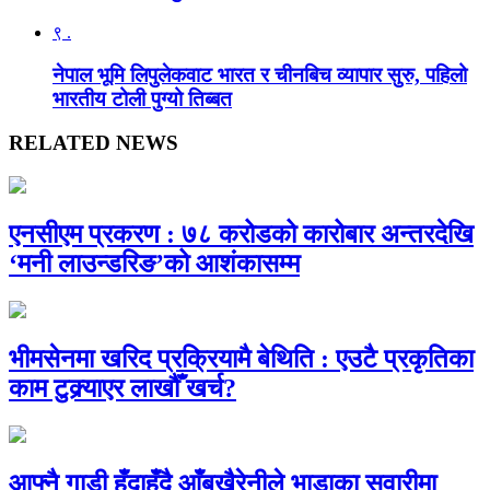
९ .
नेपाल भूमि लिपुलेकवाट भारत र चीनबिच व्यापार सुरु, पहिलो
भारतीय टोली पुग्यो तिब्बत
RELATED NEWS
एनसीएम प्रकरण : ७८ करोडको कारोबार अन्तरदेखि
‘मनी लाउन्डरिङ’को आशंकासम्म
भीमसेनमा खरिद प्रक्रियामै बेथिति : एउटै प्रकृतिका
काम टुक्र्याएर लाखौँ खर्च?
आफ्नै गाडी हुँदाहुँदै आँबुखैरेनीले भाडाका सवारीमा