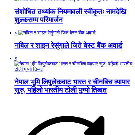
संशोधित तथ्यांक नियमावली स्वीकृतः नामदेखि
शुल्कसम्म परिमार्जन
८
नबिल र शाइन रेसुंगाले जिते बेस्ट बैंक अवार्ड
९
नेपाल भूमि लिपुलेकवाट भारत र चीनबिच व्यापार
सुरु, पहिलो भारतीय टोली पुग्यो तिब्बत