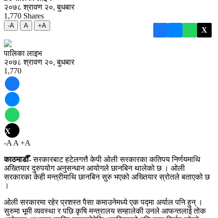
२०७८ श्रावण २०, बुधबार
1,770
Shares
-A
A
+A
X
पालिका लाइभ
२०७८ श्रावण २०, बुधबार
1,770
X
-A
A
+A
काठमाडौँ-
सरकारबाट हटेलगत्तै केपी ओली सरकारका कतिपय निर्णयमाथि
अख्तियार दुरुपयोग अनुसन्धान आयोगले छानबिन थालेको छ । ओली
सरकारका केही मन्त्रीमाथि छानबिन सुरु भएको अख्तियार स्रोतले बताएको छ
।
ओली सरकारमा रहेर प्रशस्त पैसा कमाउनेमध्ये एक पद्मा अर्याल पनि हुन् ।
सुरुमा भूमी व्यवस्था र पछि कृषि मन्त्रालय सम्हालेकी उनले आफन्तलाई तोक