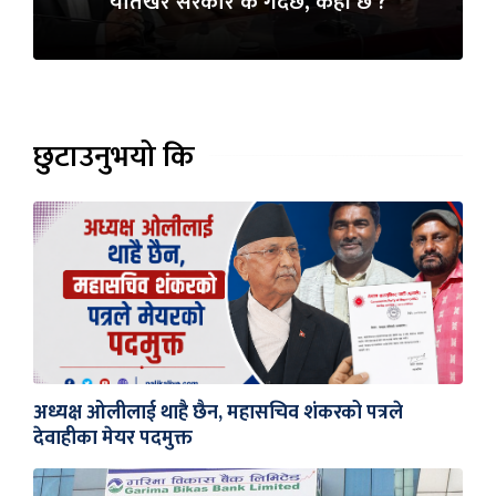
यतिखेर सरकार के गर्दैछ, कहाँ छ ?
छुटाउनुभयो कि
अध्यक्ष ओलीलाई थाहै छैन, महासचिव शंकरको पत्रले
देवाहीका मेयर पदमुक्त