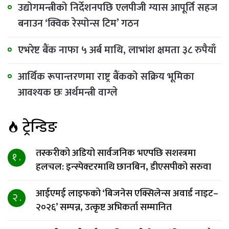
उद्योगमन्त्रीको निर्देशनपछि एलपीजी ग्यास आपूर्ति सहज
बनाउन ‘क्विक रेस्पोन्स टिम’ गठन
एभरेष्ट बैंक नाफा ५ अर्ब माथि, लाभांश क्षमता ३८ रुपैयाँ
आर्थिक रूपान्तरणमा राष्ट्र बैंकको सक्रिय भूमिका
आवश्यक छः अर्थमन्त्री वाग्ले
ट्रेन्डिङ
तस्करीको अडियो सार्वजनिक भएपछि सशस्त्रमा
१ .
हलचल: इन्स्पेक्टरमाथि छानबिन, डीएसपीको सरुवा
आईएमई लाइफको ‘बिजनेस एक्सिलेन्स अवार्ड नाइट–
२ .
२०२६’ सम्पन्न, उत्कृष्ट अभिकर्ता सम्मानित