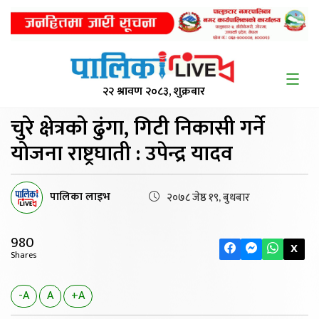
२२ श्रावण २०८३, शुक्रबार
चुरे क्षेत्रको ढुंगा,
गिटी निकासी गर्ने
योजना राष्ट्रघाती : उपेन्द्र यादव
पालिका लाइभ
२०७८ जेष्ठ १९, बुधबार
980
X
Shares
-A
A
+A