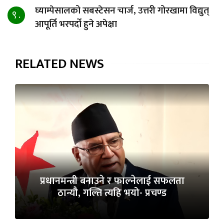
घ्याम्पेसालको सबस्टेसन चार्ज, उत्तरी गोरखामा विद्युत्
९ .
आपूर्ति भरपर्दो हुने अपेक्षा
RELATED NEWS
प्रधानमन्त्री बनाउने र फाल्नेलाई सफलता
ठान्यौ, गल्ति त्यहि भयो- प्रचण्ड