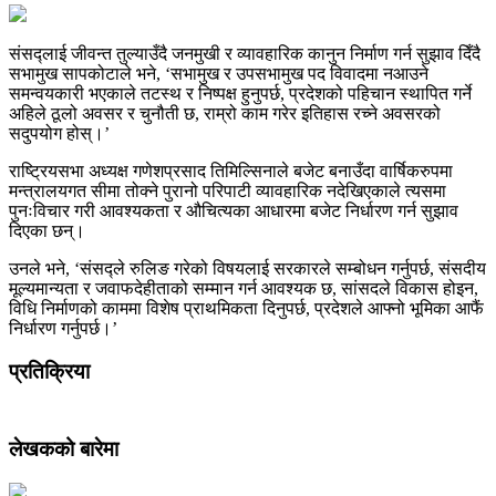
संसद्लाई जीवन्त तुल्याउँदै जनमुखी र व्यावहारिक कानुन निर्माण गर्न सुझाव दिँदै
सभामुख सापकोटाले भने, ‘सभामुख र उपसभामुख पद विवादमा नआउने
समन्वयकारी भएकाले तटस्थ र निष्पक्ष हुनुपर्छ, प्रदेशको पहिचान स्थापित गर्ने
अहिले ठूलो अवसर र चुनौती छ, राम्रो काम गरेर इतिहास रच्ने अवसरको
सदुपयोग होस्।’
राष्ट्रियसभा अध्यक्ष गणेशप्रसाद तिमिल्सिनाले बजेट बनाउँदा वार्षिकरुपमा
मन्त्रालयगत सीमा तोक्ने पुरानो परिपाटी व्यावहारिक नदेखिएकाले त्यसमा
पुनःविचार गरी आवश्यकता र औचित्यका आधारमा बजेट निर्धारण गर्न सुझाव
दिएका छन्।
उनले भने, ‘संसद्ले रुलिङ गरेको विषयलाई सरकारले सम्बोधन गर्नुपर्छ, संसदीय
मूल्यमान्यता र जवाफदेहीताको सम्मान गर्न आवश्यक छ, सांसदले विकास होइन,
विधि निर्माणको काममा विशेष प्राथमिकता दिनुपर्छ, प्रदेशले आफ्नो भूमिका आफैं
निर्धारण गर्नुपर्छ।’
प्रतिक्रिया
लेखकको बारेमा