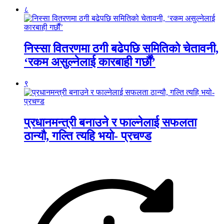
८
निस्सा वितरणमा ठगी बढेपछि समितिको चेतावनी,
‘रकम असुल्नेलाई कारबाही गर्छाैं’
९
प्रधानमन्त्री बनाउने र फाल्नेलाई सफलता
ठान्यौ, गल्ति त्यहि भयो- प्रचण्ड