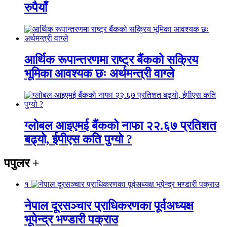
रुपैयाँ
आर्थिक रूपान्तरणमा राष्ट्र बैंकको सक्रिय
भूमिका आवश्यक छः अर्थमन्त्री वाग्ले
ग्लोबल आइएमई बैंकको नाफा २२.६७ प्रतिशत
बढ्यो, ईपीएस कति पुग्यो ?
पपुलर
+
१
नेपाल दूरसञ्चार प्राधिकरणका पूर्वअध्यक्ष
भूपेन्द्र भण्डारी पक्राउ