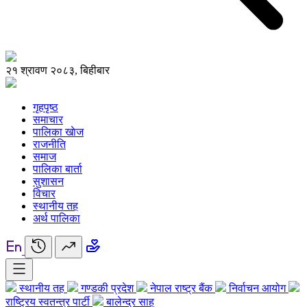
२१ श्रावण २०८३, बिहीबार
गृहपृष्ठ
समाचार
पालिका खाेज
राजनीति
समाज
पालिका बार्ता
सुशासन
विचार
स्थानीय तह
अर्थ पालिका
स्थानीय तह
गण्डकी प्रदेश
नेपाल राष्ट्र बैंक
निर्वाचन आयोग
राष्ट्रिय स्वतन्त्र पार्टी
बालेन्द्र साह