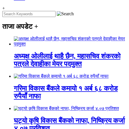
+
ताजा अपडेट
+
अध्यक्ष ओलीलाई थाहै छैन, महासचिव शंकरको
पत्रले देवाहीका मेयर पदमुक्त
गरिमा विकास बैंकले कमायो १ अर्ब ६८ करोड
रुपैयाँ नाफा
घट्यो कृषि विकास बैंकको नाफा, निष्क्रिय कर्जा
४.०७ प्रतिशत