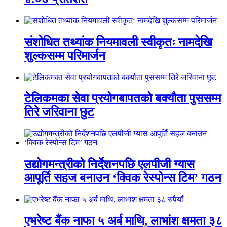
संशोधित तथ्यांक नियमावली स्वीकृतः नामदेखि
शुल्कसम्म परिमार्जन
टेलिकमका सेवा प्रयोगबापतको बक्यौता पुससम्म
तिरे जरिवाना छुट
उद्योगमन्त्रीको निर्देशनपछि एलपीजी ग्यास
आपूर्ति सहज बनाउन ‘क्विक रेस्पोन्स टिम’ गठन
एभरेष्ट बैंक नाफा ५ अर्ब माथि, लाभांश क्षमता ३८