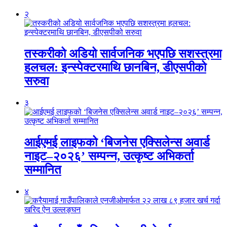
२
तस्करीको अडियो सार्वजनिक भएपछि सशस्त्रमा
हलचल: इन्स्पेक्टरमाथि छानबिन, डीएसपीको
सरुवा
३
आईएमई लाइफको ‘बिजनेस एक्सिलेन्स अवार्ड
नाइट–२०२६’ सम्पन्न, उत्कृष्ट अभिकर्ता
सम्मानित
४