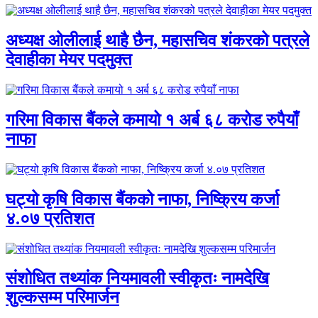
अध्यक्ष ओलीलाई थाहै छैन, महासचिव शंकरको पत्रले
देवाहीका मेयर पदमुक्त
गरिमा विकास बैंकले कमायो १ अर्ब ६८ करोड रुपैयाँ
नाफा
घट्यो कृषि विकास बैंकको नाफा, निष्क्रिय कर्जा
४.०७ प्रतिशत
संशोधित तथ्यांक नियमावली स्वीकृतः नामदेखि
शुल्कसम्म परिमार्जन