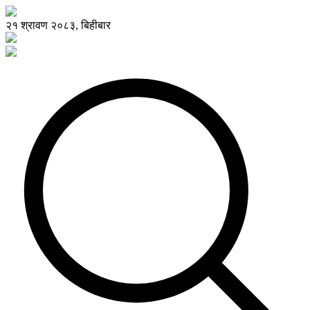
२१ श्रावण २०८३, बिहीबार