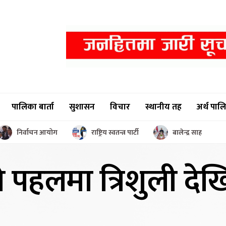
पालिका बार्ता
सुशासन
विचार
स्थानीय तह
अर्थ पाल
निर्वाचन आयोग
राष्ट्रिय स्वतन्त्र पार्टी
बालेन्द्र साह
ो पहलमा
त्रिशुली दे