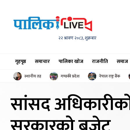
२२ श्रावण २०८३, शुक्रबार
गृहपृष्ठ
समाचार
पालिका खाेज
राजनीति
समाज
स्थानीय तह
गण्डकी प्रदेश
नेपाल राष्ट्र बैंक
सांसद अधिकारीक
सरकारको बजेट