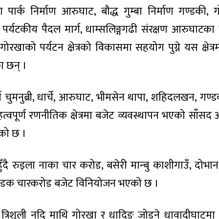
पार्क निर्माण आरुघाट, बौद्ध गुम्बा निर्माण गण्डकी, 
र्यटकीय पैदल मार्ग, धाम्सलिङ्गगढी संरक्षण आरुघाटका
रखाको पर्यटन क्षेत्रको विकासमा सहयोग पुग्ने यस क्षेत्रम
 छन् ।
 पर्ने चुमनुब्री, धार्चे, आरुघाट, भीमसेन थापा, शहिदलखन, गण
हत्वपूर्ण रणनीतिक क्षेत्रमा बजेट व्यवस्थापन भएको साँस
को छ ।
ँदै रुइला नाका चार करोड, बसेरी मान्बु काशीगाउँ, दोभ
 सडक चारकरोड बजेट विनियोजन भएको छ ।
र्ने त्रिशुली नदि माथि गोरखा र धादिङ जोड्ने धावादीघाटमा