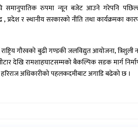
 समानुपातिक रुपमा न्यून बजेट आउने गरेपनि पछिल
द्र , प्रदेश र स्थानीय सरकारको नीति तथा कार्यक्रमका क
ाष्ट्रिय गौरवको बुढी गण्डकी जलविद्युत आयोजना, त्रिशुली
नीटार देखि रामशाहघाटसम्मको बैकल्पिक सडक मार्ग निर्म
ा साँसद हरिराज अधिकारीको पहलकदमीबाट अगाडि बढेको छ ।