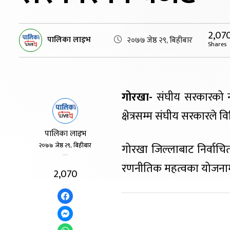
2,07
पालिका लाइभ
२०७७ जेष्ठ २९, बिहीबार
Shares
गोरखा-
संघीय सरकारको नी
क्षेत्रसम्म संघीय सरकारले
पालिका लाइभ
२०७७ जेष्ठ २९, बिहीबार
गोरखा जिल्लाबाट निर्वाच
रणनीतिक महत्वका योजनामा
2,070