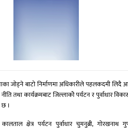
य नाका जोड्ने बाटो निर्माणमा अधिकारीले पहलकदमी लिदै 
ो नीति तथा कार्यक्रमबाट जिल्लाकोे पर्यटन र पुर्वाधार विका
े छ ।
 कालताल क्षेत्र पर्यटन पुर्वाधार चुमनुब्री, गोरखनाथ 