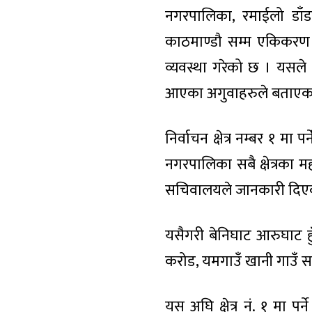
नगरपालिका, रमाईलो डाँडा 
काठमाण्डौ सम्म एकिकरण प
व्यवस्था गरेको छ । यसले गो
आएका अगुवाहरुले बताएका
निर्वाचन क्षेत्र नम्बर १ मा
नगरपालिका सबै क्षेत्रका म
सचिवालयले जानकारी दिए
यसैगरी बेनिघाट आरुघाट हु
करोड, यमगाउँ खानी गाउँ
यस अघि क्षेत्र नं. १ मा प