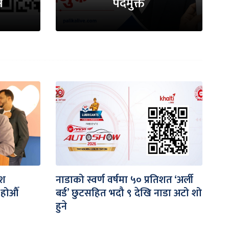
े
पदमुक्त
ेश
नाडाको स्वर्ण वर्षमा ५० प्रतिशत ‘अर्ली
होऔँ
बर्ड’ छुटसहित भदौ ९ देखि नाडा अटो शो
हुने