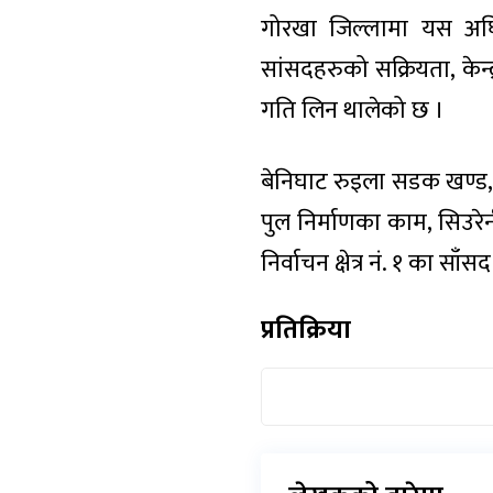
गोरखा जिल्लामा यस अघि
सांसदहरुको सक्रियता, केन्
गति लिन थालेको छ ।
बेनिघाट रुइला सडक खण्ड, र
पुल निर्माणका काम, सिउरे
निर्वाचन क्षेत्र नं. १ क
प्रतिक्रिया