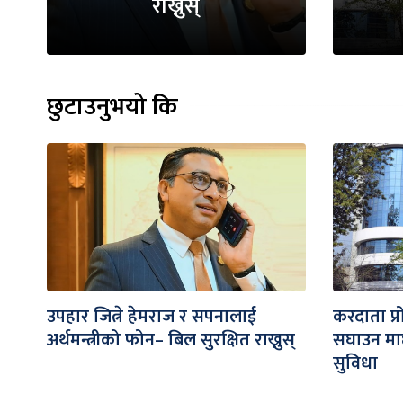
राख्नुस्
छुटाउनुभयो कि
उपहार जित्ने हेमराज र सपनालाई
करदाता प्र
अर्थमन्त्रीको फोन– बिल सुरक्षित राख्नुस्
सघाउन माछा
सुविधा