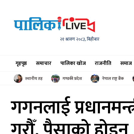
२१ श्रावण २०८३, बिहीबार
गृहपृष्ठ
समाचार
पालिका खाेज
राजनीति
समाज
स्थानीय तह
गण्डकी प्रदेश
नेपाल राष्ट्र बैंक
गगनलाई प्रधानमन्
गरौँ, पैसाको होइन