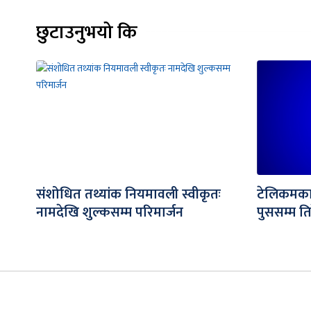
छुटाउनुभयो कि
संशोधित तथ्यांक नियमावली स्वीकृतः
टेलिकमका 
नामदेखि शुल्कसम्म परिमार्जन
पुससम्म ति