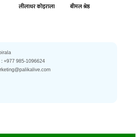
लीलाधर काेइराला
बीमल श्रेष्ठ
oirala
. : +977 985-1096624
rketing@palikalive.com