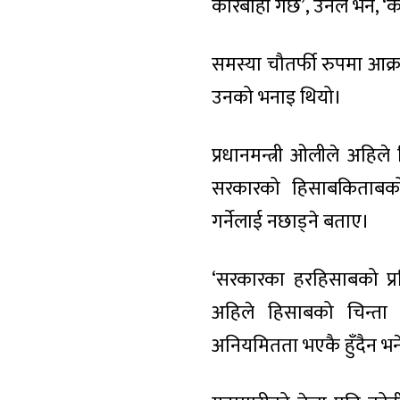
कारबाही गर्छ’, उनले भने, 
समस्या चौतर्फी रुपमा आक
उनको भनाइ थियो।
प्रधानमन्त्री ओलीले अहिल
सरकारको हिसाबकिताबको 
गर्नेलाई नछाड्ने बताए।
‘सरकारका हरहिसाबको प्रति
अहिले हिसाबको चिन्ता नग
अनियमितता भएकै हुँदैन भने