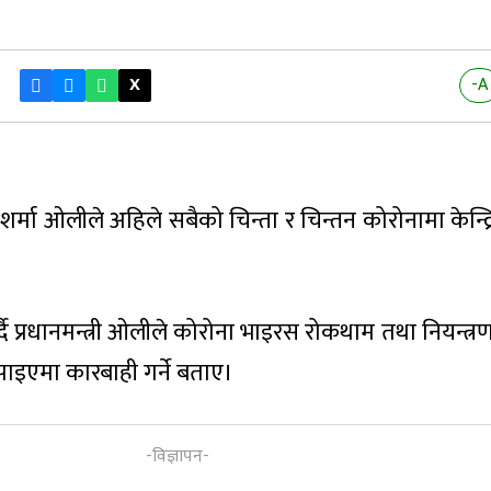
X
-A
पी शर्मा ओलीले अहिले सबैको चिन्ता र चिन्तन कोरोनामा केन्द्रि
दै प्रधानमन्त्री ओलीले कोरोना भाइरस रोकथाम तथा नियन्त्र
ाइएमा कारबाही गर्ने बताए।