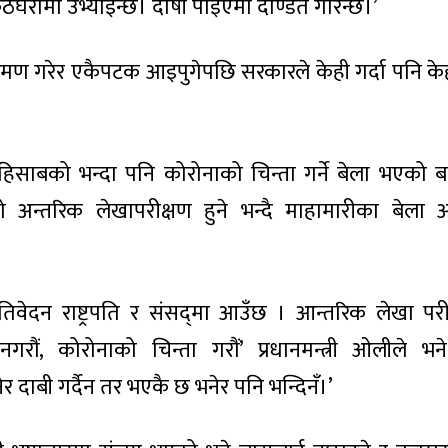
‘कठघरामा उभ्याइन्छ। दोषी पाइएमा दण्डित गरिन्छ।’
्रमण गरेर एकैपटक आइपुगेपछि सरकारले केही गर्दा पनि क
े हिसाबको भन्दा पनि कोरोनाको चिन्ता गर्ने बेला भएको 
अन्तरिक लेखापरीक्षण हुने भन्दै माहामारीका बेला 
वेदन राष्ट्रपति र संसद्‍मा आउँछ । आन्तरिक लेखा परीक
रौं, कोरोनाको चिन्ता गरौं’ प्रधानमन्त्री ओलीले भने
र दाबी गर्दैन तर भएकै छ भनेर पनि भन्दिनँ।’