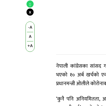
X
-A
A
+A
नेपाली कांग्रेसका सांस
भएको १० अर्ब खर्चको एक
प्रधानमन्त्री ओलीले कोरो
‘कुनै पनि अनियमितता, अपा