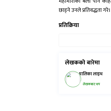
महामारीको बेला पनि कोही 
छाड्ने उनले प्रतिवद्धता गरे।
प्रतिक्रिया
लेखकको बारेमा
पालिका लाइभ
लेखकबाट थप