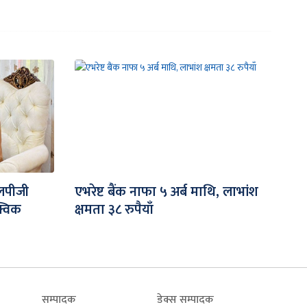
एलपीजी
एभरेष्ट बैंक नाफा ५ अर्ब माथि, लाभांश
्विक
क्षमता ३८ रुपैयाँ
सम्पादक
डेक्स सम्पादक