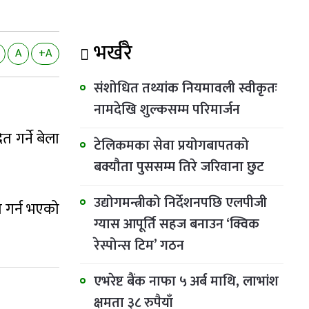
भर्खरै
A
+A
संशोधित तथ्यांक नियमावली स्वीकृतः
नामदेखि शुल्कसम्म परिमार्जन
त गर्ने बेला
टेलिकमका सेवा प्रयोगबापतको
बक्यौता पुससम्म तिरे जरिवाना छुट
उद्योगमन्त्रीको निर्देशनपछि एलपीजी
ण गर्न भएको
ग्यास आपूर्ति सहज बनाउन ‘क्विक
रेस्पोन्स टिम’ गठन
एभरेष्ट बैंक नाफा ५ अर्ब माथि, लाभांश
क्षमता ३८ रुपैयाँ