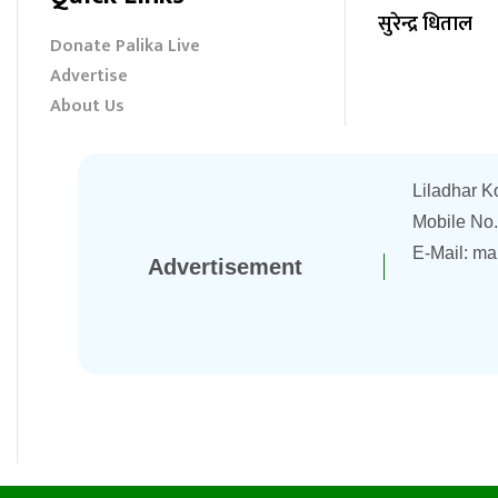
सुरेन्द्र धिताल
Donate Palika Live
Advertise
About Us
Liladhar K
Mobile No
E-Mail:
ma
Advertisement