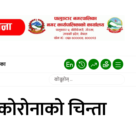
िका
 कोरोनाको चिन्ता