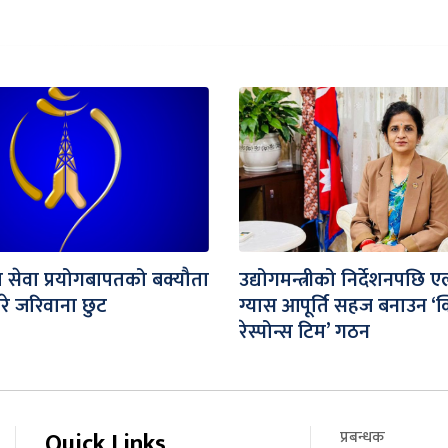
सेवा प्रयोगबापतको बक्यौता
उद्योगमन्त्रीको निर्देशनपछि 
रे जरिवाना छुट
ग्यास आपूर्ति सहज बनाउन ‘क
रेस्पोन्स टिम’ गठन
Quick Links
प्रबन्धक