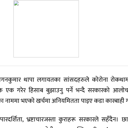
द गगनकुमार थापा लगायतका सांसदहरुले कोरोना रोकथ
 एक गरेर हिसाब बुझाउनु पर्ने भन्दै सरकारको आलो
नाका नाममा भएको खर्चमा अनियमितता पाइए कडा कारबाही गर
रदर्शिता, भ्रष्टाचारजस्ता कुराहरू सरकारले सहँदैन। छा