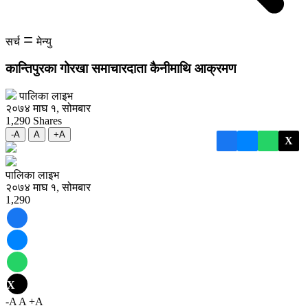
सर्च
मेन्यु
कान्तिपुरका गोरखा समाचारदाता कैनीमाथि आक्रमण
पालिका लाइभ
२०७४ माघ १, सोमबार
1,290
Shares
-A
A
+A
X
पालिका लाइभ
२०७४ माघ १, सोमबार
1,290
X
-A
A
+A