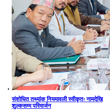
संशोधित तथ्यांक नियमावली स्वीकृतः नामदेखि
शुल्कसम्म परिमार्जन