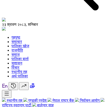
२३ श्रावण २०८३, शनिबार
गृहपृष्ठ
समाचार
पालिका खाेज
राजनीति
समाज
पालिका बार्ता
सुशासन
विचार
स्थानीय तह
अर्थ पालिका
स्थानीय तह
गण्डकी प्रदेश
नेपाल राष्ट्र बैंक
निर्वाचन आयोग
राष्ट्रिय स्वतन्त्र पार्टी
बालेन्द्र साह