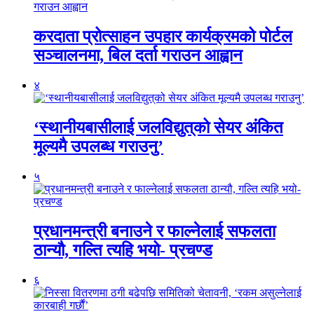
करदाता प्रोत्साहन उपहार कार्यक्रमको पोर्टल
सञ्चालनमा, बिल दर्ता गराउन आह्वान
४
‘स्थानीयबासीलाई जलविद्युत्‌को सेयर अंकित
मूल्यमै उपलब्ध गराउनु’
५
प्रधानमन्त्री बनाउने र फाल्नेलाई सफलता
ठान्यौ, गल्ति त्यहि भयो- प्रचण्ड
६