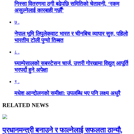
निस्सा वितरणमा ठगी बढेपछि समितिको चेतावनी, ‘रकम
असुल्नेलाई कारबाही गर्छाैं’
७ .
नेपाल भूमि लिपुलेकवाट भारत र चीनबिच व्यापार सुरु, पहिलो
भारतीय टोली पुग्यो तिब्बत
८ .
घ्याम्पेसालको सबस्टेसन चार्ज, उत्तरी गोरखामा विद्युत् आपूर्ति
भरपर्दो हुने अपेक्षा
९ .
मधेश आन्दोलनको समीक्षा: उपलब्धि भए पनि लक्ष्य अधुरै
RELATED NEWS
प्रधानमन्त्री बनाउने र फाल्नेलाई सफलता ठान्यौ,