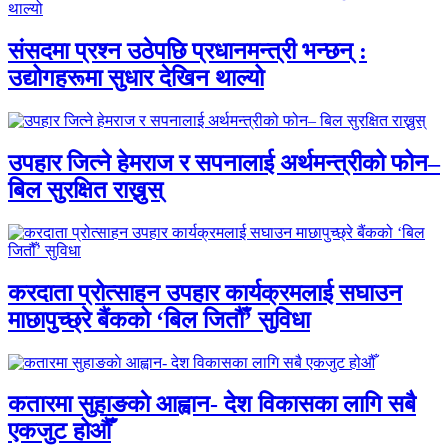
संसदमा प्रश्न उठेपछि प्रधानमन्त्री भन्छन् :
उद्योगहरूमा सुधार देखिन थाल्यो
उपहार जित्ने हेमराज र सपनालाई अर्थमन्त्रीको फोन–
बिल सुरक्षित राख्नुस्
करदाता प्रोत्साहन उपहार कार्यक्रमलाई सघाउन
माछापुच्छ्रे बैंकको ‘बिल जितौँ’ सुविधा
कतारमा सुहाङकाे आह्वान- देश विकासका लागि सबै
एकजुट होऔँ