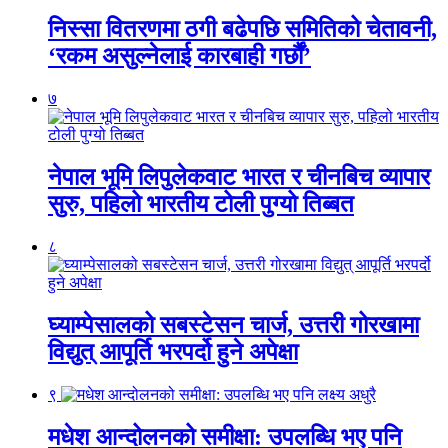
निस्सा वितरणमा ठगी बढेपछि समितिको चेतावनी,
‘रकम असुल्नेलाई कारबाही गर्छाैं’
७
नेपाल भूमि लिपुलेकवाट भारत र चीनबिच व्यापार
सुरु, पहिलो भारतीय टोली पुग्यो तिब्बत
८
घ्याम्पेसालको सबस्टेसन चार्ज, उत्तरी गोरखामा
विद्युत् आपूर्ति भरपर्दो हुने अपेक्षा
९
मधेश आन्दोलनको समीक्षा: उपलब्धि भए पनि