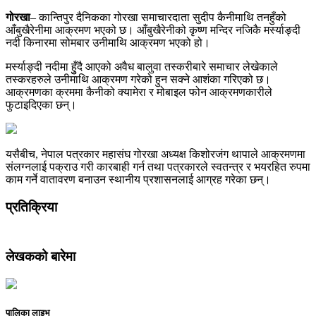
गोरखा
– कान्तिपुर दैनिकका गोरखा समाचारदाता सुदीप कैनीमाथि तनहुँको
आँबुखैरेनीमा आक्रमण भएको छ। आँबुखैरेनीको कृष्ण मन्दिर नजिकै मर्स्याङ्दी
नदी किनारमा सोमबार उनीमाथि आक्रमण भएको हो।
मर्स्याङ्दी नदीमा हुुँदै आएको अवैध बालुवा तस्करीबारे समाचार लेखेकाले
तस्करहरुले उनीमाथि आक्रमण गरेको हुन सक्ने आशंका गरिएको छ।
आक्रमणका क्रममा कैनीको क्यामेरा र मोबाइल फोन आक्रमणकारीले
फुटाइदिएका छन्।
यसैबीच, नेपाल पत्रकार महासंघ गोरखा अध्यक्ष किशोरजंग थापाले आक्रमणमा
संलग्नलाई पक्राउ गरी कारबाही गर्न तथा पत्रकारले स्वतन्त्र र भयरहित रुपमा
काम गर्ने वातावरण बनाउन स्थानीय प्रशासनलाई आग्रह गरेका छन्।
प्रतिक्रिया
लेखकको बारेमा
पालिका लाइभ