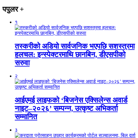
पपुलर
+
१
तस्करीको अडियो सार्वजनिक भएपछि सशस्त्रमा
हलचल: इन्स्पेक्टरमाथि छानबिन, डीएसपीको
सरुवा
२
आईएमई लाइफको ‘बिजनेस एक्सिलेन्स अवार्ड
नाइट–२०२६’ सम्पन्न, उत्कृष्ट अभिकर्ता
सम्मानित
३