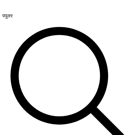
पपुलर