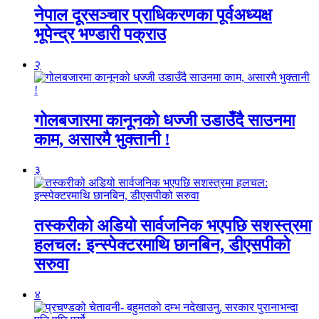
नेपाल दूरसञ्चार प्राधिकरणका पूर्वअध्यक्ष
भूपेन्द्र भण्डारी पक्राउ
२
गोलबजारमा कानूनको धज्जी उडाउँदै साउनमा
काम, असारमै भुक्तानी !
३
तस्करीको अडियो सार्वजनिक भएपछि सशस्त्रमा
हलचल: इन्स्पेक्टरमाथि छानबिन, डीएसपीको
सरुवा
४