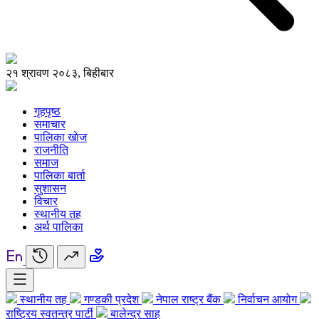
२१ श्रावण २०८३, बिहीबार
गृहपृष्ठ
समाचार
पालिका खाेज
राजनीति
समाज
पालिका बार्ता
सुशासन
विचार
स्थानीय तह
अर्थ पालिका
स्थानीय तह
गण्डकी प्रदेश
नेपाल राष्ट्र बैंक
निर्वाचन आयोग
राष्ट्रिय स्वतन्त्र पार्टी
बालेन्द्र साह