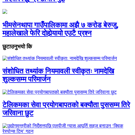
भीमसेनथापा गाउँपालिकामा अझै ७ करोड बेरुजु,
महालेखाले फेरि दोहोर्‍यायो एउटै प्रश्न
छुटाउनुभयो कि
संशोधित तथ्यांक नियमावली स्वीकृतः नामदेखि
शुल्कसम्म परिमार्जन
टेलिकमका सेवा प्रयोगबापतको बक्यौता पुससम्म तिरे
जरिवाना छुट