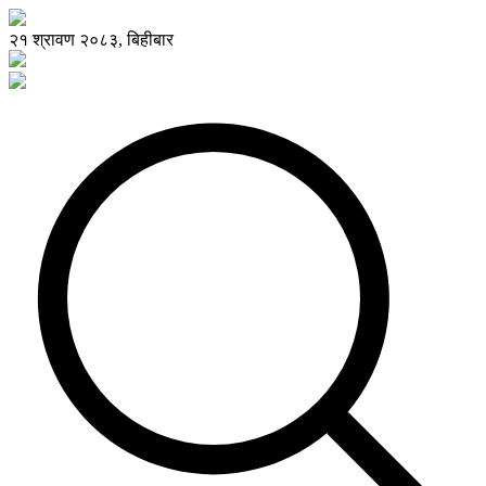
२१ श्रावण २०८३, बिहीबार