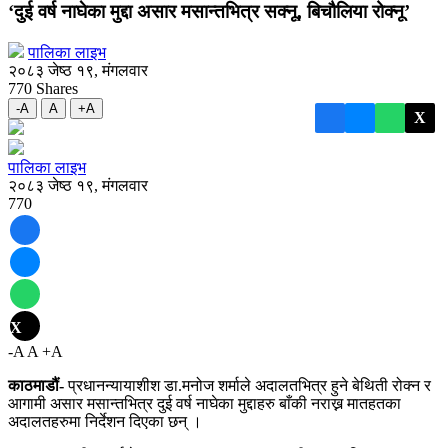
‘दुई वर्ष नाघेका मुद्दा असार मसान्तभित्र सक्नू, बिचौलिया रोक्नू’
पालिका लाइभ
२०८३ जेष्ठ १९, मंगलवार
770
Shares
-A
A
+A
X
पालिका लाइभ
२०८३ जेष्ठ १९, मंगलवार
770
X
-A
A
+A
काठमाडौं-
प्रधानन्यायाशीश डा.मनोज शर्माले अदालतभित्र हुने बेथिती रोक्न र
आगामी असार मसान्तभित्र दुई वर्ष नाघेका मुद्दाहरु बाँकी नराख्न मातहतका
अदालतहरुमा निर्देशन दिएका छन् ।