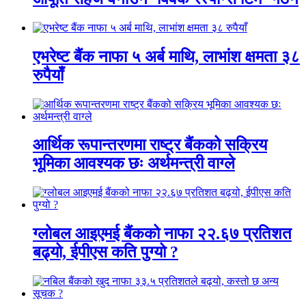
एभरेष्ट बैंक नाफा ५ अर्ब माथि, लाभांश क्षमता ३८
रुपैयाँ
आर्थिक रूपान्तरणमा राष्ट्र बैंकको सक्रिय
भूमिका आवश्यक छः अर्थमन्त्री वाग्ले
ग्लोबल आइएमई बैंकको नाफा २२.६७ प्रतिशत
बढ्यो, ईपीएस कति पुग्यो ?