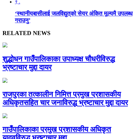
९ .
‘स्थानीयबासीलाई जलविद्युत्‌को सेयर अंकित मूल्यमै उपलब्ध
गराउनु’
RELATED NEWS
शुद्धोधन गाउँपालिकाका उपाध्यक्ष चौधरीविरुद्ध
भ्रष्टाचार मुद्दा दायर
राजपुरका तत्कालीन निमित्त प्रमुख प्रशासकीय
अधिकृतसहित चार जनाविरुद्ध भ्रष्टाचार मुद्दा दायर
गाउँपालिकाका प्रमुख प्रशासकीय अधिकृत
यादवविरुद्ध भ्रष्टाचार मुद्दा