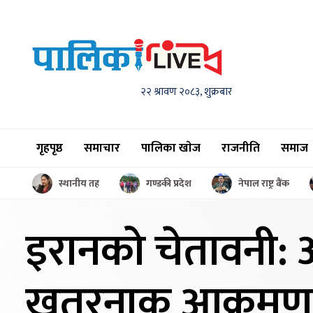
२२ श्रावण २०८३, शुक्रबार
गृहपृष्ठ
समाचार
पालिका खाेज
राजनीति
समाज
स्थानीय तह
गण्डकी प्रदेश
नेपाल राष्ट्र बैंक
इरानको चेतावनी:
खतरनाक आक्रमण