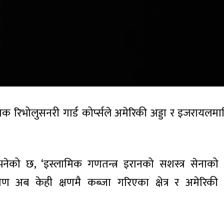
क रिभोलुसनरी गार्ड कोर्प्सले अमेरिकी अड्डा र इजरायलम
दै भनेको छ, ‘इस्लामिक गणतन्त्र इरानको सशस्त्र सेनाक
ण अब केही क्षणमै कब्जा गरिएका क्षेत्र र अमेरिकी