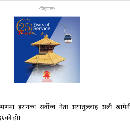
मणमा इरानका सर्वोच्च नेता अयातुल्लाह अली खामेन
िइएको हो।