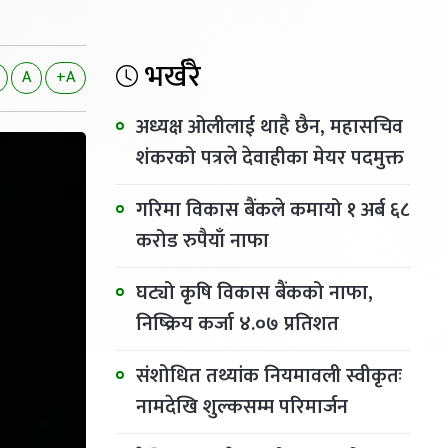
भर्खरै
A
+A
अध्यक्ष ओलीलाई थाहै छैन, महासचिव
शंकरको पत्रले देवाहीका मेयर पदमुक्त
गरिमा विकास बैंकले कमायो १ अर्ब ६८
करोड रुपैयाँ नाफा
घट्यो कृषि विकास बैंकको नाफा,
निष्क्रिय कर्जा ४.०७ प्रतिशत
संशोधित तथ्यांक नियमावली स्वीकृतः
नामदेखि शुल्कसम्म परिमार्जन