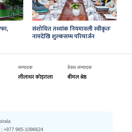
ाफा,
संशोधित तथ्यांक नियमावली स्वीकृतः
नामदेखि शुल्कसम्म परिमार्जन
सम्पादक
डेक्स सम्पादक
लीलाधर काेइराला
बीमल श्रेष्ठ
oirala
. : +977 985-1096624