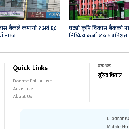
ास बैंकले कमायो १ अर्ब ६८
घट्यो कृषि विकास बैंकको न
ाँ नाफा
निष्क्रिय कर्जा ४.०७ प्रतिशत
Quick Links
प्रबन्धक
सुरेन्द्र धिताल
Donate Palika Live
Advertise
About Us
Liladhar K
Mobile No