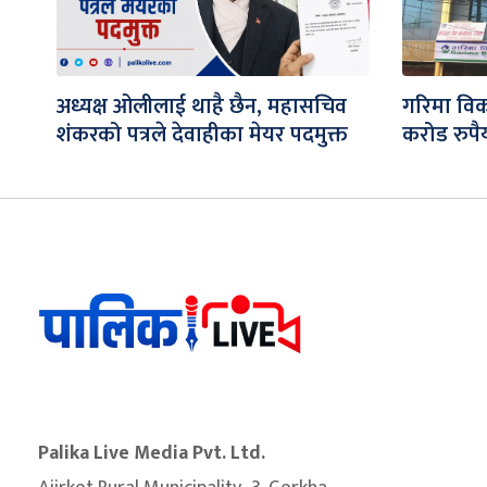
अध्यक्ष ओलीलाई थाहै छैन, महासचिव
गरिमा विक
शंकरको पत्रले देवाहीका मेयर पदमुक्त
करोड रुपैय
Palika Live Media Pvt. Ltd.