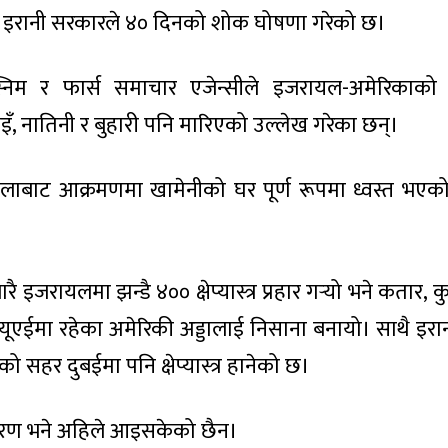
इरानी सरकारले ४० दिनको शोक घोषणा गरेको छ।
स्निम र फार्स समाचार एजेन्सीले इजरायल-अमेरिकाको
ाइँ, नातिनी र बुहारी पनि मारिएको उल्लेख गरेका छन्।
ाबाट आक्रमणमा खामेनीको घर पूर्ण रूपमा ध्वस्त भए
जरायलमा झन्डै ४०० क्षेप्यास्त्र प्रहार गर्‍यो भने कतार, कु
यूएईमा रहेका अमेरिकी अड्डालाई निसाना बनायो। साथै इरा
 सहर दुबईमा पनि क्षेप्यास्त्र हानेको छ।
रण भने अहिले आइसकेको छैन।