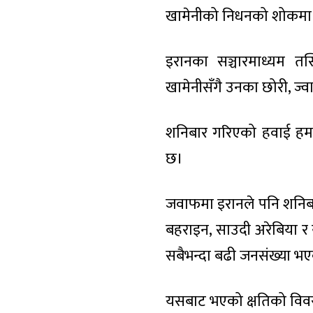
खामेनीको निधनको शोकमा 
इरानका सञ्चारमाध्यम त
खामेनीसँगै उनका छोरी, ज्व
शनिबार गरिएको हवाई हमल
छ।
जवाफमा इरानले पनि शनिबारै इ
बहराइन, साउदी अरेबिया र 
सबैभन्दा बढी जनसंख्या भएको
यसबाट भएको क्षतिको विव