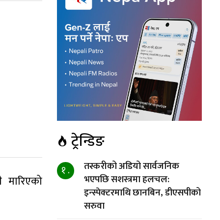
ट्रेन्डिङ
तस्करीको अडियो सार्वजनिक
१ .
भएपछि सशस्त्रमा हलचल:
ी मारिएको
इन्स्पेक्टरमाथि छानबिन, डीएसपीको
सरुवा