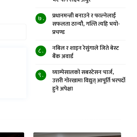
प्रधानमन्त्री बनाउने र फाल्नेलाई
७ .
सफलता ठान्यौ, गल्ति त्यहि भयो-
प्रचण्ड
नबिल र शाइन रेसुंगाले जिते बेस्ट
८ .
बैंक अवार्ड
घ्याम्पेसालको सबस्टेसन चार्ज,
९ .
उत्तरी गोरखामा विद्युत् आपूर्ति भरपर्दो
हुने अपेक्षा