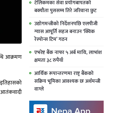
टेलिकमका सेवा प्रयोगबापतको
बक्यौता पुससम्म तिरे जरिवाना छुट
उद्योगमन्त्रीको निर्देशनपछि एलपीजी
ग्यास आपूर्ति सहज बनाउन ‘क्विक
रेस्पोन्स टिम’ गठन
एभरेष्ट बैंक नाफा ५ अर्ब माथि, लाभांश
ाथि आक्रमण
क्षमता ३८ रुपैयाँ
आर्थिक रूपान्तरणमा राष्ट्र बैंकको
सक्रिय भूमिका आवश्यक छः अर्थमन्त्री
ो इतिहासको
वाग्ले
 आतंकवादी