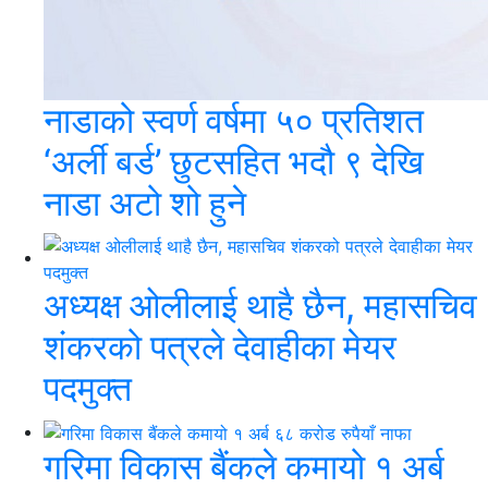
नाडाको स्वर्ण वर्षमा ५० प्रतिशत
‘अर्ली बर्ड’ छुटसहित भदौ ९ देखि
नाडा अटो शो हुने
अध्यक्ष ओलीलाई थाहै छैन, महासचिव
शंकरको पत्रले देवाहीका मेयर
पदमुक्त
गरिमा विकास बैंकले कमायो १ अर्ब