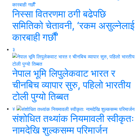
निस्सा वितरणमा ठगी बढेपछि
समितिको चेतावनी, ‘रकम असुल्नेलाई
कारबाही गर्छाैं’
३
नेपाल भूमि लिपुलेकवाट भारत र
चीनबिच व्यापार सुरु, पहिलो भारतीय
टोली पुग्यो तिब्बत
४
संशोधित तथ्यांक नियमावली स्वीकृतः
नामदेखि शुल्कसम्म परिमार्जन