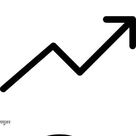
पपुलर