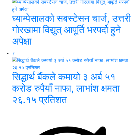
घ्याम्पेसालको सबस्टेसन चार्ज, उत्तरी
गोरखामा विद्युत् आपूर्ति भरपर्दो हुने
अपेक्षा
९
सिद्धार्थ बैंकले कमायो ३ अर्ब ५१
करोड रुपैयाँ नाफा, लाभांश क्षमता
२६.१५ प्रतिशत