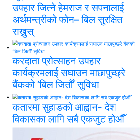
उपहार जित्ने हेमराज र सपनालाई
अर्थमन्त्रीको फोन– बिल सुरक्षित
राख्नुस्
करदाता प्रोत्साहन उपहार
कार्यक्रमलाई सघाउन माछापुच्छ्रे
बैंकको ‘बिल जितौँ’ सुविधा
कतारमा सुहाङकाे आह्वान- देश
विकासका लागि सबै एकजुट होऔँ