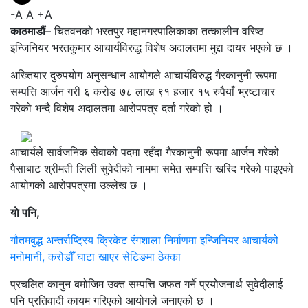
-A
A
+A
काठमाडौं
– चितवनको भरतपुर महानगरपालिकाका तत्कालीन वरिष्ठ
इन्जिनियर भरतकुमार आचार्यविरुद्ध विशेष अदालतमा मुद्दा दायर भएको छ ।
अख्तियार दुरुपयोग अनुसन्धान आयोगले आचार्यविरुद्ध गैरकानुनी रूपमा
सम्पत्ति आर्जन गरी ६ करोड ७८ लाख ९१ हजार १५ रुपैयाँ भ्रष्टाचार
गरेको भन्दै विशेष अदालतमा आरोपपत्र दर्ता गरेको हो ।
आचार्यले सार्वजनिक सेवाको पदमा रहँदा गैरकानुनी रूपमा आर्जन गरेको
पैसाबाट श्रीमती लिली सुवेदीको नाममा समेत सम्पत्ति खरिद गरेको पाइएको
आयोगको आरोपपत्रमा उल्लेख छ ।
याे पनि,
गौतमबुद्ध अन्तर्राष्ट्रिय क्रिकेट रंगशाला निर्माणमा इन्जिनियर आचार्यको
मनोमानी, करोडौँ घाटा खाएर सेटिङमा ठेक्का
प्रचलित कानुन बमोजिम उक्त सम्पत्ति जफत गर्ने प्रयोजनार्थ सुवेदीलाई
पनि प्रतिवादी कायम गरिएको आयोगले जनाएको छ ।