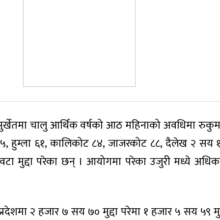
ुर्खेतमा चालु आर्थिक वर्षको आठ महिनाको अवधिमा रुकुम 
ु ३५, हुम्ला ६१, कालिकोट ८४, जाजरकोट ८८, दैलेख २ सय १६
ा मुद्दा परेका छन् । आयोगमा परेका उजुरी मध्ये अधिका
्रदेशमा २ हजार ७ सय ७० मुद्दा परेमा १ हजार ५ सय ५९ मुद्