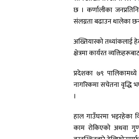
छ । कर्णालीका जनप्रतिनि
संलग्नता बढाउन थालेका छन
अख्तियारको तथ्यांकलाई हेर
क्षेत्रमा कार्यरत व्यक्तिहर
प्रदेशका ७९ पालिकामध्य
नागरिकमा सचेतना वृद्धि 
।
हाल गाउँघरमा भइरहेका व
काम रोकिएको अथवा गुण