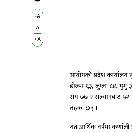
-A
A
+A
आयोगको प्रदेश कार्यालय स
डोल्पा ६३, जुम्ला ८४, मुग
सय ७७ र सल्यानबाट ५२ वट
तहका छन् ।
गत आर्थिक वर्षमा कर्णाली प