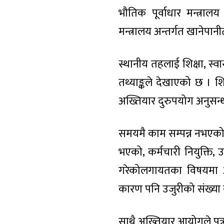
भौतिक पूर्वाधार मन्त्राल
मन्त्रालय अन्तर्गत खानेपानी
स्थानीय तहलाई शिक्षा, स्वा
तथ्याङ्कले देखाएको छ । शि
अख्तियार दुरुपयोग अनुसन
समयमै काम सम्पन्न नभएको
भएको, कर्मचारी नियुक्ति
गरेकोलगायतका विषयमा अख
कारण पनि उजुरीको संख्या 
साथै अख्तियार आयोगले पत्