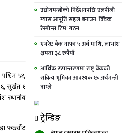
उद्योगमन्त्रीको निर्देशनपछि एलपीजी
ग्यास आपूर्ति सहज बनाउन ‘क्विक
रेस्पोन्स टिम’ गठन
एभरेष्ट बैंक नाफा ५ अर्ब माथि, लाभांश
क्षमता ३८ रुपैयाँ
आर्थिक रूपान्तरणमा राष्ट्र बैंकको
पश्चिम ५१,
सक्रिय भूमिका आवश्यक छः अर्थमन्त्री
, सुर्खेत १
वाग्ले
ंश स्थानीय
ट्रेन्डिङ
दा फर्छ्यौट
नेपाल दूरसञ्चार प्राधिकरणका