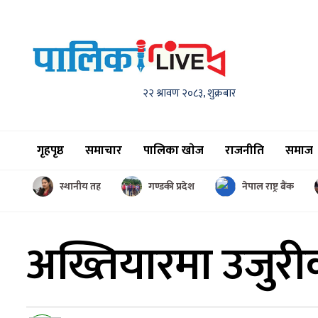
२२ श्रावण २०८३, शुक्रबार
गृहपृष्ठ
समाचार
पालिका खाेज
राजनीति
समाज
स्थानीय तह
गण्डकी प्रदेश
नेपाल राष्ट्र बैंक
अख्तियारमा उजुर