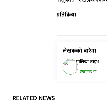
वस्तुस्थितबारे टेलिफोनमार
प्रतिक्रिया
लेखकको बारेमा
पालिका लाइभ
लेखकबाट थप
RELATED NEWS