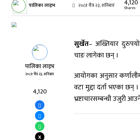
4,120
पालिका लाइभ
२०८१ चैत्र २३, शनिबार
Shares
सुर्खेत
– अख्तियार दुरुपयोग
चाङ लागेका छन् ।
पालिका लाइभ
आयोगका अनुसार कर्णालीम
२०८१ चैत्र २३, शनिबार
वटा मुद्दा दर्ता भएका छन
4,120
भ्रष्टाचारसम्बन्धी उजुरी आउ
X