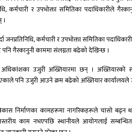
धि, कर्मचारी र उपभोक्ता समितिका पदाधिकारीले गैरका
् ।
्दा जनप्रतिनिधि, कर्मचारी र उपभोक्ता समितिका पदाधिकारीस
ूबाट पनि गैरकानुनी काममा संलग्नता बढेको देखिन्छ ।
े अधिकांशका उजुरी अख्तियारमा छन् । अख्तियारको सक
भएकाले पनि उजुरी आउने क्रम बढेको अख्तियार कार्यालयल
िकास निर्माणका कामहरूमा नागरिकहरूले चासो बढ्न 
स्तरीय काम नभएपछि स्थानीयले आयोगलाई सम्बन्धि