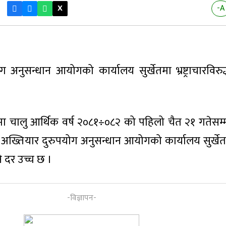
X
-A
 अनुसन्धान आयोगको कार्यालय सुर्खेतमा भ्रष्ट्राचारविरु
ा चालु आर्थिक वर्ष २०८१÷०८२ को पहिलो चैत २१ गतेसम
् । अख्तियार दुरुपयोग अनुसन्धान आयोगको कार्यालय सुर्ख
ने दर उच्च छ ।