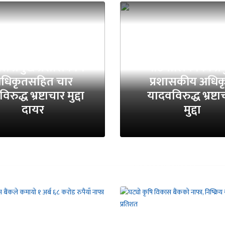
जपुरका तत्कालीन
त्त प्रमुख प्रशासकीय
गाउँपालिकाका प्र
धिकृतसहित चार
प्रशासकीय अधिक
रुद्ध भ्रष्टाचार मुद्दा
यादवविरुद्ध भ्रष्टा
दायर
मुद्दा