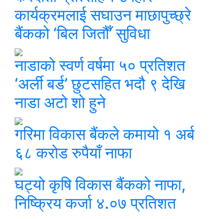
कार्यक्रमलाई सघाउन माछापुच्छ्रे
बैंकको ‘बिल जितौँ’ सुविधा
नाडाको स्वर्ण वर्षमा ५० प्रतिशत
‘अर्ली बर्ड’ छुटसहित भदौ ९ देखि
नाडा अटो शो हुने
गरिमा विकास बैंकले कमायो १ अर्ब
६८ करोड रुपैयाँ नाफा
घट्यो कृषि विकास बैंकको नाफा,
निष्क्रिय कर्जा ४.०७ प्रतिशत