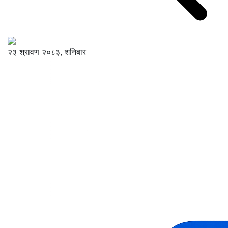
२३ श्रावण २०८३, शनिबार