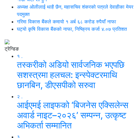
अध्यक्ष ओलीलाई थाहै छैन, महासचिव शंकरको पत्रले देवाहीका मेयर
पदमुक्त
गरिमा विकास बैंकले कमायो १ अर्ब ६८ करोड रुपैयाँ नाफा
घट्यो कृषि विकास बैंकको नाफा, निष्क्रिय कर्जा ४.०७ प्रतिशत
ट्रेन्डिङ
१ .
तस्करीको अडियो सार्वजनिक भएपछि
सशस्त्रमा हलचल: इन्स्पेक्टरमाथि
छानबिन, डीएसपीको सरुवा
२ .
आईएमई लाइफको ‘बिजनेस एक्सिलेन्स
अवार्ड नाइट–२०२६’ सम्पन्न, उत्कृष्ट
अभिकर्ता सम्मानित
३ .