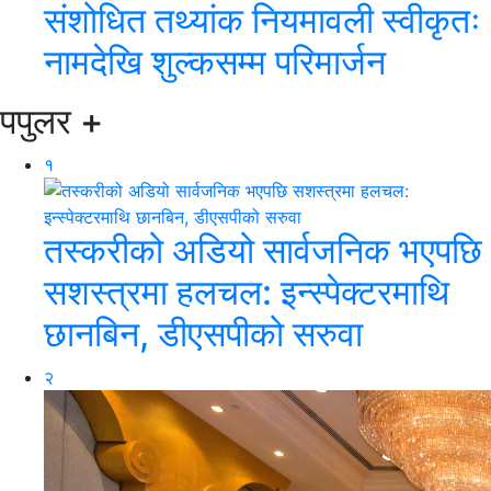
संशोधित तथ्यांक नियमावली स्वीकृतः
नामदेखि शुल्कसम्म परिमार्जन
पपुलर
+
१
तस्करीको अडियो सार्वजनिक भएपछि
सशस्त्रमा हलचल: इन्स्पेक्टरमाथि
छानबिन, डीएसपीको सरुवा
२