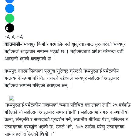
X
-A
A
+A
काठमाडौ-
मध्यपुर थिमी नगरपालिकाले शुक्रवारबाट सुरु गरेको ‘मध्यपुर
महोत्सव’ आइतबार सम्पन्न भएको छ । महोत्सवबाट अपेक्षा गरेभन्दा बढी
आम्दानी भएको बताइएको छ ।
मध्यपुर नगरपालिकाका प्रमुख सुरेन्द्र श्रेष्ठले मध्यपुरलाई पर्यटकीय
गन्तव्यको रूपमा परिचित गराउने उद्देश्यले ‘मध्यपुर महोत्सव’ आइतबार
महोत्सव सम्पन्न गरिएको बताएका छन् ।
‘मध्यपुरलाई पर्यटकीय गन्तव्यका रूपमा परिचित गराउनका लागि २५ वर्षपछि
गरिएको यो महोत्सव आइतबार सम्पन्न गर्‍यौँ । महोत्सवमा नगरका स्थानीय
कला, संस्कृति र सम्पदाको प्रदर्शन गर्ने, स्थानीय मौलिक पेशा, परिकार र
उत्पादनको प्रवर्द्धन भएको छ,’ उनले भने, ‘१०५ ठाउँमा घरेलु उत्पादनका
सामानहरू राखिएको थियो ।’