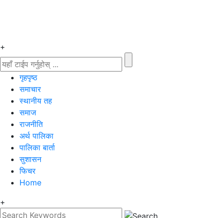
+
गृहपृष्‍ठ
समाचार
स्थानीय तह
समाज
राजनीति
अर्थ पालिका
पालिका बार्ता
सुशासन
फिचर
Home
+