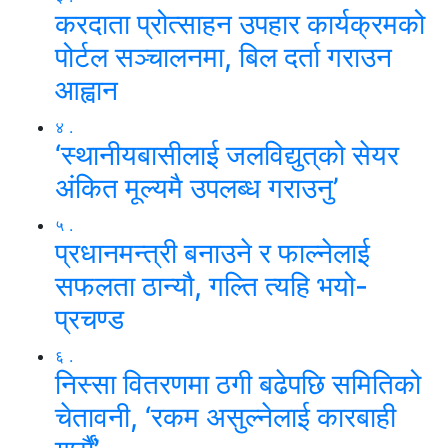
करदाता प्रोत्साहन उपहार कार्यक्रमको
पोर्टल सञ्चालनमा, बिल दर्ता गराउन
आह्वान
४ .
‘स्थानीयबासीलाई जलविद्युत्‌को सेयर
अंकित मूल्यमै उपलब्ध गराउनु’
५ .
प्रधानमन्त्री बनाउने र फाल्नेलाई
सफलता ठान्यौ, गल्ति त्यहि भयो-
प्रचण्ड
६ .
निस्सा वितरणमा ठगी बढेपछि समितिको
चेतावनी, ‘रकम असुल्नेलाई कारबाही