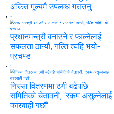
अंकित मूल्यमै उपलब्ध गराउनु’
५
प्रधानमन्त्री बनाउने र फाल्नेलाई
सफलता ठान्यौ, गल्ति त्यहि भयो-
प्रचण्ड
६
निस्सा वितरणमा ठगी बढेपछि
समितिको चेतावनी, ‘रकम असुल्नेलाई
कारबाही गर्छाैं’