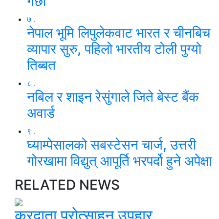
गर्छाैं’
७ .
नेपाल भूमि लिपुलेकवाट भारत र चीनबिच
व्यापार सुरु, पहिलो भारतीय टोली पुग्यो
तिब्बत
८ .
नबिल र शाइन रेसुंगाले जिते बेस्ट बैंक
अवार्ड
९ .
घ्याम्पेसालको सबस्टेसन चार्ज, उत्तरी
गोरखामा विद्युत् आपूर्ति भरपर्दो हुने अपेक्षा
RELATED NEWS
करदाता प्रोत्साहन उपहार