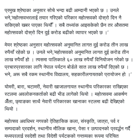
प्रमुख श्रेष्ठका अनुसार सोचे भन्दा बढी आम्दानी भएको छ । उनले
भने,‘महोत्सवभरलाई तयार गरिएको परिकार महोत्सवको दोस्रो दिन नै
सकिएको खबर पाएका थियौँ । सबै तथ्यांक आइसकेको छैन तर औसतमा
महोत्सवको दोस्रो दिन दुई करोड बढीको व्यापार भएको छ ।’
मेयर श्रेष्ठका अनुसार महोत्सवको अनुमानित लागत दुई करोड तीन लाख
रुपैयाँ रहेको छ । उनले भने,‘महोत्सवको अनुमानित लागत दुई करोड तीन
लाख रुपैयाँ हो । त्यसमा पालिकाले ६० लाख रुपैयाँ विनियोजन गरेको छ ।
प्रचारप्रसारका लागि नेपाल पर्यटन बोर्डले सात लाख रुपैयाँ दिएको छ ।
भने, अरू सबै रकम स्थानीय विद्यालय, सहकारीलगायतको प्रायोजन हो ।’
योमरी, बारा, चटामरी, नेवारी खाजालगायत स्थानीय परिकारका राखिएका
स्टलमा अवलोकनकर्ताको बढी भीड लागेको थियो । महोत्सवमा आकर्षण
अ‍ैँला, छ्याङका साथै नेवारी परिकारका खानाका स्टलमा बढी देखिएको
थियो ।
महोत्सव अवधिभर नगरको ऐतिहासिक कला, संस्कृति, जात्रा, पर्व र
सम्पदाको प्रदर्शन, स्थानीय मौलिक खाना, पेसा र उत्पादनको प्रवर्द्धन गर्दै
मध्यपुरलाई स्वदेशी तथा विदेशी पर्यटकको गन्तव्यका रूपमा परिचित