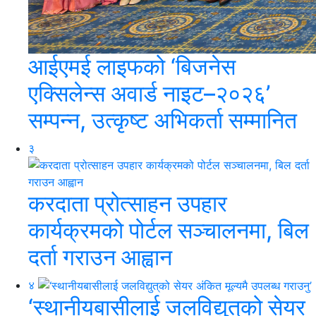
आईएमई लाइफको ‘बिजनेस
एक्सिलेन्स अवार्ड नाइट–२०२६’
सम्पन्न, उत्कृष्ट अभिकर्ता सम्मानित
३
करदाता प्रोत्साहन उपहार
कार्यक्रमको पोर्टल सञ्चालनमा, बिल
दर्ता गराउन आह्वान
४
‘स्थानीयबासीलाई जलविद्युत्‌को सेयर