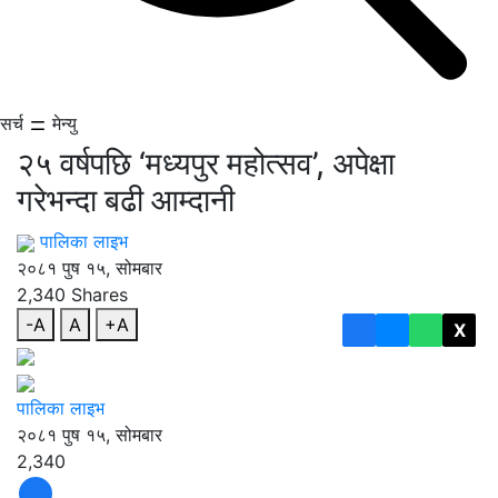
सर्च
मेन्यु
२५ वर्षपछि ‘मध्यपुर महोत्सव’, अपेक्षा
गरेभन्दा बढी आम्दानी
पालिका लाइभ
२०८१ पुष १५, सोमबार
2,340
Shares
-A
A
+A
X
पालिका लाइभ
२०८१ पुष १५, सोमबार
2,340