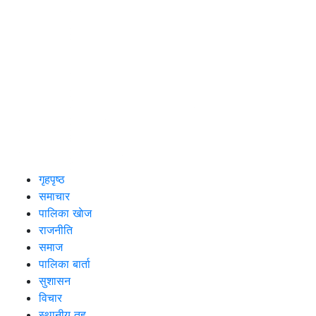
गृहपृष्ठ
समाचार
पालिका खाेज
राजनीति
समाज
पालिका बार्ता
सुशासन
विचार
स्थानीय तह