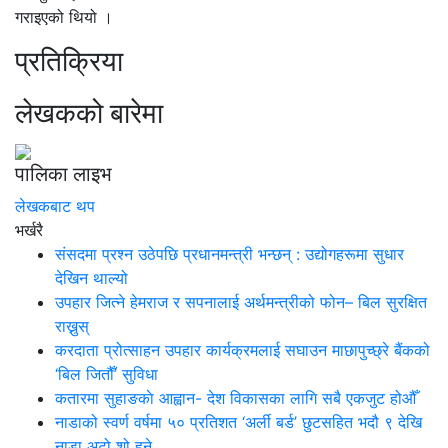
गराइएको थियो ।
प्रतिक्रिया
लेखकको बारेमा
पालिका लाइभ
लेखकबाट थप
भर्खरै
संसदमा प्रश्न उठेपछि प्रधानमन्त्री भन्छन् : उद्योगहरूमा सुधार
देखिन थाल्यो
उपहार जित्ने हेमराज र सपनालाई अर्थमन्त्रीको फोन– बिल सुरक्षित
राख्नुस्
करदाता प्रोत्साहन उपहार कार्यक्रमलाई सघाउन माछापुच्छ्रे बैंकको
‘बिल जितौँ’ सुविधा
कतारमा सुहाङकाे आह्वान- देश विकासका लागि सबै एकजुट होऔँ
नाडाको स्वर्ण वर्षमा ५० प्रतिशत ‘अर्ली बर्ड’ छुटसहित भदौ ९ देखि
नाडा अटो शो हुने