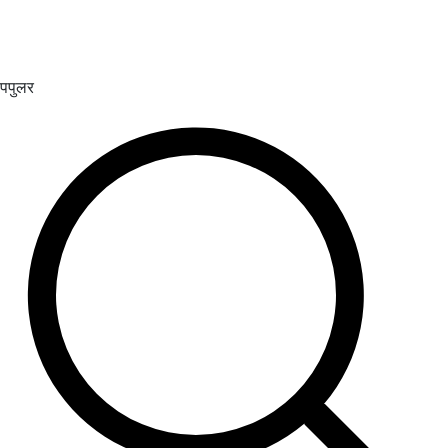
पपुलर