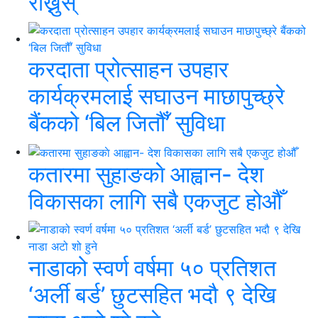
राख्नुस्
करदाता प्रोत्साहन उपहार
कार्यक्रमलाई सघाउन माछापुच्छ्रे
बैंकको ‘बिल जितौँ’ सुविधा
कतारमा सुहाङकाे आह्वान- देश
विकासका लागि सबै एकजुट होऔँ
नाडाको स्वर्ण वर्षमा ५० प्रतिशत
‘अर्ली बर्ड’ छुटसहित भदौ ९ देखि