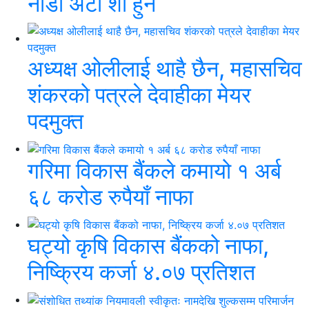
नाडा अटो शो हुने
अध्यक्ष ओलीलाई थाहै छैन, महासचिव
शंकरको पत्रले देवाहीका मेयर
पदमुक्त
गरिमा विकास बैंकले कमायो १ अर्ब
६८ करोड रुपैयाँ नाफा
घट्यो कृषि विकास बैंकको नाफा,
निष्क्रिय कर्जा ४.०७ प्रतिशत