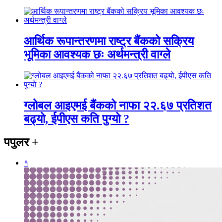
आर्थिक रूपान्तरणमा राष्ट्र बैंकको सक्रिय
भूमिका आवश्यक छः अर्थमन्त्री वाग्ले
ग्लोबल आइएमई बैंकको नाफा २२.६७ प्रतिशत
बढ्यो, ईपीएस कति पुग्यो ?
पपुलर
+
१