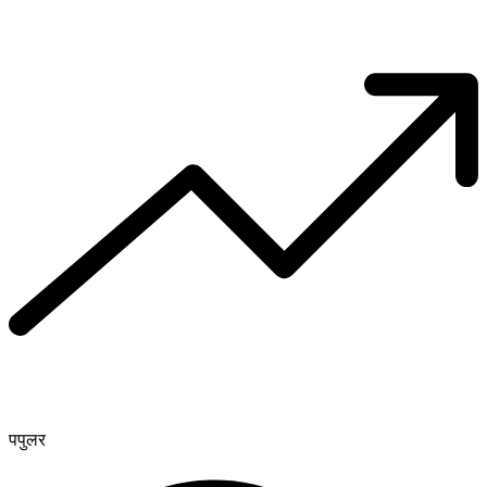
पपुलर