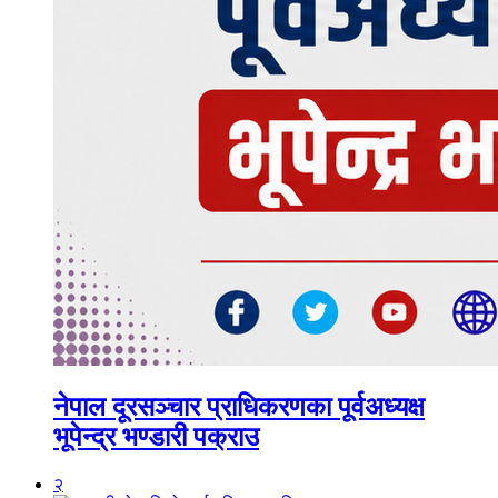
नेपाल दूरसञ्चार प्राधिकरणका पूर्वअध्यक्ष
भूपेन्द्र भण्डारी पक्राउ
२