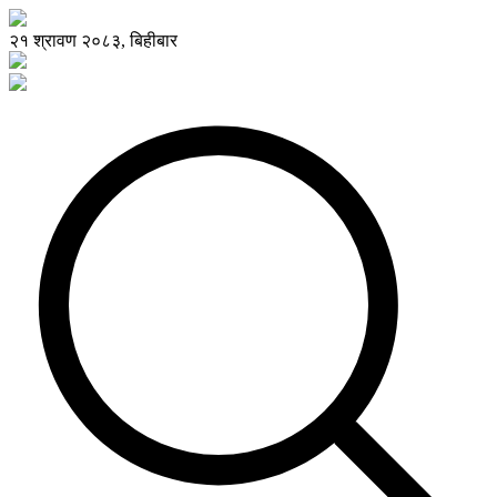
२१ श्रावण २०८३, बिहीबार