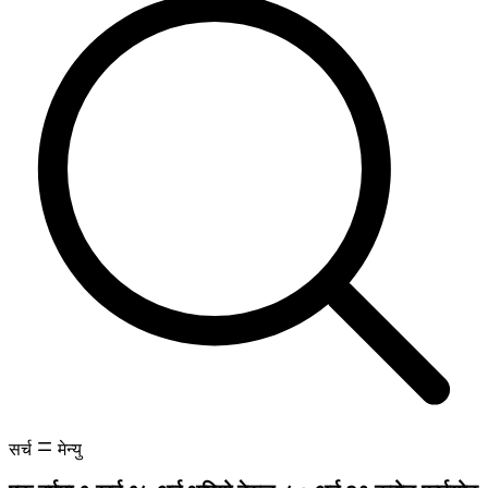
सर्च
मेन्यु