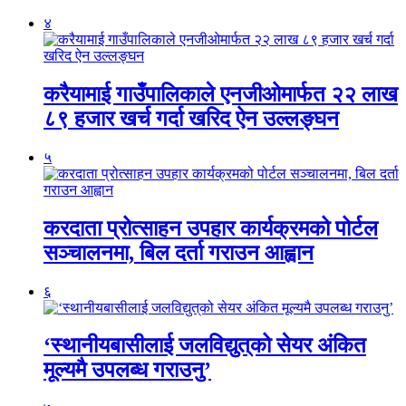
४
करैयामाई गाउँपालिकाले एनजीओमार्फत २२ लाख
८९ हजार खर्च गर्दा खरिद ऐन उल्लङ्घन
५
करदाता प्रोत्साहन उपहार कार्यक्रमको पोर्टल
सञ्चालनमा, बिल दर्ता गराउन आह्वान
६
‘स्थानीयबासीलाई जलविद्युत्‌को सेयर अंकित
मूल्यमै उपलब्ध गराउनु’