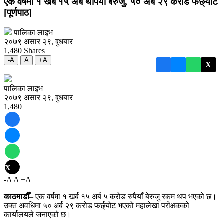
एक वर्षमा १ खर्ब १५ अर्ब थपियो बेरुजु, ५० अर्ब २९ करोड फर्छ्योट
[पूर्णपाठ]
पालिका लाइभ
२०७९ असार २९, बुधबार
1,480
Shares
-A
A
+A
X
पालिका लाइभ
२०७९ असार २९, बुधबार
1,480
X
-A
A
+A
काठमाडौँ
– एक वर्षमा १ खर्ब १५ अर्ब ५ करोड रुपैयाँ बेरुजु रकम थप भएको छ।
उक्त अवधिमा ५० अर्ब २९ करोड फर्छ्योट भएको महालेखा परीक्षकको
कार्यालयले जनाएको छ।