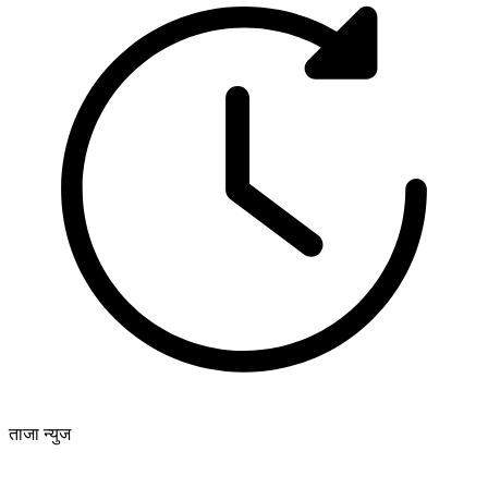
ताजा न्युज