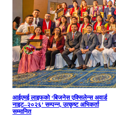
आईएमई लाइफको ‘बिजनेस एक्सिलेन्स अवार्ड
नाइट–२०२६’ सम्पन्न, उत्कृष्ट अभिकर्ता
सम्मानित