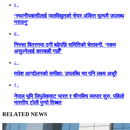
६ .
‘स्थानीयबासीलाई जलविद्युत्‌को सेयर अंकित मूल्यमै उपलब्ध
गराउनु’
७ .
निस्सा वितरणमा ठगी बढेपछि समितिको चेतावनी, ‘रकम
असुल्नेलाई कारबाही गर्छाैं’
८ .
मधेश आन्दोलनको समीक्षा: उपलब्धि भए पनि लक्ष्य अधुरै
९ .
नेपाल भूमि लिपुलेकवाट भारत र चीनबिच व्यापार सुरु, पहिलो
भारतीय टोली पुग्यो तिब्बत
RELATED NEWS