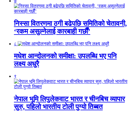
७
निस्सा वितरणमा ठगी बढेपछि समितिको चेतावनी,
‘रकम असुल्नेलाई कारबाही गर्छाैं’
८
मधेश आन्दोलनको समीक्षा: उपलब्धि भए पनि
लक्ष्य अधुरै
९
नेपाल भूमि लिपुलेकवाट भारत र चीनबिच व्यापार
सुरु, पहिलो भारतीय टोली पुग्यो तिब्बत