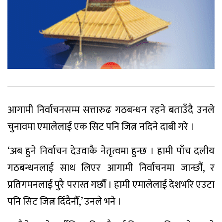
आगामी निर्वाचनसम्म सत्तारुढ गठबन्धन रहने बताउँदै उनले
चुनावमा एमालेलाई एक सिट पनि जित्न नदिने दाबी गरे ।
‘अब हुने निर्वाचन देउवाकै नेतृत्वमा हुन्छ । हामी पाँच दलीय
गठबन्धनलाई साथ लिएर आगामी निर्वाचनमा जान्छौं, र
प्रतिगमनलाई पुरै परास्त गर्छौं । हामी एमालेलाई देशभरि एउटा
पनि सिट जित्न दिँदैनौँ,’ उनले भने ।