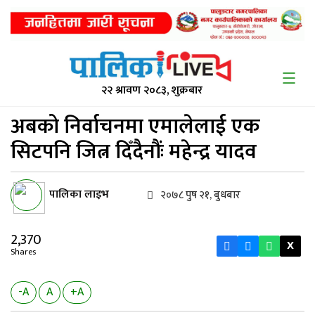
२२ श्रावण २०८३, शुक्रबार
अबको निर्वाचनमा एमालेलाई
एक
सिटपनि जित्न दिँदैनौंः महेन्द्र यादव
पालिका लाइभ
२०७८ पुष २१, बुधबार
2,370
X
Shares
-A
A
+A