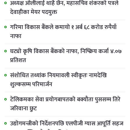
अध्यक्ष ओलीलाई थाहै छैन, महासचिव शंकरको पत्रले
देवाहीका मेयर पदमुक्त
गरिमा विकास बैंकले कमायो १ अर्ब ६८ करोड रुपैयाँ
नाफा
घट्यो कृषि विकास बैंकको नाफा, निष्क्रिय कर्जा ४.०७
प्रतिशत
संशोधित तथ्यांक नियमावली स्वीकृतः नामदेखि
शुल्कसम्म परिमार्जन
टेलिकमका सेवा प्रयोगबापतको बक्यौता पुससम्म तिरे
जरिवाना छुट
उद्योगमन्त्रीको निर्देशनपछि एलपीजी ग्यास आपूर्ति सहज