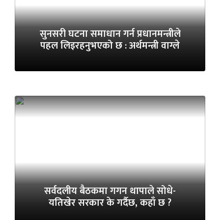
सुनसरी घटना समाधान गर्न प्रधानमन्त्रीले
पहल लिइरहनुभएको छ : अर्थमन्त्री वाग्ले
सर्वदलीय बैठकमा गगन थापाले सोधे-
यतिखेर सरकार के गर्दैछ, कहाँ छ ?