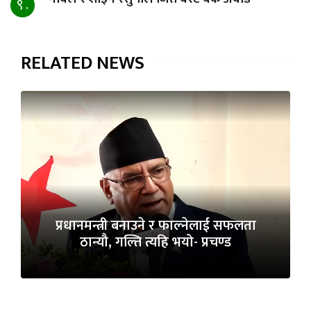
९ .
RELATED NEWS
प्रधानमन्त्री बनाउने र फाल्नेलाई सफलता
ठान्यौ, गल्ति त्यहि भयो- प्रचण्ड