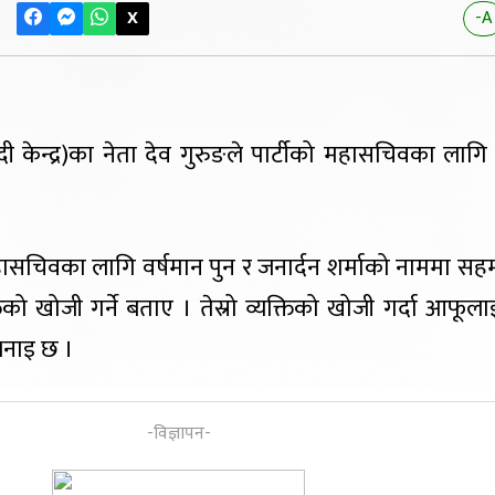
X
-A
 केन्द्र)का नेता देव गुरुङले पार्टीको महासचिवका लाग
हासचिवका लागि वर्षमान पुन र जनार्दन शर्माको नाममा स
यक्तिको खोजी गर्ने बताए । तेस्रो व्यक्तिको खोजी गर्दा आफूला
भनाइ छ ।