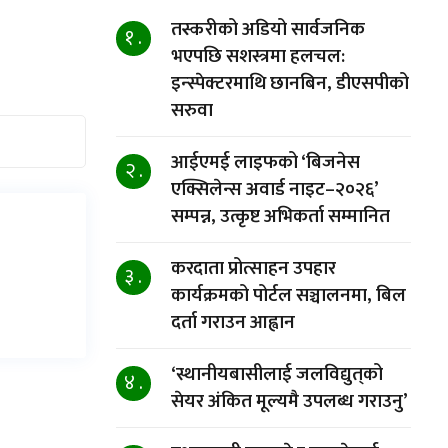
तस्करीको अडियो सार्वजनिक
१ .
भएपछि सशस्त्रमा हलचल:
इन्स्पेक्टरमाथि छानबिन, डीएसपीको
सरुवा
आईएमई लाइफको ‘बिजनेस
२ .
एक्सिलेन्स अवार्ड नाइट–२०२६’
सम्पन्न, उत्कृष्ट अभिकर्ता सम्मानित
करदाता प्रोत्साहन उपहार
३ .
कार्यक्रमको पोर्टल सञ्चालनमा, बिल
दर्ता गराउन आह्वान
‘स्थानीयबासीलाई जलविद्युत्‌को
४ .
सेयर अंकित मूल्यमै उपलब्ध गराउनु’