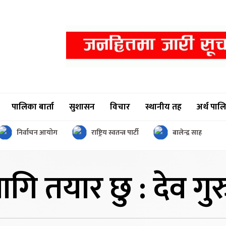
पालिका बार्ता
सुशासन
विचार
स्थानीय तह
अर्थ पाल
निर्वाचन आयोग
राष्ट्रिय स्वतन्त्र पार्टी
बालेन्द्र साह
लागि
तयार छु : देव गु