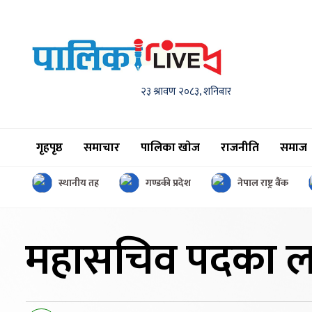
२३ श्रावण २०८३, शनिबार
गृहपृष्ठ
समाचार
पालिका खाेज
राजनीति
समाज
स्थानीय तह
गण्डकी प्रदेश
नेपाल राष्ट्र बैंक
महासचिव पदका 