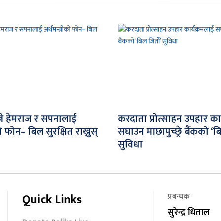
्ने हेमराज र सपनालाई
करदाता प्रोत्साहन उपहार का
को फोन– बिल सुरक्षित राख्नुस्
सघाउन माछापुच्छ्रे बैंकको ‘ब
सुविधा
Quick Links
प्रबन्धक
सुरेन्द्र धिताल