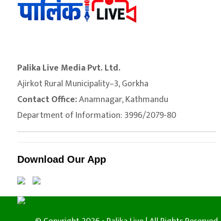
Palika Live Media Pvt. Ltd.
Ajirkot Rural Municipality–3, Gorkha
Contact Office:
Anamnagar, Kathmandu
Department of Information: 3996/2079-80
Download Our App
© Copyright 2026 - Palika Live | All Rights Reserved