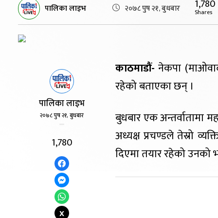
1,780
पालिका लाइभ
२०७८ पुष २१, बुधबार
Shares
काठमाडौं-
नेकपा (माओवादी
रहेको बताएका छन् ।
पालिका लाइभ
बुधबार एक अन्तर्वातामा म
२०७८ पुष २१, बुधबार
अध्यक्ष प्रचण्डले तेस्रो व्
1,780
दिएमा तयार रहेको उनको 
X