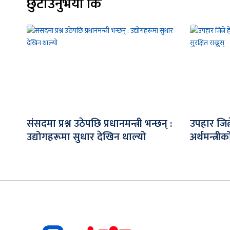
छुटाउनुभयो कि
संसदमा प्रश्न उठेपछि प्रधानमन्त्री भन्छन् :
उपहार जित
उद्योगहरूमा सुधार देखिन थाल्यो
अर्थमन्त्री