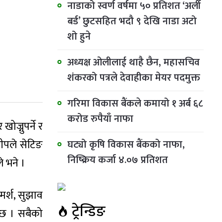
नाडाको स्वर्ण वर्षमा ५० प्रतिशत ‘अर्ली
बर्ड’ छुटसहित भदौ ९ देखि नाडा अटो
शो हुने
अध्यक्ष ओलीलाई थाहै छैन, महासचिव
शंकरको पत्रले देवाहीका मेयर पदमुक्त
गरिमा विकास बैंकले कमायो १ अर्ब ६८
करोड रुपैयाँ नाफा
ज्नुपर्ने र
सीपले सेटिङ
घट्यो कृषि विकास बैंकको नाफा,
निष्क्रिय कर्जा ४.०७ प्रतिशत
ले भने ।
मर्श, सुझाव
ट्रेन्डिङ
ा छ । सबैको