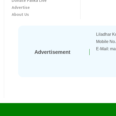
Donate Palika Live
Advertise
About Us
Liladhar K
Mobile No
E-Mail:
ma
Advertisement