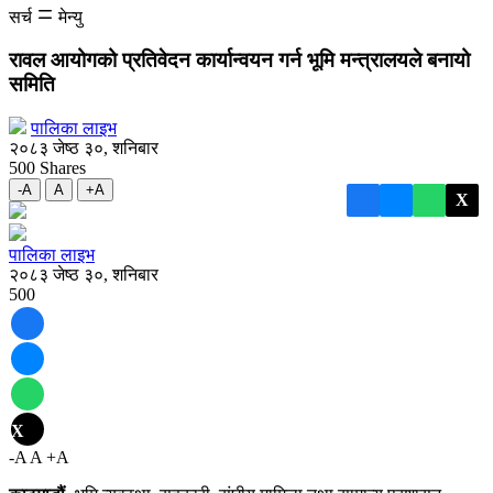
सर्च
मेन्यु
रावल आयोगको प्रतिवेदन
कार्यान्वयन गर्न भूमि मन्त्रालयले बनायो
समिति
पालिका लाइभ
२०८३ जेष्ठ ३०, शनिबार
500
Shares
-A
A
+A
X
पालिका लाइभ
२०८३ जेष्ठ ३०, शनिबार
500
X
-A
A
+A