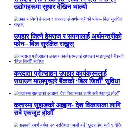
उद्योगहरूमा सुधार देखिन थाल्यो
उपहार जित्ने हेमराज र सपनालाई अर्थमन्त्रीको
फोन– बिल सुरक्षित राख्नुस्
करदाता प्रोत्साहन उपहार कार्यक्रमलाई
सघाउन माछापुच्छ्रे बैंकको ‘बिल जितौँ’ सुविधा
कतारमा सुहाङकाे आह्वान- देश विकासका लागि
सबै एकजुट होऔँ