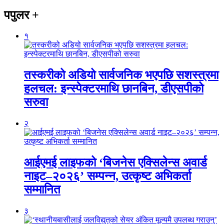
पपुलर
+
१
तस्करीको अडियो सार्वजनिक भएपछि सशस्त्रमा
हलचल: इन्स्पेक्टरमाथि छानबिन, डीएसपीको
सरुवा
२
आईएमई लाइफको ‘बिजनेस एक्सिलेन्स अवार्ड
नाइट–२०२६’ सम्पन्न, उत्कृष्ट अभिकर्ता
सम्मानित
३