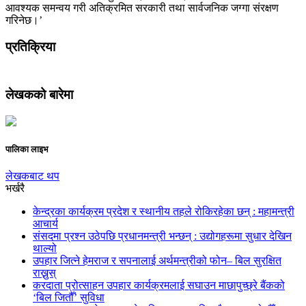
आवश्यक समन्वय गरी अतिक्रमित सरकारी तथा सार्वजनिक जग्गा संरक्षण
गरिनेछ।’
प्रतिक्रिया
लेखकको बारेमा
पालिका लाइभ
लेखकबाट थप
भर्खरै
केन्द्रका कार्यक्रम प्रदेश र स्थानीय तहले रोकिरहेका छन् : महामन्त्री
आचार्य
संसदमा प्रश्न उठेपछि प्रधानमन्त्री भन्छन् : उद्योगहरूमा सुधार देखिन
थाल्यो
उपहार जित्ने हेमराज र सपनालाई अर्थमन्त्रीको फोन– बिल सुरक्षित
राख्नुस्
करदाता प्रोत्साहन उपहार कार्यक्रमलाई सघाउन माछापुच्छ्रे बैंकको
‘बिल जितौँ’ सुविधा