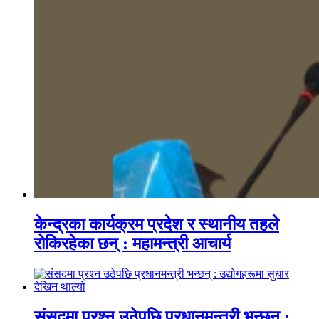
केन्द्रका कार्यक्रम प्रदेश र स्थानीय तहले
रोकिरहेका छन् : महामन्त्री आचार्य
संसदमा प्रश्न उठेपछि प्रधानमन्त्री भन्छन् :