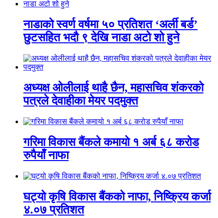
नाडाको स्वर्ण वर्षमा ५० प्रतिशत ‘अर्ली बर्ड’
छुटसहित भदौ ९ देखि नाडा अटो शो हुने
अध्यक्ष ओलीलाई थाहै छैन, महासचिव शंकरको
पत्रले देवाहीका मेयर पदमुक्त
गरिमा विकास बैंकले कमायो १ अर्ब ६८ करोड
रुपैयाँ नाफा
घट्यो कृषि विकास बैंकको नाफा, निष्क्रिय कर्जा
४.०७ प्रतिशत