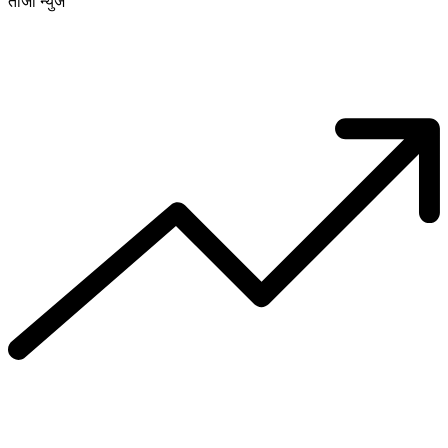
ताजा न्युज