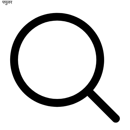
पपुलर