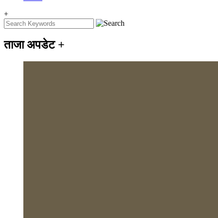
+
ताजा अपडेट
+