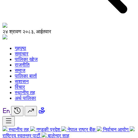
२४ श्रावण २०८३, आईतवार
गृहपृष्ठ
समाचार
पालिका खाेज
राजनीति
समाज
पालिका बार्ता
सुशासन
विचार
स्थानीय तह
अर्थ पालिका
स्थानीय तह
गण्डकी प्रदेश
नेपाल राष्ट्र बैंक
निर्वाचन आयोग
राष्ट्रिय स्वतन्त्र पार्टी
बालेन्द्र साह