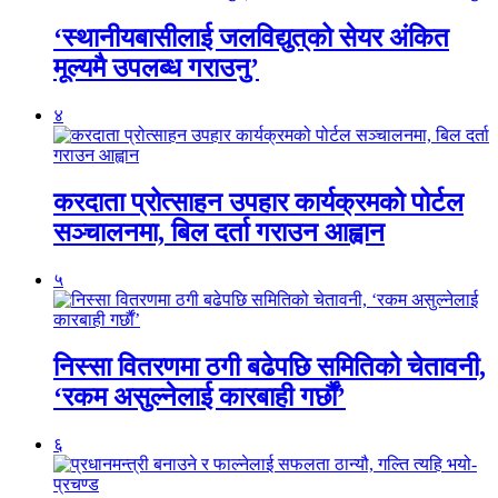
‘स्थानीयबासीलाई जलविद्युत्‌को सेयर अंकित
मूल्यमै उपलब्ध गराउनु’
४
करदाता प्रोत्साहन उपहार कार्यक्रमको पोर्टल
सञ्चालनमा, बिल दर्ता गराउन आह्वान
५
निस्सा वितरणमा ठगी बढेपछि समितिको चेतावनी,
‘रकम असुल्नेलाई कारबाही गर्छाैं’
६