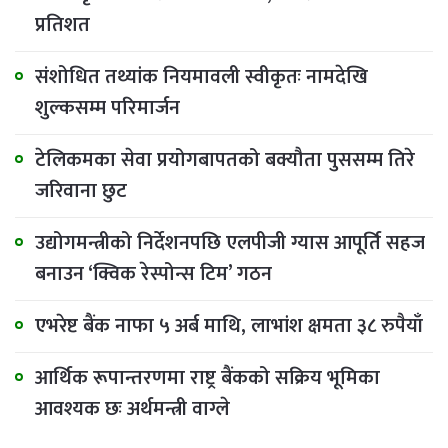
प्रतिशत
संशोधित तथ्यांक नियमावली स्वीकृतः नामदेखि
शुल्कसम्म परिमार्जन
टेलिकमका सेवा प्रयोगबापतको बक्यौता पुससम्म तिरे
जरिवाना छुट
उद्योगमन्त्रीको निर्देशनपछि एलपीजी ग्यास आपूर्ति सहज
बनाउन ‘क्विक रेस्पोन्स टिम’ गठन
एभरेष्ट बैंक नाफा ५ अर्ब माथि, लाभांश क्षमता ३८ रुपैयाँ
आर्थिक रूपान्तरणमा राष्ट्र बैंकको सक्रिय भूमिका
आवश्यक छः अर्थमन्त्री वाग्ले