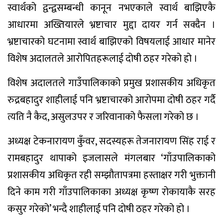
स्वार्थको द्वन्द्वसम्बन्धी कानून नभएकाले स्वार्थ बाझिएकै
आधारमा अख्तियारले भ्रष्टाचार मुद्दा दायर गर्न सक्दैन ।
भ्रष्टाचारको घटनामा स्वार्थ बाझिएको विषयलाई आधार मानेर
विशेष अदालतले आरोपितहरूलाई दोषी ठहर गरेको हो ।
विशेष अदालतले गाउँपालिकाको प्रमुख प्रशासकीय अधिकृत
रुद्रबहादुर शाहीलाई पनि भ्रष्टाचारको आरोपमा दोषी ठहर गर्दै
त्यति नै कैद, असुलउपर र जरिवानाको फैसला गरेको छ ।
अध्यक्ष टेकनारायण कुँवर, सदस्यहरू तेजनारायण सिंह राई र
रामबहादुर थापाको इजलासले मंगलबार ‘गाँउपालिकाको
प्रशासकीय अधिकृत रही सम्झौतापत्रमा हस्ताक्षर गरी भुक्तानी
दिने काम गरी गाँउपालिकाका अध्यक्ष कृष्ण रोकायाकै सरह
कसुर गरेको’ भन्दै शाहीलाई पनि दोषी ठहर गरेको हो ।