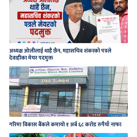
अध्यक्ष ओलीलाई थाहै छैन, महासचिव शंकरको पत्रले
देवाहीका मेयर पदमुक्त
गरिमा विकास बैंकले कमायो १ अर्ब ६८ करोड रुपैयाँ नाफा