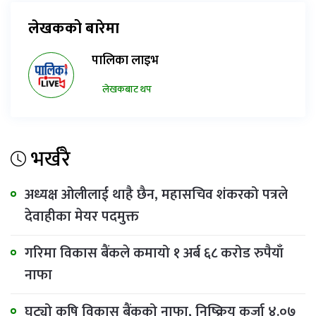
लेखकको बारेमा
पालिका लाइभ
लेखकबाट थप
भर्खरै
अध्यक्ष ओलीलाई थाहै छैन, महासचिव शंकरको पत्रले
देवाहीका मेयर पदमुक्त
गरिमा विकास बैंकले कमायो १ अर्ब ६८ करोड रुपैयाँ
नाफा
घट्यो कृषि विकास बैंकको नाफा, निष्क्रिय कर्जा ४.०७