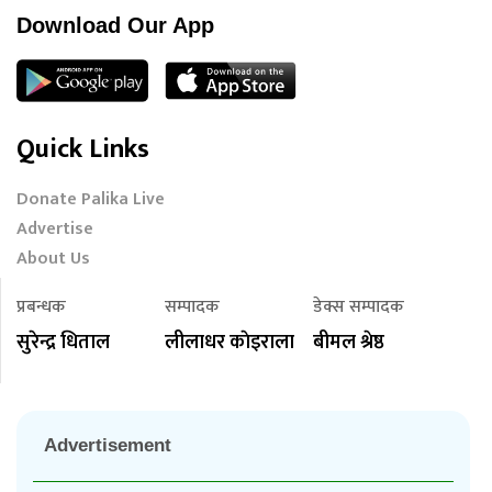
Download Our App
Quick Links
Donate Palika Live
Advertise
About Us
प्रबन्धक
सम्पादक
डेक्स सम्पादक
सुरेन्द्र धिताल
लीलाधर काेइराला
बीमल श्रेष्ठ
Advertisement