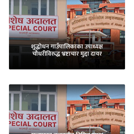
शुद्धोधन गाउँपालिकाका उपाध्यक्ष
चौधरीविरुद्ध भ्रष्टाचार मुद्दा दायर