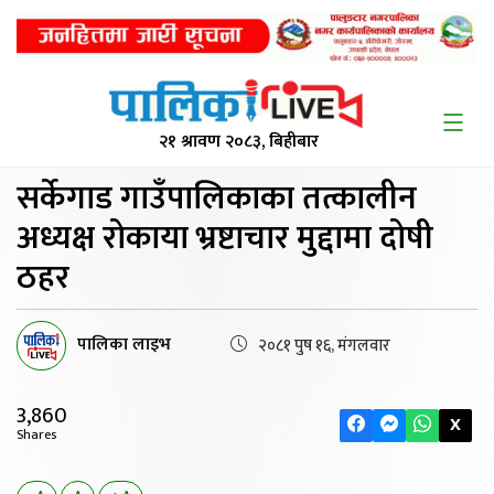
२१ श्रावण २०८३, बिहीबार
सर्केगाड गाउँपालिकाका तत्कालीन
अध्यक्ष रोकाया भ्रष्टाचार मुद्दामा दोषी
ठहर
पालिका लाइभ
२०८१ पुष १६, मंगलवार
3,860
X
Shares