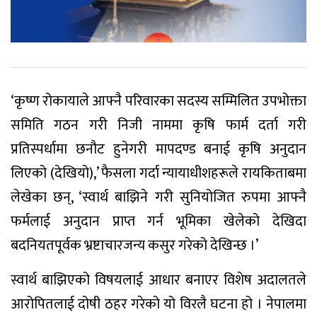
‘कृष्ण रोकायाले आफ्नै परिवारका सदस्य सम्मिलित उपभोक्ता
समिति गठन गरी निजी नाममा कृषि फार्म दर्ता गरी
प्रतिस्पर्धामा छनौट हुनेगरी मापदण्ड बनाई कृषि अनुदान
लिएको (देखियो),’ फैसला गर्दा न्यायाधीशहरूले रायकिताबमा
लेखेका छन्, ‘स्वार्थ बाझिने गरी सुनियोजित रुपमा आफ्नै
फर्मलाई अनुदान प्राप्त गर्न भूमिका खेलेको देखिदा
बदनियतपूर्वक भ्रष्टाचारजन्य कसुर गरेको देखिन्छ ।’
स्वार्थ बाझिएको विषयलाई आधार बनाएर विशेष अदालतले
आरोपितलाई दोषी ठहर गरेको यो विरलै घटना हो । नेपालमा