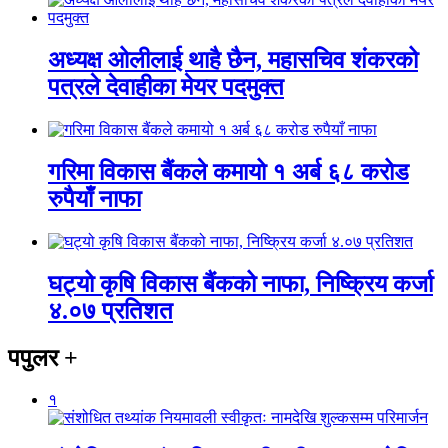
अध्यक्ष ओलीलाई थाहै छैन, महासचिव शंकरको
पत्रले देवाहीका मेयर पदमुक्त
गरिमा विकास बैंकले कमायो १ अर्ब ६८ करोड
रुपैयाँ नाफा
घट्यो कृषि विकास बैंकको नाफा, निष्क्रिय कर्जा
४.०७ प्रतिशत
पपुलर
+
१