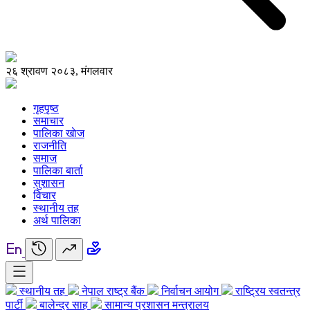
२६ श्रावण २०८३, मंगलवार
गृहपृष्ठ
समाचार
पालिका खाेज
राजनीति
समाज
पालिका बार्ता
सुशासन
विचार
स्थानीय तह
अर्थ पालिका
स्थानीय तह
नेपाल राष्ट्र बैंक
निर्वाचन आयोग
राष्ट्रिय स्वतन्त्र
पार्टी
बालेन्द्र साह
सामान्य प्रशासन मन्त्रालय