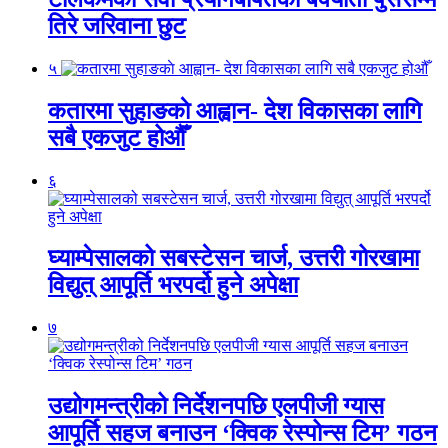
तिरे जरिवाना छुट
५
कतारमा सुहाङकाे आह्वान- देश विकासका लागि
सबै एकजुट होऔँ
६
घ्याम्पेसालको सबस्टेसन चार्ज, उत्तरी गोरखामा
विद्युत् आपूर्ति भरपर्दो हुने अपेक्षा
७
उद्योगमन्त्रीको निर्देशनपछि एलपीजी ग्यास
आपूर्ति सहज बनाउन ‘क्विक रेस्पोन्स टिम’ गठन