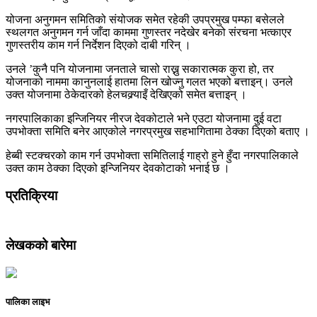
योजना अनुगमन समितिको संयोजक समेत रहेकी उपप्रमुख पम्फा बसेलले
स्थलगत अनुगमन गर्न जाँदा काममा गुणस्तर नदेखेर बनेको संरचना भत्काएर
गुणस्तरीय काम गर्न निर्देशन दिएको दाबी गरिन् ।
उनले ’कुनै पनि योजनामा जनताले चासो राख्नु सकारात्मक कुरा हो, तर
योजनाको नाममा कानुनलाई हातमा लिन खोज्नु गलत भएको बत्ताइन्। उनले
उक्त योजनामा ठेकेदारको हेलचक्र्याइँ देखिएको समेत बत्ताइन् ।
नगरपालिकाका इन्जिनियर नीरज देवकोटाले भने एउटा योजनामा दुई वटा
उपभोक्ता समिति बनेर आएकोले नगरप्रमुख सहभागितामा ठेक्का दिएको बताए ।
हेब्बी स्टक्चरको काम गर्न उपभोक्ता समितिलाई गाह्रो हुने हुँदा नगरपालिकाले
उक्त काम ठेक्का दिएको इन्जिनियर देवकोटाको भनाई छ ।
प्रतिक्रिया
लेखकको बारेमा
पालिका लाइभ