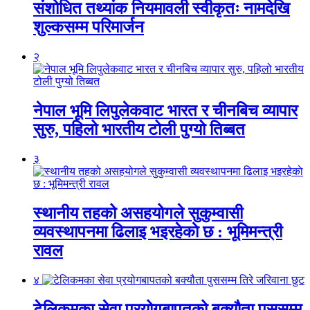
संशोधित तथ्यांक नियमावली स्वीकृतः नामदेखि
शुल्कसम्म परिमार्जन
२
नेपाल भूमि लिपुलेकवाट भारत र चीनबिच व्यापार
सुरु, पहिलो भारतीय टोली पुग्यो तिब्बत
३
स्थानीय तहको असहयोगले सुकुम्वासी
व्यवस्थापनमा ढिलाइ भइरहेकाे छ : भूमिमन्त्री
रावल
४
टेलिकमका सेवा प्रयोगबापतको बक्यौता पुससम्म