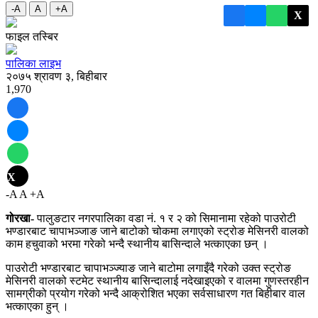
-A
A
+A
X
फाइल तस्बिर
पालिका लाइभ
२०७५ श्रावण ३, बिहीबार
1,970
X
-A
A
+A
गोरखा-
पालुङटार नगरपालिका वडा नं. १ र २ को सिमानामा रहेको पाउरोटी
भण्डारबाट चापाभञ्जाङ जाने बाटोको चोकमा लगाएको स्ट्रोङ मेसिनरी वालको
काम हचुवाको भरमा गरेको भन्दै स्थानीय बासिन्दाले भत्काएका छन् ।
पाउरोटी भण्डारबाट चापाभञ्ज्याङ जाने बाटोमा लगाइँदै गरेको उक्त स्ट्रोङ
मेसिनरी वालको स्टमेट स्थानीय बासिन्दालाई नदेखाइएको र वालमा गुणस्तरहीन
सामग्रीको प्रयोग गरेको भन्दै आक्रोशित भएका सर्वसाधारण गत बिहीबार वाल
भत्काएका हुन् ।