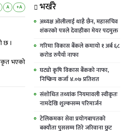
भर्खरै
A
+A
अध्यक्ष ओलीलाई थाहै छैन, महासचिव
शंकरको पत्रले देवाहीका मेयर पदमुक्त
को छ ।
गरिमा विकास बैंकले कमायो १ अर्ब ६८
करोड रुपैयाँ नाफा
्वीकृत भएको
घट्यो कृषि विकास बैंकको नाफा,
निष्क्रिय कर्जा ४.०७ प्रतिशत
संशोधित तथ्यांक नियमावली स्वीकृतः
नामदेखि शुल्कसम्म परिमार्जन
टेलिकमका सेवा प्रयोगबापतको
बक्यौता पुससम्म तिरे जरिवाना छुट