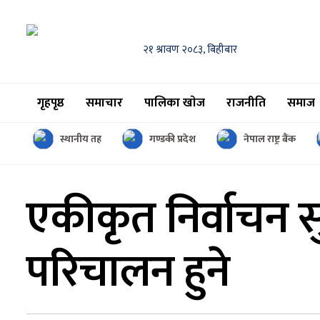
२१ श्रावण २०८३, बिहीबार
गृहपृष्ठ
समाचार
पालिका खाेज
राजनीति
समाज
स्थानीय तह
गण्डकी प्रदेश
नेपाल राष्ट्र बैंक
एकीकृत निर्वाचन स
परिचालन हुने