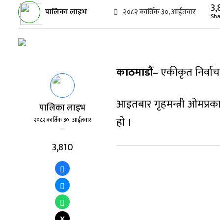
3,
पालिका लाइभ
२०८२ कार्तिक ३०, आईतवार
Sha
काठमाडौं
– एकीकृत निर्वाचन
आइतबार गृहमन्त्री ओमप्रक
पालिका लाइभ
हो ।
२०८२ कार्तिक ३०, आईतवार
3,810
X