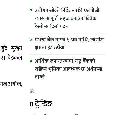
उद्योगमन्त्रीको निर्देशनपछि एलपीजी
ग्यास आपूर्ति सहज बनाउन ‘क्विक
रेस्पोन्स टिम’ गठन
एभरेष्ट बैंक नाफा ५ अर्ब माथि, लाभांश
क्षमता ३८ रुपैयाँ
ँदै सुरक्षा
ताए। बैठकले
आर्थिक रूपान्तरणमा राष्ट्र बैंकको
सक्रिय भूमिका आवश्यक छः अर्थमन्त्री
वाग्ले
ाजु अर्याल,
ट्रेन्डिङ