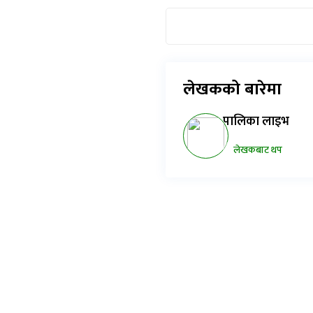
लेखकको बारेमा
पालिका लाइभ
लेखकबाट थप