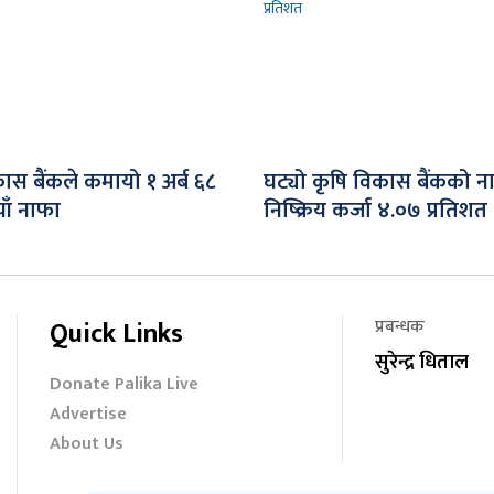
ास बैंकले कमायो १ अर्ब ६८
घट्यो कृषि विकास बैंकको न
ाँ नाफा
निष्क्रिय कर्जा ४.०७ प्रतिशत
Quick Links
प्रबन्धक
सुरेन्द्र धिताल
Donate Palika Live
Advertise
About Us