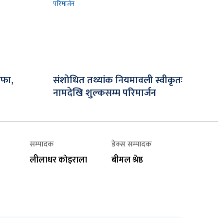
ाफा,
संशोधित तथ्यांक नियमावली स्वीकृतः
नामदेखि शुल्कसम्म परिमार्जन
सम्पादक
डेक्स सम्पादक
लीलाधर काेइराला
बीमल श्रेष्ठ