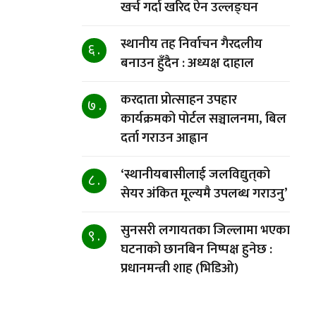
खर्च गर्दा खरिद ऐन उल्लङ्घन
स्थानीय तह निर्वाचन गैरदलीय
६ .
बनाउन हुँदैन : अध्यक्ष दाहाल
करदाता प्रोत्साहन उपहार
७ .
कार्यक्रमको पोर्टल सञ्चालनमा, बिल
दर्ता गराउन आह्वान
‘स्थानीयबासीलाई जलविद्युत्‌को
८ .
सेयर अंकित मूल्यमै उपलब्ध गराउनु’
सुनसरी लगायतका जिल्लामा भएका
९ .
घटनाको छानबिन निष्पक्ष हुनेछ :
प्रधानमन्त्री शाह (भिडिओ)