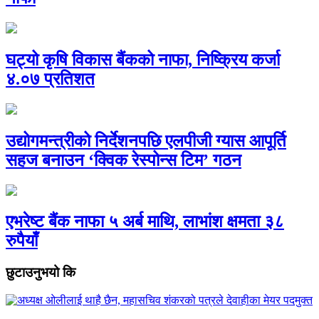
घट्यो कृषि विकास बैंकको नाफा, निष्क्रिय कर्जा
४.०७ प्रतिशत
उद्योगमन्त्रीको निर्देशनपछि एलपीजी ग्यास आपूर्ति
सहज बनाउन ‘क्विक रेस्पोन्स टिम’ गठन
एभरेष्ट बैंक नाफा ५ अर्ब माथि, लाभांश क्षमता ३८
रुपैयाँ
छुटाउनुभयो कि