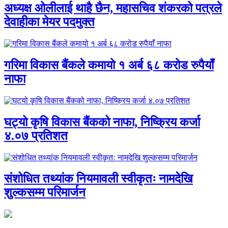
अध्यक्ष ओलीलाई थाहै छैन, महासचिव शंकरको पत्रले
देवाहीका मेयर पदमुक्त
गरिमा विकास बैंकले कमायो १ अर्ब ६८ करोड रुपैयाँ
नाफा
घट्यो कृषि विकास बैंकको नाफा, निष्क्रिय कर्जा
४.०७ प्रतिशत
संशोधित तथ्यांक नियमावली स्वीकृतः नामदेखि
शुल्कसम्म परिमार्जन