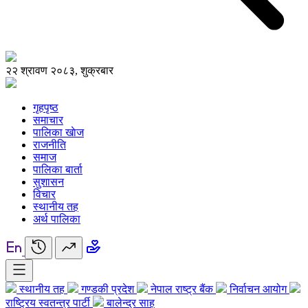
२२ श्रावण २०८३, शुक्रबार
गृहपृष्ठ
समाचार
पालिका खाेज
राजनीति
समाज
पालिका बार्ता
सुशासन
विचार
स्थानीय तह
अर्थ पालिका
स्थानीय तह
गण्डकी प्रदेश
नेपाल राष्ट्र बैंक
निर्वाचन आयोग
राष्ट्रिय स्वतन्त्र पार्टी
बालेन्द्र साह