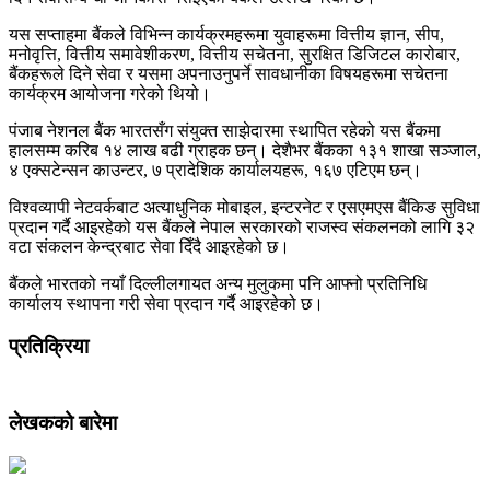
यस सप्ताहमा बैंकले विभिन्न कार्यक्रमहरूमा युवाहरूमा वित्तीय ज्ञान, सीप,
मनोवृत्ति, वित्तीय समावेशीकरण, वित्तीय सचेतना, सुरक्षित डिजिटल कारोबार,
बैंकहरूले दिने सेवा र यसमा अपनाउनुपर्ने सावधानीका विषयहरूमा सचेतना
कार्यक्रम आयोजना गरेको थियो।
पंजाब नेशनल बैंक भारतसँग संयुक्त साझेदारमा स्थापित रहेको यस बैंकमा
हालसम्म करिब १४ लाख बढी ग्राहक छन्। देशैभर बैंकका १३१ शाखा सञ्जाल,
४ एक्सटेन्सन काउन्टर, ७ प्रादेशिक कार्यालयहरू, १६७ एटिएम छन्।
विश्वव्यापी नेटवर्कबाट अत्याधुनिक मोबाइल, इन्टरनेट र एसएमएस बैंकिङ सुविधा
प्रदान गर्दै आइरहेको यस बैंकले नेपाल सरकारको राजस्व संकलनको लागि ३२
वटा संकलन केन्द्रबाट सेवा दिँदै आइरहेको छ।
बैंकले भारतको नयाँ दिल्लीलगायत अन्य मुलुकमा पनि आफ्नो प्रतिनिधि
कार्यालय स्थापना गरी सेवा प्रदान गर्दै आइरहेको छ।
प्रतिक्रिया
लेखकको बारेमा