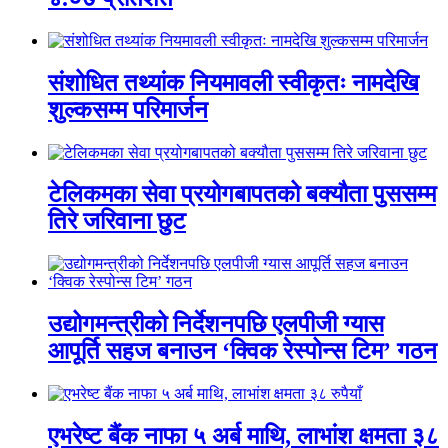
संशोधित तथ्यांक नियमावली स्वीकृतः नामदेखि
शुल्कसम्म परिमार्जन
टेलिकमका सेवा प्रयोगबापतको बक्यौता पुससम्म
तिरे जरिवाना छुट
उद्योगमन्त्रीको निर्देशनपछि एलपीजी ग्यास
आपूर्ति सहज बनाउन ‘क्विक रेस्पोन्स टिम’ गठन
एभरेष्ट बैंक नाफा ५ अर्ब माथि, लाभांश क्षमता ३८