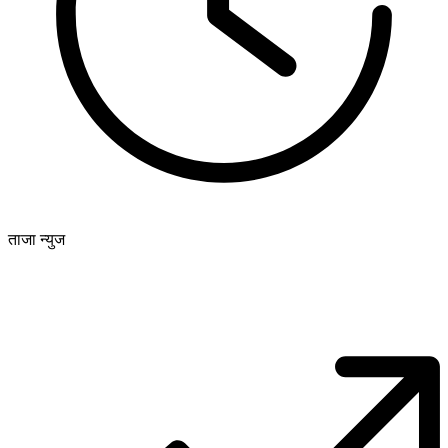
ताजा न्युज