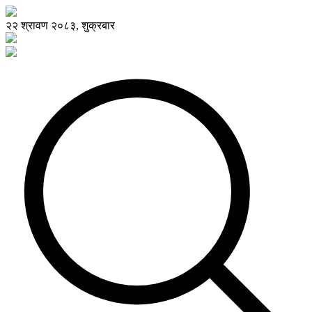
२२ श्रावण २०८३, शुक्रबार