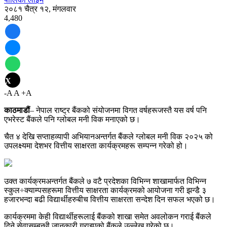
२०८१ चैत्र १२, मंगलवार
4,480
X
-A
A
+A
काठमाडौं
– नेपाल राष्ट्र बैंकको संयोजनमा विगत वर्षहरूजस्तै यस वर्ष पनि
एभरेस्ट बैंकले पनि ग्लोबल मनी विक मनाएको छ।
चैत ४ देखि सप्ताहव्यापी अभियानअन्तर्गत बैंकले ग्लोबल मनी विक २०२५ को
उपलक्ष्यमा देशभर वित्तीय साक्षरता कार्यक्रमहरू सम्पन्न गरेको हो।
उक्त कार्यक्रमअन्तर्गत बैंकले ७ वटै प्रदेशका विभिन्न शाखामार्फत विभिन्न
स्कुल÷क्याम्पसहरूमा वित्तीय साक्षरता कार्यक्रमको आयोजना गरी झन्डै ३
हजारभन्दा बढी विद्यार्थीहरुबीच वित्तीय साक्षरता सन्देश दिन सफल भएको छ।
कार्यक्रममा केही विद्यार्थीहरूलाई बैंकको शाखा समेत अवलोकन गराई बैंकले
दिने सेवासम्बन्धी जानकारी गराइएको बैंकले उल्लेख गरेको छ।