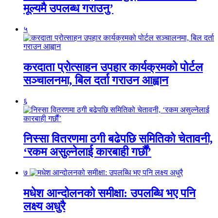
मूल्यमै उपलब्ध गराउनु’
५
करदाता प्रोत्साहन उपहार कार्यक्रमको पोर्टल
सञ्चालनमा, बिल दर्ता गराउन आह्वान
६
निस्सा वितरणमा ठगी बढेपछि समितिको चेतावनी,
‘रकम असुल्नेलाई कारबाही गर्छाैं’
७
मधेश आन्दोलनको समीक्षा: उपलब्धि भए पनि
लक्ष्य अधुरै