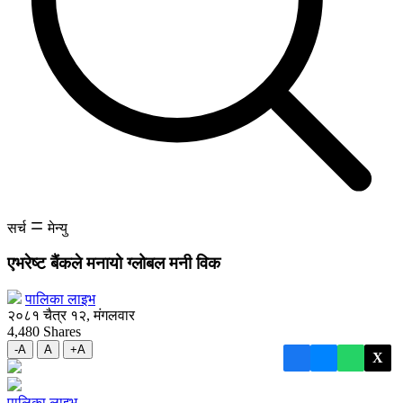
सर्च
मेन्यु
एभरेष्ट बैंकले मनायो ग्लोबल मनी विक
पालिका लाइभ
२०८१ चैत्र १२, मंगलवार
4,480
Shares
-A
A
+A
X
पालिका लाइभ