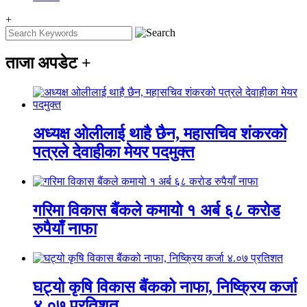
+
ताजा अपडेट
+
अध्यक्ष ओलीलाई थाहै छैन, महासचिव शंकरको
पत्रले देवाहीका मेयर पदमुक्त
गरिमा विकास बैंकले कमायो १ अर्ब ६८ करोड
रुपैयाँ नाफा
घट्यो कृषि विकास बैंकको नाफा, निष्क्रिय कर्जा
४.०७ प्रतिशत