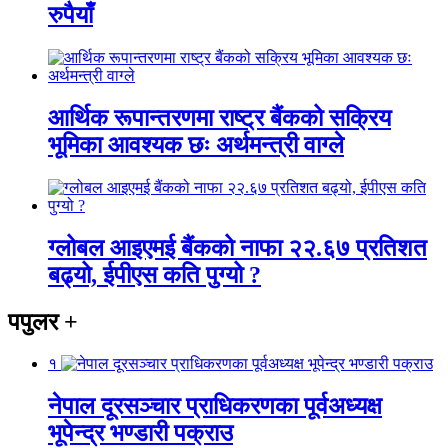
रुपैयाँ
आर्थिक रूपान्तरणमा राष्ट्र बैंकको सक्रिय
भूमिका आवश्यक छः अर्थमन्त्री वाग्ले
ग्लोबल आइएमई बैंकको नाफा २२.६७ प्रतिशत
बढ्यो, ईपीएस कति पुग्यो ?
पपुलर
+
१
नेपाल दूरसञ्चार प्राधिकरणका पूर्वअध्यक्ष
भूपेन्द्र भण्डारी पक्राउ