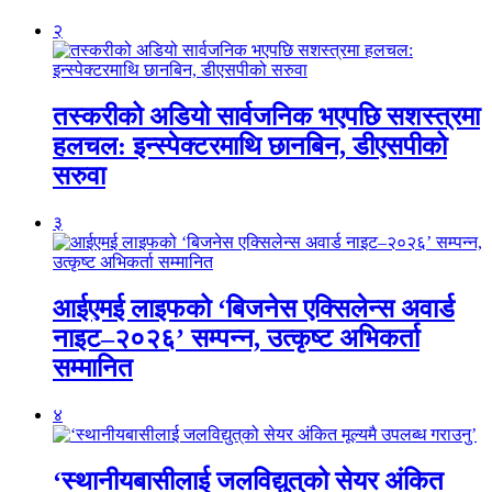
२
तस्करीको अडियो सार्वजनिक भएपछि सशस्त्रमा
हलचल: इन्स्पेक्टरमाथि छानबिन, डीएसपीको
सरुवा
३
आईएमई लाइफको ‘बिजनेस एक्सिलेन्स अवार्ड
नाइट–२०२६’ सम्पन्न, उत्कृष्ट अभिकर्ता
सम्मानित
४
‘स्थानीयबासीलाई जलविद्युत्‌को सेयर अंकित