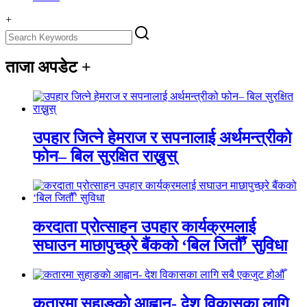
+
ताजा अपडेट
+
उपहार जित्ने हेमराज र सपनालाई अर्थमन्त्रीको
फोन– बिल सुरक्षित राख्नुस्
करदाता प्रोत्साहन उपहार कार्यक्रमलाई
सघाउन माछापुच्छ्रे बैंकको ‘बिल जितौँ’ सुविधा
कतारमा सुहाङकाे आह्वान- देश विकासका लागि