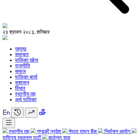
२३ श्रावण २०८३, शनिबार
गृहपृष्ठ
समाचार
पालिका खाेज
राजनीति
समाज
पालिका बार्ता
सुशासन
विचार
स्थानीय तह
अर्थ पालिका
स्थानीय तह
गण्डकी प्रदेश
नेपाल राष्ट्र बैंक
निर्वाचन आयोग
राष्ट्रिय स्वतन्त्र पार्टी
बालेन्द्र साह