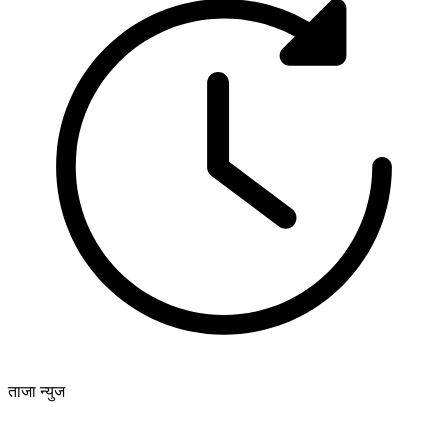
ताजा न्युज