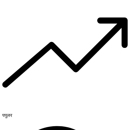
पपुलर