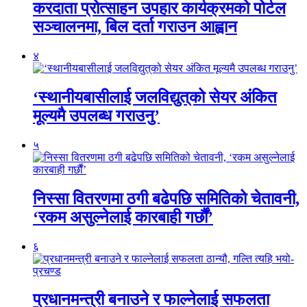
करदाता प्रोत्साहन उपहार कार्यक्रमको पोर्टल
सञ्चालनमा, बिल दर्ता गराउन आह्वान
४
‘स्थानीयबासीलाई जलविद्युत्‌को सेयर अंकित
मूल्यमै उपलब्ध गराउनु’
५
निस्सा वितरणमा ठगी बढेपछि समितिको चेतावनी,
‘रकम असुल्नेलाई कारबाही गर्छाैं’
६
प्रधानमन्त्री बनाउने र फाल्नेलाई सफलता