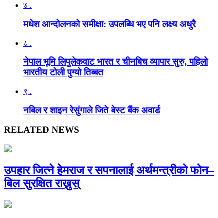
७ .
मधेश आन्दोलनको समीक्षा: उपलब्धि भए पनि लक्ष्य अधुरै
८ .
नेपाल भूमि लिपुलेकवाट भारत र चीनबिच व्यापार सुरु, पहिलो
भारतीय टोली पुग्यो तिब्बत
९ .
नबिल र शाइन रेसुंगाले जिते बेस्ट बैंक अवार्ड
RELATED NEWS
उपहार जित्ने हेमराज र सपनालाई अर्थमन्त्रीको फोन–
बिल सुरक्षित राख्नुस्