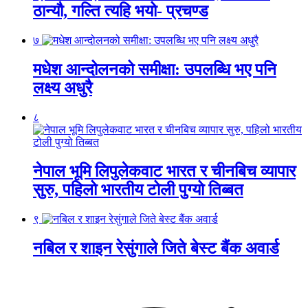
ठान्यौ, गल्ति त्यहि भयो- प्रचण्ड
७
मधेश आन्दोलनको समीक्षा: उपलब्धि भए पनि
लक्ष्य अधुरै
८
नेपाल भूमि लिपुलेकवाट भारत र चीनबिच व्यापार
सुरु, पहिलो भारतीय टोली पुग्यो तिब्बत
९
नबिल र शाइन रेसुंगाले जिते बेस्ट बैंक अवार्ड