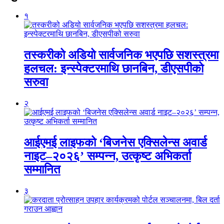
१
तस्करीको अडियो सार्वजनिक भएपछि सशस्त्रमा
हलचल: इन्स्पेक्टरमाथि छानबिन, डीएसपीको
सरुवा
२
आईएमई लाइफको ‘बिजनेस एक्सिलेन्स अवार्ड
नाइट–२०२६’ सम्पन्न, उत्कृष्ट अभिकर्ता
सम्मानित
३