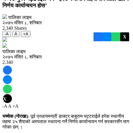
निर्णय कार्यान्वयन हाेस’
पालिका लाइभ
२०७५ मंसिर ८, शनिबार
2,340
Shares
-A
A
+A
X
पालिका लाइभ
२०७५ मंसिर ८, शनिबार
2,340
X
-A
A
+A
भच्चेक (गोरखा)-
पूर्व प्रधानमन्त्री डाक्टर बाबुराम भट्टराईले हरेक स्थानीय
तहमा २५ शैयाको अस्पताल स्थापना गर्ने निर्णय कार्यान्वयन गर्न सरकारसँग माग
गरेका छन् ।