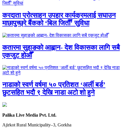
करदाता प्रोत्साहन उपहार कार्यक्रमलाई सघाउन
माछापुच्छ्रे बैंकको ‘बिल जितौँ’ सुविधा
कतारमा सुहाङकाे आह्वान- देश विकासका लागि सबै
एकजुट होऔँ
नाडाको स्वर्ण वर्षमा ५० प्रतिशत ‘अर्ली बर्ड’
छुटसहित भदौ ९ देखि नाडा अटो शो हुने
Palika Live Media Pvt. Ltd.
Ajirkot Rural Municipality–3, Gorkha