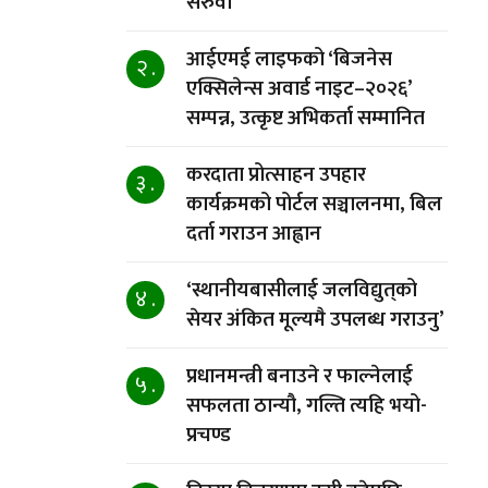
सरुवा
आईएमई लाइफको ‘बिजनेस
२ .
एक्सिलेन्स अवार्ड नाइट–२०२६’
सम्पन्न, उत्कृष्ट अभिकर्ता सम्मानित
करदाता प्रोत्साहन उपहार
३ .
कार्यक्रमको पोर्टल सञ्चालनमा, बिल
दर्ता गराउन आह्वान
‘स्थानीयबासीलाई जलविद्युत्‌को
४ .
सेयर अंकित मूल्यमै उपलब्ध गराउनु’
प्रधानमन्त्री बनाउने र फाल्नेलाई
५ .
सफलता ठान्यौ, गल्ति त्यहि भयो-
प्रचण्ड