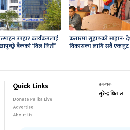
ोत्साहन उपहार कार्यक्रमलाई
कतारमा सुहाङकाे आह्वान- द
पुच्छ्रे बैंकको ‘बिल जितौँ’
विकासका लागि सबै एकजुट 
Quick Links
प्रबन्धक
सुरेन्द्र धिताल
Donate Palika Live
Advertise
About Us