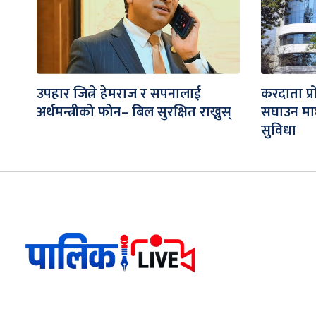
उपहार जित्ने हेमराज र सपनालाई
करदाता प्र
अर्थमन्त्रीको फोन– बिल सुरक्षित राख्नुस्
सघाउन माछा
सुविधा