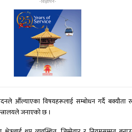
वेदनले औँल्याएका विषयहरूलाई सम्बोधन गर्दै बक्यौता
न्त्रालयले जनाएको छ ।
सेवा क्षेत्रलाई थप व्यवस्थित, जिम्मेवार र नियमसम्मत बनाउ