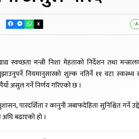
X
-A
खाद्य स्वच्छता मन्त्री निशा मेहताको निर्देशन तथा मन्त्रा
ाउनुपर्ने नियमानुसारको शुल्क नतिर्ने ११ वटा स्वास्थ्य 
याँ असुल गर्ने निर्णय गरिएको छ ।
रमा सुशासन, पारदर्शिता र कानुनी जबाफदेहिता सुनिश्चित गर्ने उद
यामा अघि बढाएको हो ।