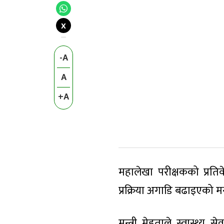
X
-A
A
+A
महालेखा परीक्षकको प्रति
प्रक्रिया अगाडि बढाइएको म
मन्त्री मेहताले स्वास्थ्य 