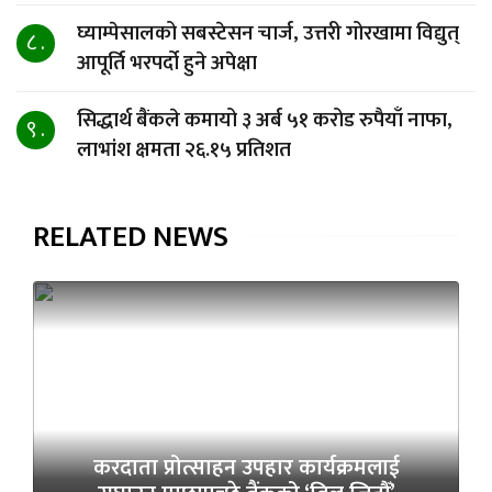
घ्याम्पेसालको सबस्टेसन चार्ज, उत्तरी गोरखामा विद्युत्
८ .
आपूर्ति भरपर्दो हुने अपेक्षा
सिद्धार्थ बैंकले कमायो ३ अर्ब ५१ करोड रुपैयाँ नाफा,
९ .
लाभांश क्षमता २६.१५ प्रतिशत
RELATED NEWS
करदाता प्रोत्साहन उपहार कार्यक्रमलाई