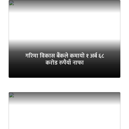
गरिमा विकास बैंकले कमायो १ अर्ब ६८
करोड रुपैयाँ नाफा