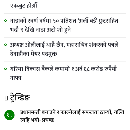
एकजुट होऔँ
नाडाको स्वर्ण वर्षमा ५० प्रतिशत ‘अर्ली बर्ड’ छुटसहित
भदौ ९ देखि नाडा अटो शो हुने
अध्यक्ष ओलीलाई थाहै छैन, महासचिव शंकरको पत्रले
देवाहीका मेयर पदमुक्त
गरिमा विकास बैंकले कमायो १ अर्ब ६८ करोड रुपैयाँ
नाफा
ट्रेन्डिङ
प्रधानमन्त्री बनाउने र फाल्नेलाई सफलता ठान्यौ, गल्ति
१ .
त्यहि भयो- प्रचण्ड