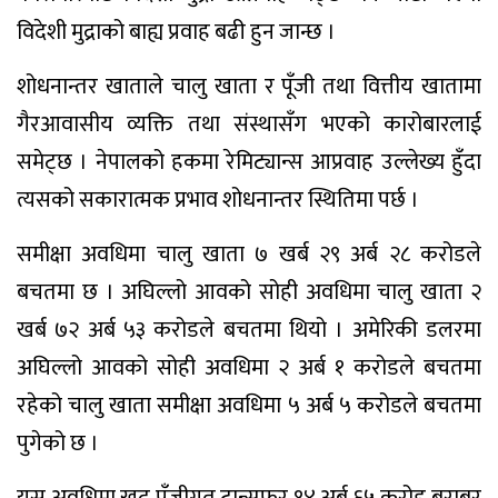
विदेशी मुद्राको बाह्य प्रवाह बढी हुन जान्छ ।
शोधनान्तर खाताले चालु खाता र पूँजी तथा वित्तीय खातामा
गैरआवासीय व्यक्ति तथा संस्थासँग भएको कारोबारलाई
समेट्छ । नेपालको हकमा रेमिट्यान्स आप्रवाह उल्लेख्य हुँदा
त्यसको सकारात्मक प्रभाव शोधनान्तर स्थितिमा पर्छ ।
समीक्षा अवधिमा चालु खाता ७ खर्ब २९ अर्ब २८ करोडले
बचतमा छ । अघिल्लो आवको सोही अवधिमा चालु खाता २
खर्ब ७२ अर्ब ५३ करोडले बचतमा थियो । अमेरिकी डलरमा
अघिल्लो आवको सोही अवधिमा २ अर्ब १ करोडले बचतमा
रहेको चालु खाता समीक्षा अवधिमा ५ अर्ब ५ करोडले बचतमा
पुगेको छ ।
यस अवधिमा खुद पुँजीगत ट्रान्सफर १४ अर्ब ६५ करोड बराबर