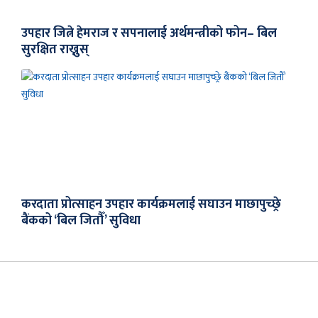
उपहार जित्ने हेमराज र सपनालाई अर्थमन्त्रीको फोन– बिल
सुरक्षित राख्नुस्
करदाता प्रोत्साहन उपहार कार्यक्रमलाई सघाउन माछापुच्छ्रे
बैंकको ‘बिल जितौँ’ सुविधा