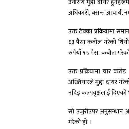
उनीसँगै मुद्दा दायर हुनेहर
अधिकारी, बसन्त आचार्य, न
उक्त ठेक्का प्रक्रियामा सम
६३ पैसा कबोल गरेको थियो
रुपैयाँ ९५ पैसा कबोल गरेक
उक्त प्रक्रियामा चार करो
अख्तियारले मुद्दा दायर गरे
नदिइ कल्पवृक्षलाई दिएको भ
सो उजुरीउपर अनुसन्धान अ
गरेको हो ।