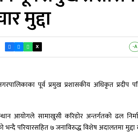
ार मुद्दा
X
-A
रपालिकाका पूर्व प्रमुख प्रशासकीय अधिकृत प्रदीप परि
।
न्धान आयोगले सामाखुसी करिडोर अन्तर्गतको ढल निर्म
भन्दै परियारसहित ७ जनाविरुद्ध विशेष अदालतमा मुद्दा 