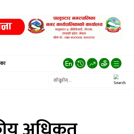
िका
सकीय अधिकृत