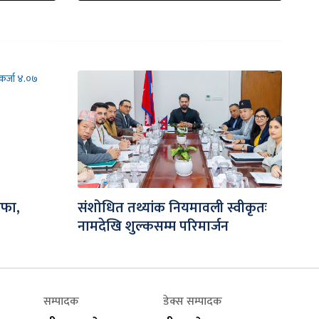
ाफा,
संशोधित तथ्यांक नियमावली स्वीकृतः
नामदेखि शुल्कसम्म परिमार्जन
सम्पादक
डेक्स सम्पादक