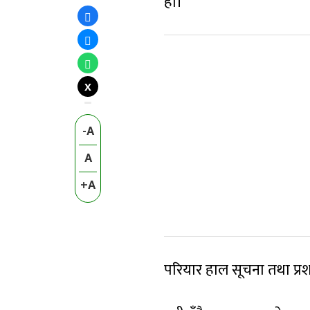
हो।
X
-A
A
+A
परियार हाल सूचना तथा प्र