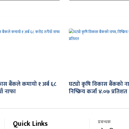
ास बैंकले कमायो १ अर्ब ६८
घट्यो कृषि विकास बैंकको न
ाँ नाफा
निष्क्रिय कर्जा ४.०७ प्रतिशत
Quick Links
प्रबन्धक