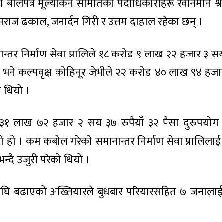
ूमा बोलपत्र मूल्यांकन समितिका पदाधिकारीहरू रवीनमान श्रे
मराज ढकाल, जनार्दन गिरी र उत्तम दाहाल रहेका छन् ।
ानान्तर निर्माण सेवा प्रालिले १८ करोड ९ लाख २२ हजार ३ सय
 भने कल्पवृक्ष कोहिनूर जेभीले २२ करोड ४० लाख ९४ हज
ो थियो ।
ड ३१ लाख ७२ हजार २ सय ३७ रुपैयाँ ३२ पैसा दुरुपयोग ग
को हो । कम कबोल गरेको समानान्तर निर्माण सेवा प्रालिलाई 
न्दै उजुरी परेको थियो ।
घि बढाएको अख्तियारले बुधबार परियारसहित ७ जनालाई म