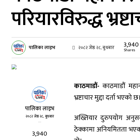
परियारविरुद्ध भ्रष्टाच
3,940
पालिका लाइभ
२०८२ जेष्ठ २८, बुधबार
Shares
काठमाडौं-
काठमाडौं महानग
भ्रष्टाचार मुद्दा दर्ता भएको छ
पालिका लाइभ
अख्तियार दुरुपयोग अनुस
२०८२ जेष्ठ २८, बुधबार
ठेक्कामा अनियमितता भएको 
3,940