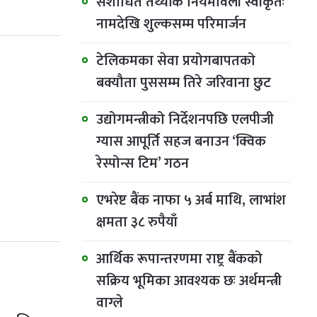
संशोधित तथ्यांक नियमावली स्वीकृतः
नामदेखि शुल्कसम्म परिमार्जन
टेलिकमका सेवा प्रयोगबापतको
बक्यौता पुससम्म तिरे जरिवाना छुट
उद्योगमन्त्रीको निर्देशनपछि एलपीजी
ग्यास आपूर्ति सहज बनाउन ‘क्विक
रेस्पोन्स टिम’ गठन
एभरेष्ट बैंक नाफा ५ अर्ब माथि, लाभांश
क्षमता ३८ रुपैयाँ
आर्थिक रूपान्तरणमा राष्ट्र बैंकको
सक्रिय भूमिका आवश्यक छः अर्थमन्त्री
वाग्ले