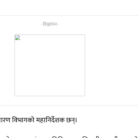
शारण विभागको महानिर्देशक छन्।