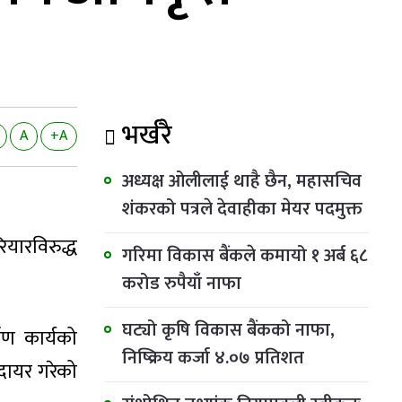
भर्खरै
A
+A
अध्यक्ष ओलीलाई थाहै छैन, महासचिव
शंकरको पत्रले देवाहीका मेयर पदमुक्त
यारविरुद्ध
गरिमा विकास बैंकले कमायो १ अर्ब ६८
करोड रुपैयाँ नाफा
घट्यो कृषि विकास बैंकको नाफा,
ाण कार्यको
निष्क्रिय कर्जा ४.०७ प्रतिशत
दायर गरेको