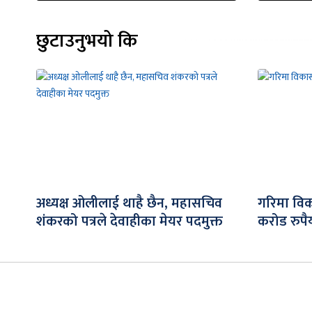
छुटाउनुभयो कि
अध्यक्ष ओलीलाई थाहै छैन, महासचिव
गरिमा विक
शंकरको पत्रले देवाहीका मेयर पदमुक्त
करोड रुपैय