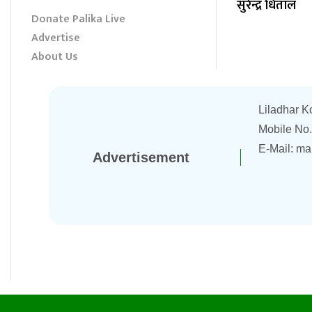
सुरेन्द्र धिताल
Donate Palika Live
Advertise
About Us
Liladhar K
Mobile No
E-Mail:
ma
Advertisement