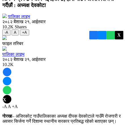
गर्दैछौं : अध्यक्ष देवकोटा
पालिका लाइभ
२०८२ बैशाख २१, आईतवार
10.2K
Shares
-A
A
+A
X
फाइल तस्बिर
पालिका लाइभ
२०८२ बैशाख २१, आईतवार
10.2K
X
-A
A
+A
गोरखा
– अजिरकोट गाउँपालिकाका अध्यक्ष दीपक देवकोटाले गाउँमै रोजगारी र
अवसर सिर्जना गर्ने दिशामा स्थानीय सरकार प्रतिबद्ध रहेको बताएका छन्।