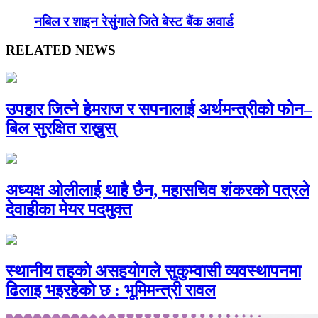
नबिल र शाइन रेसुंगाले जिते बेस्ट बैंक अवार्ड
RELATED NEWS
उपहार जित्ने हेमराज र सपनालाई अर्थमन्त्रीको फोन–
बिल सुरक्षित राख्नुस्
अध्यक्ष ओलीलाई थाहै छैन, महासचिव शंकरको पत्रले
देवाहीका मेयर पदमुक्त
स्थानीय तहको असहयोगले सुकुम्वासी व्यवस्थापनमा
ढिलाइ भइरहेकाे छ : भूमिमन्त्री रावल