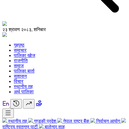
२३ श्रावण २०८३, शनिबार
गृहपृष्ठ
समाचार
पालिका खाेज
राजनीति
समाज
पालिका बार्ता
सुशासन
विचार
स्थानीय तह
अर्थ पालिका
स्थानीय तह
गण्डकी प्रदेश
नेपाल राष्ट्र बैंक
निर्वाचन आयोग
राष्ट्रिय स्वतन्त्र पार्टी
बालेन्द्र साह