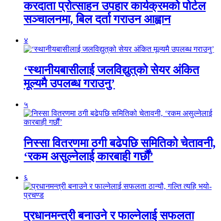
करदाता प्रोत्साहन उपहार कार्यक्रमको पोर्टल
सञ्चालनमा, बिल दर्ता गराउन आह्वान
४
‘स्थानीयबासीलाई जलविद्युत्‌को सेयर अंकित
मूल्यमै उपलब्ध गराउनु’
५
निस्सा वितरणमा ठगी बढेपछि समितिको चेतावनी,
‘रकम असुल्नेलाई कारबाही गर्छाैं’
६
प्रधानमन्त्री बनाउने र फाल्नेलाई सफलता