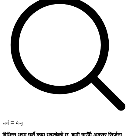
सर्च
मेन्यु
विभिन्न भ्रम छर्ने काम भइरहेको छ, हामी गाउँमै अवसर सिर्जना