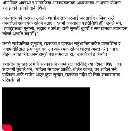
भौगोलिक अवस्था र सामाजिक आवश्यकताको अध्ययनका आधारमा योजना
बनाइएको उनकाे दाबी थियाे ।
कार्यक्रमको क्रममा उनले स्थानीय सरकारलाई जनतासँग नजिक राख्ने
कार्यशैली आवश्यक रहेको बताए। ‘हामी जनताका प्रतिनिधि हौँ,’ उनले भने,
‘तपाईंहरूका गुनासो, सुझाव र अपेक्षा हामी सुन्छौँ, बुझ्छौँ र समाधानका उपायहरू
खोज्दै अगाडि बढ्छौँ।’
उनले सार्वजनिक सुनुवाइ, छलफल र प्रत्यक्ष सहभागितामार्फत पारदर्शिता र
जबाफदेहितालाई मजबुत बनाउन आवश्यक रहेको धारणा व्यक्त गरे। ‘नारा
होइन, व्यवहारिक काम हाम्रो प्राथमिकता हो,’ उनकाे जोड थियाे।
स्थानीय युवाहरूले पनि सरकारको कामप्रति प्रतिक्रिया दिएका थिए। एक
सहभागी युवाले भने, ‘पहिला नेताहरू आउँथे, बोलेर जान्थे, तर अहिले भने
पालिका आफैँ गाउँमा आएर कुरा सुन्दैछ, छलफल गर्दैछ यो निकै सकारात्मक
परिवर्तन हो।’