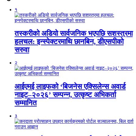
१
तस्करीको अडियो सार्वजनिक भएपछि सशस्त्रमा
हलचल: इन्स्पेक्टरमाथि छानबिन, डीएसपीको
सरुवा
२
आईएमई लाइफको ‘बिजनेस एक्सिलेन्स अवार्ड
नाइट–२०२६’ सम्पन्न, उत्कृष्ट अभिकर्ता
सम्मानित
३