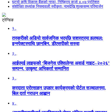
घट्यो कृषि विकास बैंकको नाफा, निष्क्रिय कर्जा ४.०७ प्रतिशत
संशोधित तथ्यांक नियमावली स्वीकृतः नामदेखि शुल्कसम्म परिमार्जन
ट्रेन्डिङ
१ .
तस्करीको अडियो सार्वजनिक भएपछि सशस्त्रमा हलचल:
इन्स्पेक्टरमाथि छानबिन, डीएसपीको सरुवा
२ .
आईएमई लाइफको ‘बिजनेस एक्सिलेन्स अवार्ड नाइट–२०२६’
सम्पन्न, उत्कृष्ट अभिकर्ता सम्मानित
३ .
करदाता प्रोत्साहन उपहार कार्यक्रमको पोर्टल सञ्चालनमा,
बिल दर्ता गराउन आह्वान
४ .