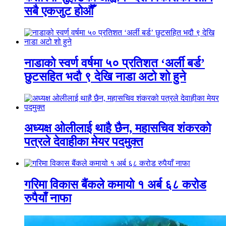
सबै एकजुट होऔँ
नाडाको स्वर्ण वर्षमा ५० प्रतिशत ‘अर्ली बर्ड’
छुटसहित भदौ ९ देखि नाडा अटो शो हुने
अध्यक्ष ओलीलाई थाहै छैन, महासचिव शंकरको
पत्रले देवाहीका मेयर पदमुक्त
गरिमा विकास बैंकले कमायो १ अर्ब ६८ करोड
रुपैयाँ नाफा