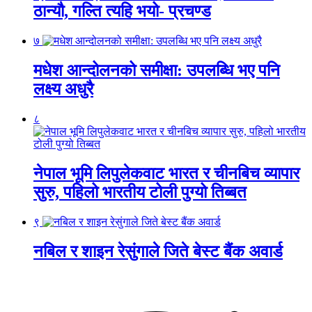
ठान्यौ, गल्ति त्यहि भयो- प्रचण्ड
७
मधेश आन्दोलनको समीक्षा: उपलब्धि भए पनि
लक्ष्य अधुरै
८
नेपाल भूमि लिपुलेकवाट भारत र चीनबिच व्यापार
सुरु, पहिलो भारतीय टोली पुग्यो तिब्बत
९
नबिल र शाइन रेसुंगाले जिते बेस्ट बैंक अवार्ड