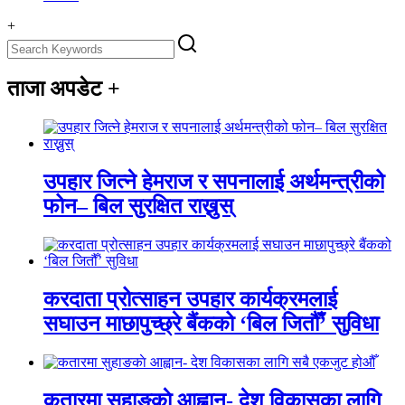
+
ताजा अपडेट
+
उपहार जित्ने हेमराज र सपनालाई अर्थमन्त्रीको
फोन– बिल सुरक्षित राख्नुस्
करदाता प्रोत्साहन उपहार कार्यक्रमलाई
सघाउन माछापुच्छ्रे बैंकको ‘बिल जितौँ’ सुविधा
कतारमा सुहाङकाे आह्वान- देश विकासका लागि