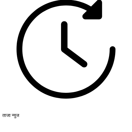
ताजा न्युज