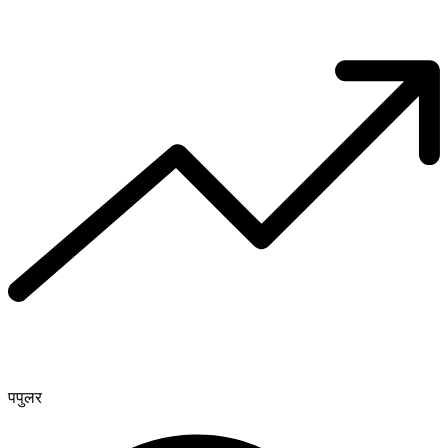
पपुलर