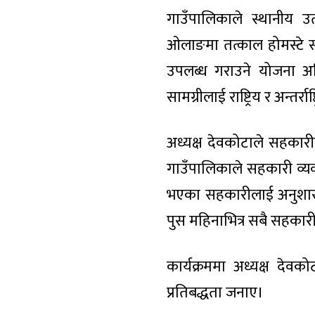
गाउँपालिकाले स्थानीय उ
ओलाङमा तत्काल होमस्टे सञ
उपलब्ध गराउने योजना अघ
सामग्रीलाई राष्ट्रिय र अन्तर्र
अध्यक्ष देवकोटाले सहकार
गाउँपालिकाले सहकारी व्यव
भएका सहकारीलाई अनुशासनमा
पुस महिनाभित्र सबै सहकारी
कार्यक्रममा अध्यक्ष देव
प्रतिबद्धता जनाए।