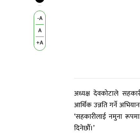
-A
A
+A
अध्यक्ष देवकोटाले सहका
आर्थिक उन्नति गर्ने अभिय
‘सहकारीलाई नमुना रूपमा 
दिनेछौँ।’