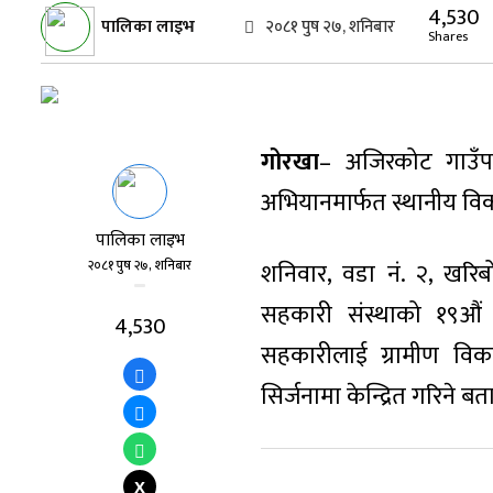
4,530
पालिका लाइभ
२०८१ पुष २७, शनिबार
Shares
गोरखा
– अजिरकोट गाउँप
अभियानमार्फत स्थानीय विक
पालिका लाइभ
२०८१ पुष २७, शनिबार
शनिवार, वडा नं. २, खरिब
सहकारी संस्थाको १९औं 
4,530
सहकारीलाई ग्रामीण विक
सिर्जनामा केन्द्रित गरिने ब
X