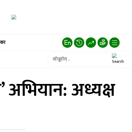
िका
 अभियान: अध्यक्ष