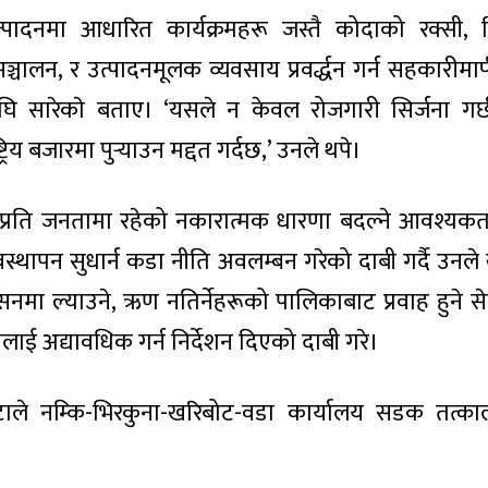
त्पादनमा आधारित कार्यक्रमहरू जस्तै कोदाको रक्सी, 
्चालन, र उत्पादनमूलक व्यवसाय प्रवर्द्धन गर्न सहकारीमा
ि सारेकाे बताए। ‘यसले न केवल रोजगारी सिर्जना गर्छ
ाष्ट्रिय बजारमा पुर्‍याउन मद्दत गर्दछ,’ उनले थपे।
ीप्रति जनतामा रहेको नकारात्मक धारणा बदल्ने आवश्यकत
स्थापन सुधार्न कडा नीति अवलम्बन गरेको दाबी गर्दै उनले
 ल्याउने, ऋण नतिर्नेहरूको पालिकाबाट प्रवाह हुने सेवा
लाई अद्यावधिक गर्न निर्देशन दिएको दाबी गरे।
कोटाले नम्कि-भिरकुना-खरिबोट-वडा कार्यालय सडक तत्काल