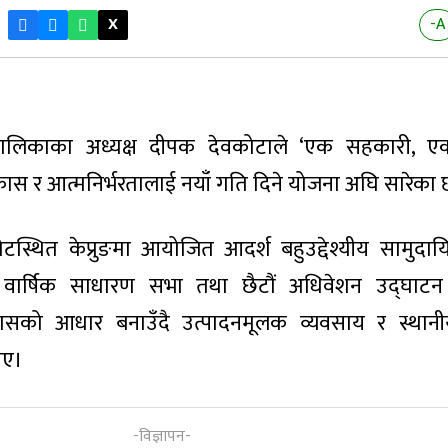
X
-A
ालिकाका अध्यक्ष दीपक देवकोटाले ‘एक सहकारी, एक
ास र आत्मनिर्भरतालाई नयाँ गति दिने योजना अघि सारेका 
ोटस्थित केप्रुङमा आयोजित आदर्श बहुउद्देश्यीय सामुद
वार्षिक साधारण सभा तथा छैटौं अधिवेशन उद्घाटन ग
ासको आधार बनाउँदै उत्पादनमूलक व्यवसाय र स्थानी
ताए।