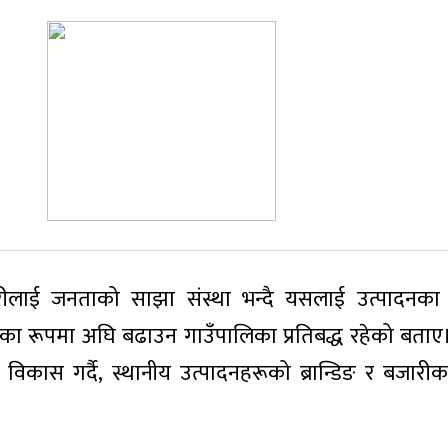
रीलाई जनताको साझा संस्था भन्दै यसलाई उत्पादनका
ानका रूपमा अघि बढाउन गाउँपालिका प्रतिबद्ध रहेको बताए
विकास गर्दै, स्थानीय उत्पादनहरूको ब्रान्डिङ र बजार