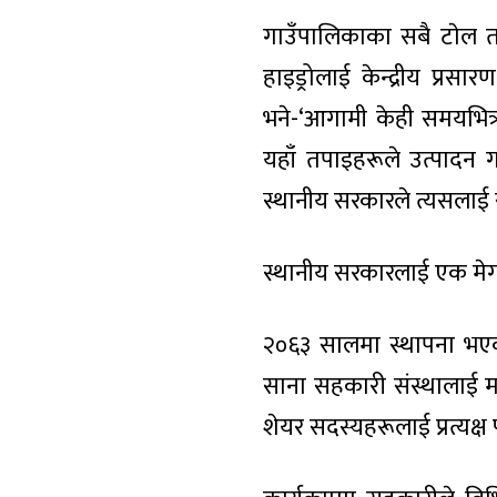
गाउँपालिकाका सबै टाेल तथा 
हाइड्रोलाई केन्द्रीय प
भने-‘आगामी केही समयभित्र
यहाँ तपाइहरूले उत्पादन गर
स्थानीय सरकारले त्यसलाई
स्थानीय सरकारलाई एक मेगाव
२०६३ सालमा स्थापना भएको
साना सहकारी संस्थालाई मा
शेयर सदस्यहरूलाई प्रत्यक्ष