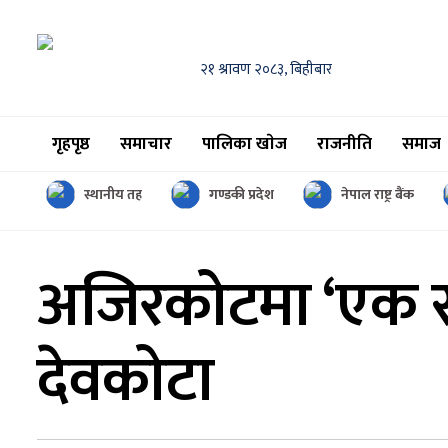
२१ श्रावण २०८३, बिहीबार
गृहपृष्ठ
समाचार
पालिका खाेज
राजनीति
समाज
स्थानीय तह
गण्डकी प्रदेश
नेपाल राष्ट्र बैंक
अजिरकोटमा ‘एक सह
देवकोटा