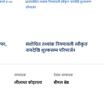
ाफा,
संशोधित तथ्यांक नियमावली स्वीकृतः
नामदेखि शुल्कसम्म परिमार्जन
सम्पादक
डेक्स सम्पादक
लीलाधर काेइराला
बीमल श्रेष्ठ