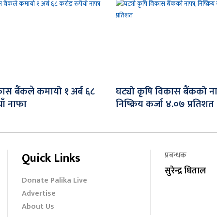
ास बैंकले कमायो १ अर्ब ६८
घट्यो कृषि विकास बैंकको न
ाँ नाफा
निष्क्रिय कर्जा ४.०७ प्रतिशत
Quick Links
प्रबन्धक
सुरेन्द्र धिताल
Donate Palika Live
Advertise
About Us