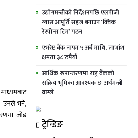
उद्योगमन्त्रीको निर्देशनपछि एलपीजी
ग्यास आपूर्ति सहज बनाउन ‘क्विक
रेस्पोन्स टिम’ गठन
एभरेष्ट बैंक नाफा ५ अर्ब माथि, लाभांश
क्षमता ३८ रुपैयाँ
आर्थिक रूपान्तरणमा राष्ट्र बैंकको
सक्रिय भूमिका आवश्यक छः अर्थमन्त्री
 माध्यमबाट
वाग्ले
। उनले भने,
ीकरणमा जोड
ट्रेन्डिङ