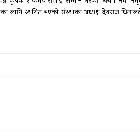
िन्न कृषक र कर्मचारीलाई सम्मान गरेको थियो। नयाँ नेत
सम्मका लागि स्थगित भएको संस्थाका अध्यक्ष देवराज धिता