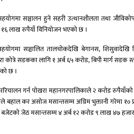
हयोगमा सञ्चालन हुने सहरी उत्थानशीलता तथा जीविकोपा
६ लाख रुपैयाँ विनियोजन भएको छ ।
ककोे सहयोगमा सञ्चालित तालचोकदेखि बेगानस, शिसुवादेखि
ारा कोत्रे सडकका लागि १ अर्ब ६५ करोड, बिपी मार्ग सडक स्त
एको छ ।
 परिचालन गर्न पोखरा महानगरपालिकाले २ करोड रुपैयाँको 
 बहाल कर असोज मसान्तसम्म अग्रिम भुक्तानी गरेमा १० प
 बजेटको जेठ मसान्तसम्म ४ अर्ब १२ करोड ९ लाख ४७ हजार रुप