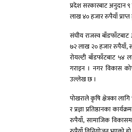
प्रदेश सरकारबाट अनुदान ९
लाख ४० हजार रुपैयाँ प्राप्
संघीय राजस्व बाँडफाँटबाट 
७२ लाख २० हजार रुपैयाँ, स
रोयल्टी बाँडफाँटबाट ५४ 
गराइन । नगर विकास कोष
उल्लेख छ ।
पोखराले कृषि क्षेत्रका ला
र प्रज्ञा प्रतिष्ठानका कार्य
रुपैयाँ, सामाजिक विकासम
रुपैयाँ विनियोजन भएको हो