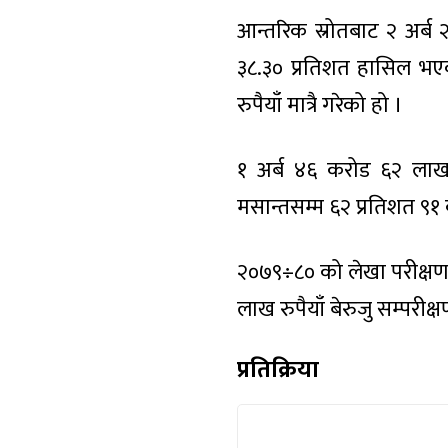
आन्तरिक स्रोतबाट २ अर्ब 
३८.३० प्रतिशत हासिल भ
रुपैयाँ मात्रै गरेको हो ।
१ अर्ब ४६ करोड ६२ लाख रु
मसान्तसम्म ६२ प्रतिशत ९१
२०७९÷८० को लेखा परीक्षण 
लाख रुपैयाँ बेरुजु सम्प
प्रतिक्रिया