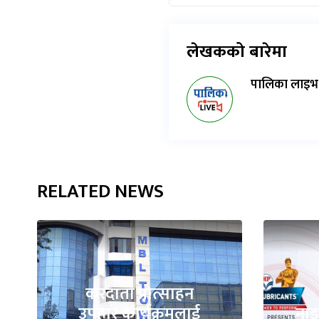
लेखकको बारेमा
पालिका लाइभ
RELATED NEWS
करदाता प्रोत्साहन
उपहार कार्यक्रमलाई
नाड