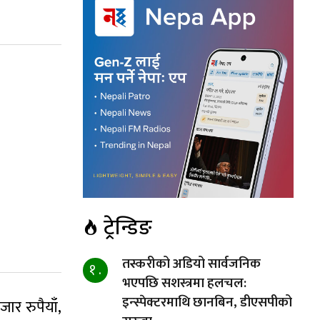
ट्रेन्डिङ
तस्करीको अडियो सार्वजनिक
१ .
भएपछि सशस्त्रमा हलचल:
इन्स्पेक्टरमाथि छानबिन, डीएसपीको
र रुपैयाँ,