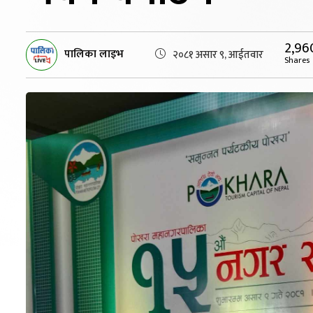
2,96
पालिका लाइभ
२०८१ असार ९, आईतवार
Shares