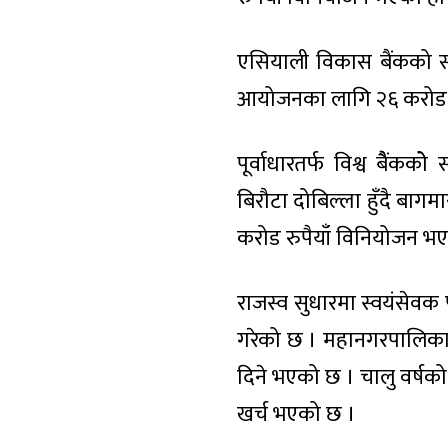
एसियाली विकास बैंकको स
आयोजनका लागि २६ करोड १
पूर्वाधारतर्फ विश्व बैैं
बिरौटा दोबिल्ला हुँदै बागम
करोड रुपैयाँ विनियोजन भ
राजस्व सुधारमा स्वयंसेवक
गरेको छ । महानगरपालिकाले
दिने भएको छ । चालु वर्षको
खर्च भएको छ ।