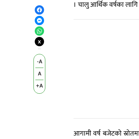
। चालु आर्थिक वर्षका लागि
X
-A
A
+A
आगामी वर्ष बजेटको स्रोतम