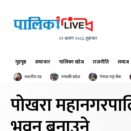
२२ श्रावण २०८३, शुक्रबार
गृहपृष्ठ
समाचार
पालिका खाेज
राजनीति
समाज
स्थानीय तह
गण्डकी प्रदेश
नेपाल राष्ट्र बैंक
पोखरा महानगरपा
भवन बनाउने