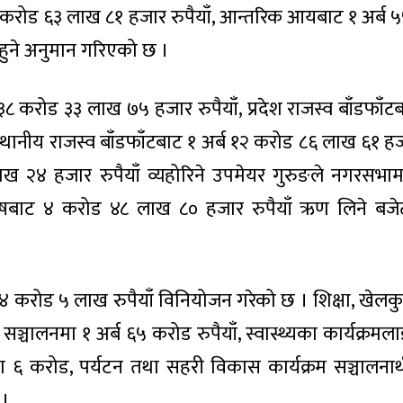
 करोड ६३ लाख ८१ हजार रुपैयाँ, आन्तरिक आयबाट १ अर्ब 
त हुने अनुमान गरिएको छ ।
३८ करोड ३३ लाख ७५ हजार रुपैयाँ, प्रदेश राजस्व बाँडफाँ
्थानीय राजस्व बाँडफाँटबाट १ अर्ब १२ करोड ८६ लाख ६१ हजा
लाख २४ हजार रुपैयाँ व्यहोरिने उपमेयर गुरुङले नगरसभा
बाट ४ करोड ४८ लाख ८० हजार रुपैयाँ ऋण लिने बजेट 
गि ४ करोड ५ लाख रुपैयाँ विनियोजन गरेको छ । शिक्षा, खेलक
क्रम सञ्चालनमा १ अर्ब ६५ करोड रुपैयाँ, स्वास्थ्यका कार्यक्र
ा ६ करोड, पर्यटन तथा सहरी विकास कार्यक्रम सञ्चालनार
 ।