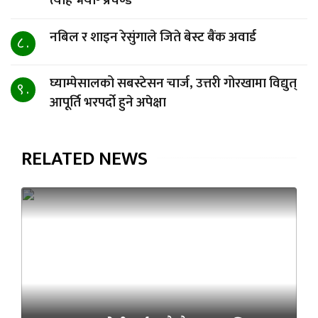
त्यहि भयो- प्रचण्ड
नबिल र शाइन रेसुंगाले जिते बेस्ट बैंक अवार्ड
८ .
घ्याम्पेसालको सबस्टेसन चार्ज, उत्तरी गोरखामा विद्युत्
९ .
आपूर्ति भरपर्दो हुने अपेक्षा
RELATED NEWS