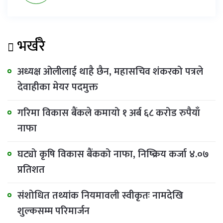
भर्खरै
अध्यक्ष ओलीलाई थाहै छैन, महासचिव शंकरको पत्रले
देवाहीका मेयर पदमुक्त
गरिमा विकास बैंकले कमायो १ अर्ब ६८ करोड रुपैयाँ
नाफा
घट्यो कृषि विकास बैंकको नाफा, निष्क्रिय कर्जा ४.०७
प्रतिशत
संशोधित तथ्यांक नियमावली स्वीकृतः नामदेखि
शुल्कसम्म परिमार्जन