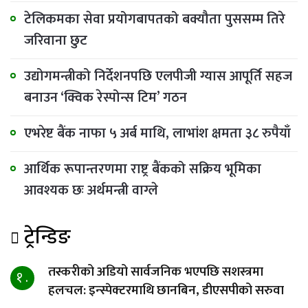
टेलिकमका सेवा प्रयोगबापतको बक्यौता पुससम्म तिरे
जरिवाना छुट
उद्योगमन्त्रीको निर्देशनपछि एलपीजी ग्यास आपूर्ति सहज
बनाउन ‘क्विक रेस्पोन्स टिम’ गठन
एभरेष्ट बैंक नाफा ५ अर्ब माथि, लाभांश क्षमता ३८ रुपैयाँ
आर्थिक रूपान्तरणमा राष्ट्र बैंकको सक्रिय भूमिका
आवश्यक छः अर्थमन्त्री वाग्ले
ट्रेन्डिङ
तस्करीको अडियो सार्वजनिक भएपछि सशस्त्रमा
१ .
हलचल: इन्स्पेक्टरमाथि छानबिन, डीएसपीको सरुवा