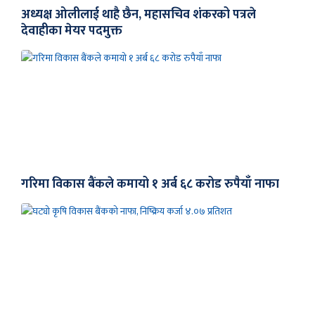
अध्यक्ष ओलीलाई थाहै छैन, महासचिव शंकरको पत्रले
देवाहीका मेयर पदमुक्त
गरिमा विकास बैंकले कमायो १ अर्ब ६८ करोड रुपैयाँ नाफा