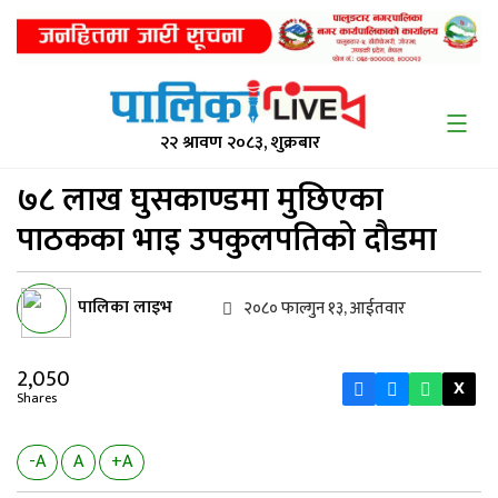
२२ श्रावण २०८३, शुक्रबार
७८ लाख घुसकाण्डमा
मुछिएका
पाठकका भाइ उपकुलपतिकाे दौडमा
पालिका लाइभ
२०८० फाल्गुन १३, आईतवार
2,050
X
Shares
-A
A
+A