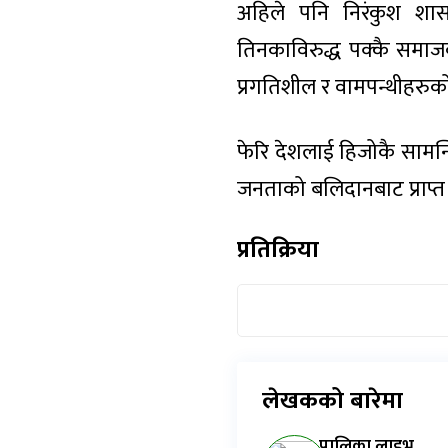
अहिले पनि निरंकुश शासन 
तिनकाविरुद्ध पक्कै समाजव
प्रगतिशील र वामपन्थीहरु
फेरि देशलाई हिजोकै सामन्त
जनताको बलिदानबाट प्राप्त 
प्रतिक्रिया
लेखकको बारेमा
पालिका लाइभ