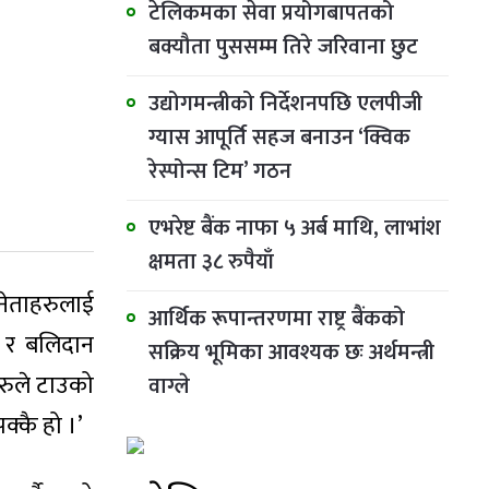
टेलिकमका सेवा प्रयोगबापतको
बक्यौता पुससम्म तिरे जरिवाना छुट
उद्योगमन्त्रीको निर्देशनपछि एलपीजी
ग्यास आपूर्ति सहज बनाउन ‘क्विक
रेस्पोन्स टिम’ गठन
एभरेष्ट बैंक नाफा ५ अर्ब माथि, लाभांश
क्षमता ३८ रुपैयाँ
 नेताहरुलाई
आर्थिक रूपान्तरणमा राष्ट्र बैंकको
या र बलिदान
सक्रिय भूमिका आवश्यक छः अर्थमन्त्री
हरुले टाउको
वाग्ले
क्कै हो ।’