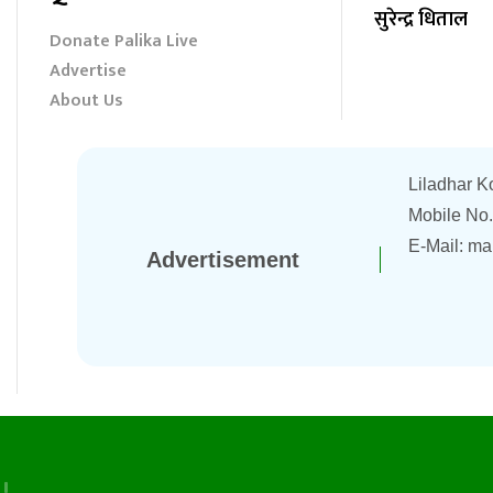
सुरेन्द्र धिताल
Donate Palika Live
Advertise
About Us
Liladhar K
Mobile No
E-Mail:
ma
Advertisement