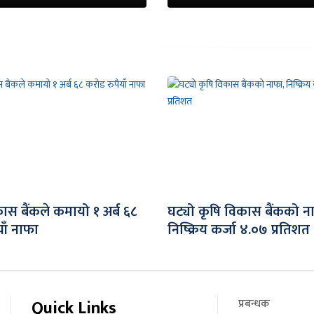
ास बैंकले कमायो १ अर्ब ६८
घट्यो कृषि विकास बैंकको न
ाँ नाफा
निष्क्रिय कर्जा ४.०७ प्रतिशत
Quick Links
प्रबन्धक