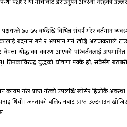
्थी पक्षधर यो मोर्चाबाट डराउनुपर्ने अवस्था नरहेको उल्लेख 
 पक्षधरले ७०-७५ वर्षदेखि विभिन्न संघर्ष गरेर वर्तमान व्यवस
ुज्रेकालाई बदनाम गर्ने र अपमान गर्न खोज्ने अराजकताले 
 बेपत्ता योद्धाका कारण आएको परिवर्तनलाई अपमानित ग
तिनकाविरुद्ध युद्धको घोषणा पक्कै हो, सबैसँग बराबरीव
न कायम गरेर प्राप्त गरेको उपलब्धि खोसेर हिजोकै अवस्था
भनाइ थियो। जनताको बलिदानबाट प्राप्त उल्ट्याउन खोजिए
ाए।