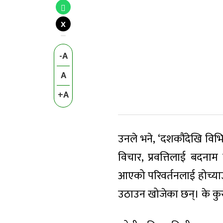
X
-A
A
+A
उनले भने, ‘दशकौंदेखि विभिन
विचार, प्रवत्तिलाई बदनाम 
आएको परिवर्तनलाई होच्याउने
उठाउन खोजेका छन्। के कुरा 