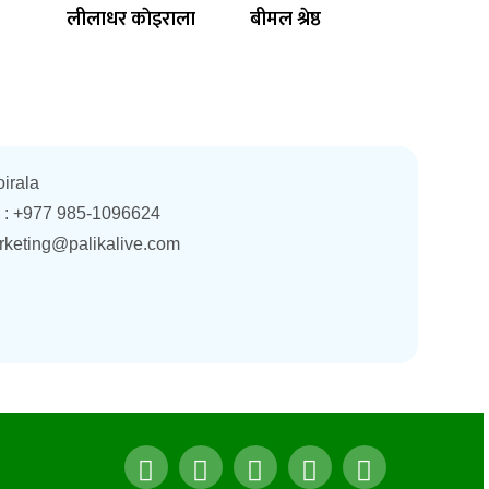
लीलाधर काेइराला
बीमल श्रेष्ठ
oirala
. : +977 985-1096624
rketing@palikalive.com