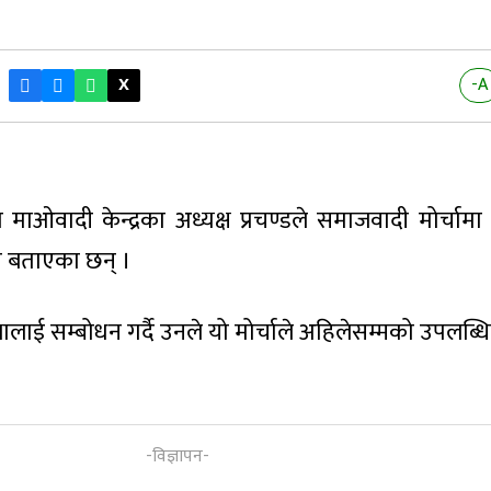
X
-A
था माओवादी केन्द्रका अध्यक्ष प्रचण्डले समाजवादी मोर्चामा
ो बताएका छन् ।
ई सम्बोधन गर्दै उनले यो मोर्चाले अहिलेसम्मको उपलब्धिको 