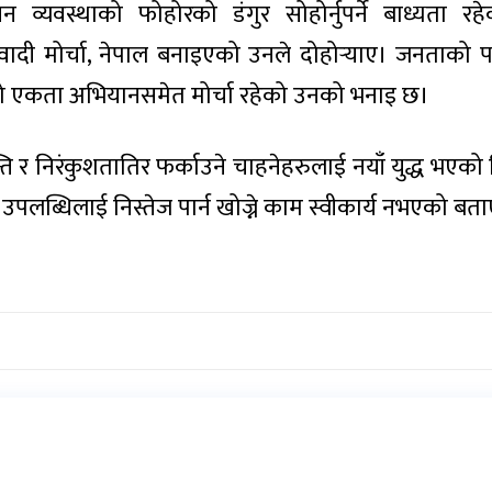
व्यवस्थाको फोहोरको डंगुर सोहोर्नुपर्ने बाध्यता रहे
ादी मोर्चा, नेपाल बनाइएको उनले दोहोर्‍याए। जनताको पक
को एकता अभियानसमेत मोर्चा रहेको उनको भनाइ छ।
ि र निरंकुशतातिर फर्काउने चाहनेहरुलाई नयाँ युद्ध भएको
उपलब्धिलाई निस्तेज पार्न खोज्ने काम स्वीकार्य नभएको बता