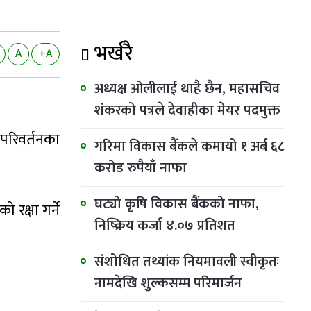
भर्खरै
A
+A
अध्यक्ष ओलीलाई थाहै छैन, महासचिव
शंकरको पत्रले देवाहीका मेयर पदमुक्त
 परिवर्तनका
गरिमा विकास बैंकले कमायो १ अर्ब ६८
करोड रुपैयाँ नाफा
घट्यो कृषि विकास बैंकको नाफा,
रक्षा गर्ने
निष्क्रिय कर्जा ४.०७ प्रतिशत
संशोधित तथ्यांक नियमावली स्वीकृतः
नामदेखि शुल्कसम्म परिमार्जन