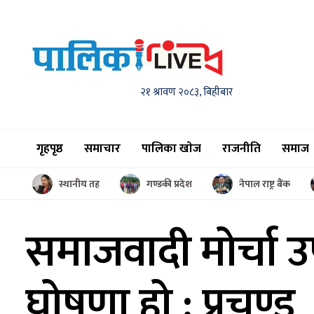
२१ श्रावण २०८३, बिहीबार
गृहपृष्ठ
समाचार
पालिका खाेज
राजनीति
समाज
स्थानीय तह
गण्डकी प्रदेश
नेपाल राष्ट्र बैंक
समाजवादी मोर्चा 
घोषणा हो : प्रचण्ड