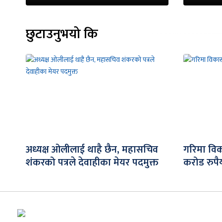
छुटाउनुभयो कि
अध्यक्ष ओलीलाई थाहै छैन, महासचिव
गरिमा विक
शंकरको पत्रले देवाहीका मेयर पदमुक्त
करोड रुपैय