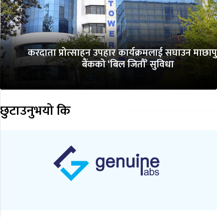
करदाता प्रोत्साहन उपहार कार्यक्रमलाई सघाउन माछापुच्
बैंकको ‘बिल जितौँ’ सुविधा
छुटाउनुभयो कि