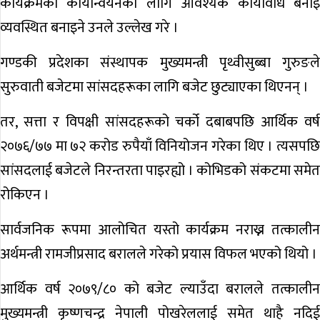
कार्यक्रमको कार्यान्वयनका लागि आवश्यक कार्यविधि बनाइ
व्यवस्थित बनाइने उनले उल्लेख गरे ।
गण्डकी प्रदेशका संस्थापक मुख्यमन्त्री पृथ्वीसुब्बा गुरुङले
सुरुवाती बजेटमा सांसदहरूका लागि बजेट छुट्याएका थिएनन् ।
तर, सत्ता र विपक्षी सांसदहरूको चर्को दबाबपछि आर्थिक वर्ष
२०७६/७७ मा ७२ करोड रुपैयाँ विनियोजन गरेका थिए । त्यसपछि
सांसदलाई बजेटले निरन्तरता पाइरह्यो । कोभिडको संकटमा समेत
रोकिएन ।
सार्वजनिक रूपमा आलोचित यस्तो कार्यक्रम नराख्न तत्कालीन
अर्थमन्त्री रामजीप्रसाद बरालले गरेको प्रयास विफल भएको थियो ।
आर्थिक वर्ष २०७९/८० को बजेट ल्याउँदा बरालले तत्कालीन
मुख्यमन्त्री कृष्णचन्द्र नेपाली पोखरेललाई समेत थाहै नदिई