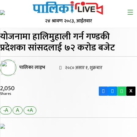
२४ श्रावण २०८३, आईतवार
योजनामा हालिमुहाली गर्न
गण्डकी
प्रदेशका सांसदलाई ७२ करोड बजेट
पालिका लाइभ
२०८० असार १, शुक्रबार
2,050
X
Shares
-A
A
+A