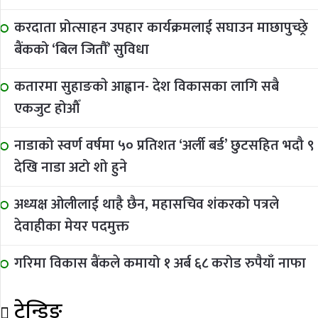
करदाता प्रोत्साहन उपहार कार्यक्रमलाई सघाउन माछापुच्छ्रे
बैंकको ‘बिल जितौँ’ सुविधा
कतारमा सुहाङकाे आह्वान- देश विकासका लागि सबै
एकजुट होऔँ
नाडाको स्वर्ण वर्षमा ५० प्रतिशत ‘अर्ली बर्ड’ छुटसहित भदौ ९
देखि नाडा अटो शो हुने
अध्यक्ष ओलीलाई थाहै छैन, महासचिव शंकरको पत्रले
देवाहीका मेयर पदमुक्त
गरिमा विकास बैंकले कमायो १ अर्ब ६८ करोड रुपैयाँ नाफा
ट्रेन्डिङ