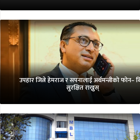
उपहार जित्ने हेमराज र सपनालाई अर्थमन्त्रीको फोन– 
सुरक्षित राख्नुस्