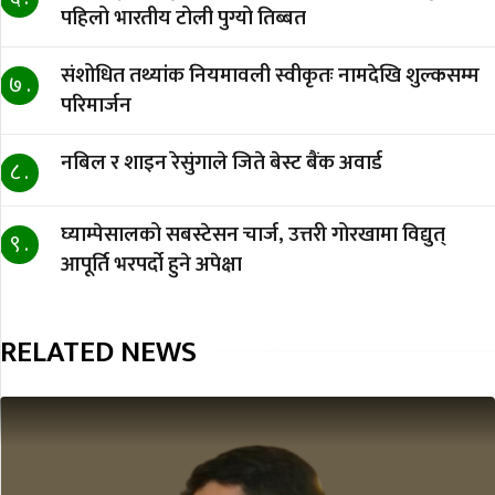
पहिलो भारतीय टोली पुग्यो तिब्बत
संशोधित तथ्यांक नियमावली स्वीकृतः नामदेखि शुल्कसम्म
७ .
परिमार्जन
नबिल र शाइन रेसुंगाले जिते बेस्ट बैंक अवार्ड
८ .
घ्याम्पेसालको सबस्टेसन चार्ज, उत्तरी गोरखामा विद्युत्
९ .
आपूर्ति भरपर्दो हुने अपेक्षा
RELATED NEWS