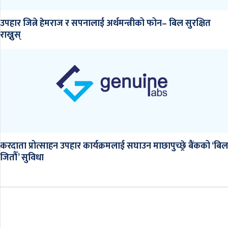
उपहार जित्ने हेमराज र सपनालाई अर्थमन्त्रीको फोन– बिल सुरक्षित
राख्नुस्
करदाता प्रोत्साहन उपहार कार्यक्रमलाई सघाउन माछापुच्छ्रे बैंकको ‘बिल
जितौँ’ सुविधा