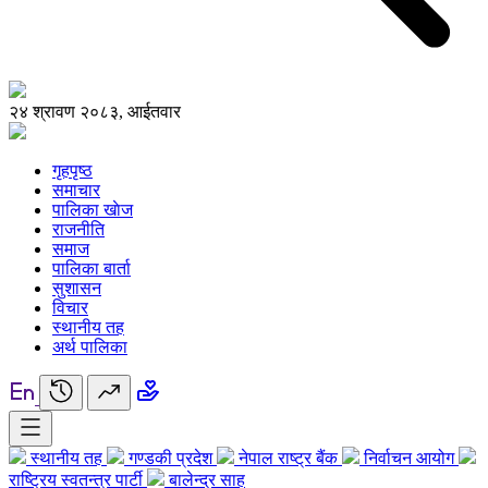
२४ श्रावण २०८३, आईतवार
गृहपृष्ठ
समाचार
पालिका खाेज
राजनीति
समाज
पालिका बार्ता
सुशासन
विचार
स्थानीय तह
अर्थ पालिका
स्थानीय तह
गण्डकी प्रदेश
नेपाल राष्ट्र बैंक
निर्वाचन आयोग
राष्ट्रिय स्वतन्त्र पार्टी
बालेन्द्र साह