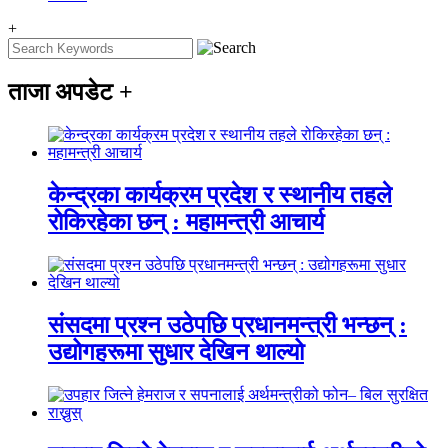
+
ताजा अपडेट
+
केन्द्रका कार्यक्रम प्रदेश र स्थानीय तहले
रोकिरहेका छन् : महामन्त्री आचार्य
संसदमा प्रश्न उठेपछि प्रधानमन्त्री भन्छन् :
उद्योगहरूमा सुधार देखिन थाल्यो