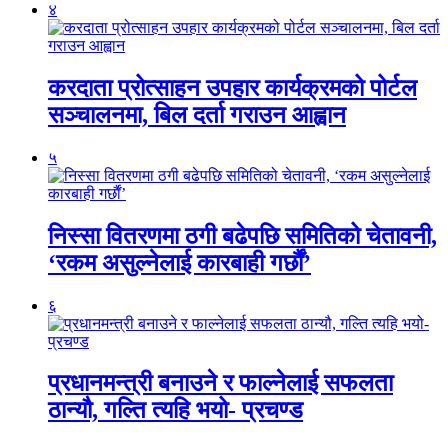
४
करदाता प्रोत्साहन उपहार कार्यक्रमको पोर्टल
सञ्चालनमा, बिल दर्ता गराउन आह्वान
५
निस्सा वितरणमा ठगी बढेपछि समितिको चेतावनी,
‘रकम असुल्नेलाई कारबाही गर्छाैं’
६
प्रधानमन्त्री बनाउने र फाल्नेलाई सफलता
ठान्यौ, गल्ति त्यहि भयो- प्रचण्ड