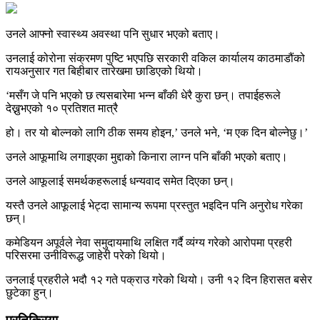
उनले आफ्नो स्वास्थ्य अवस्था पनि सुधार भएको बताए।
उनलाई कोरोना संक्रमण पुष्टि भएपछि सरकारी वकिल कार्यालय काठमाडौंको
रायअनुसार गत बिहीबार तारेखमा छाडिएको थियो।
‘मसँग जे पनि भएको छ त्यसबारेमा भन्न बाँकी धेरै कुरा छन्। तपाईहरूले
देख्नुभएको १० प्रतिशत मात्रै
हो। तर यो बोल्नको लागि ठीक समय होइन,’ उनले भने, ‘म एक दिन बोल्नेछु।’
उनले आफूमाथि लगाइएका मुद्दाको किनारा लाग्न पनि बाँकी भएको बताए।
उनले आफूलाई समर्थकहरूलाई धन्यवाद समेत दिएका छन्।
यस्तै उनले आफूलाई भेट्दा सामान्‍य रूपमा प्रस्तुत भइदिन पनि अनुरोध गरेका
छन्।
कमेडियन अपूर्वले नेवा समुदायमाथि लक्षित गर्दै व्यंग्य गरेको आरोपमा प्रहरी
परिसरमा उनीविरूद्ध जाहेरी परेको थियो।
उनलाई प्रहरीले भदौ १२ गते पक्राउ गरेको थियो। उनी १२ दिन हिरासत बसेर
छुटेका हुन्।