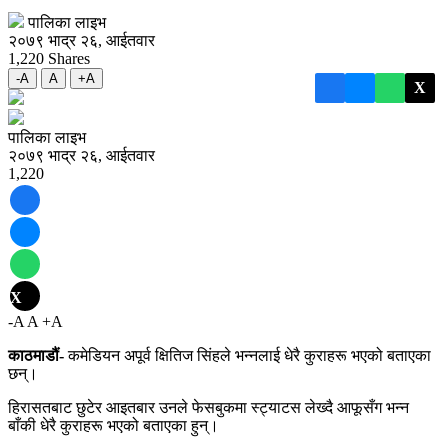
पालिका लाइभ
२०७९ भाद्र २६, आईतवार
1,220
Shares
-A
A
+A
X
पालिका लाइभ
२०७९ भाद्र २६, आईतवार
1,220
X
-A
A
+A
काठमाडौं-
कमेडियन अपूर्व क्षितिज सिंहले भन्नलाई धेरै कुराहरू भएको बताएका
छन्।
हिरासतबाट छुटेर आइतबार उनले फेसबुकमा स्ट्याटस लेख्दै आफूसँग भन्न
बाँकी धेरै कुराहरू भएको बताएका हुन्।