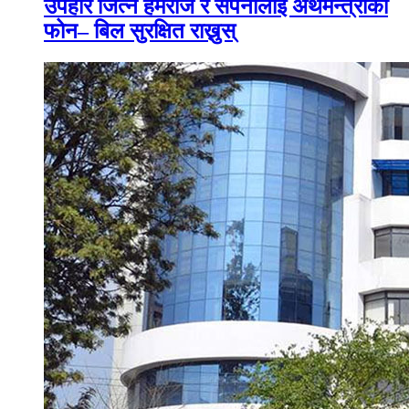
उपहार जित्ने हेमराज र सपनालाई अर्थमन्त्रीको
फोन– बिल सुरक्षित राख्नुस्