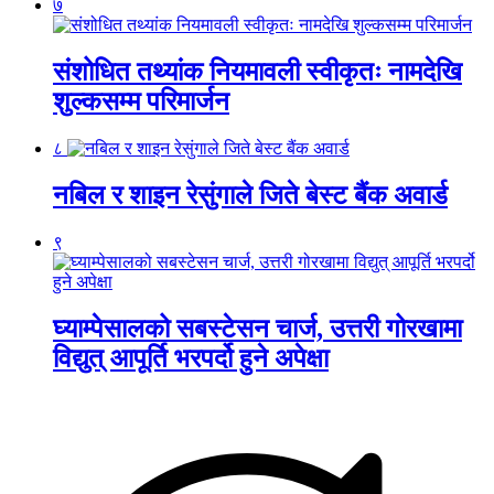
७
संशोधित तथ्यांक नियमावली स्वीकृतः नामदेखि
शुल्कसम्म परिमार्जन
८
नबिल र शाइन रेसुंगाले जिते बेस्ट बैंक अवार्ड
९
घ्याम्पेसालको सबस्टेसन चार्ज, उत्तरी गोरखामा
विद्युत् आपूर्ति भरपर्दो हुने अपेक्षा