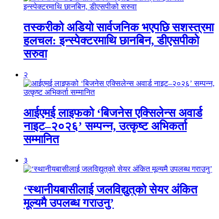
तस्करीको अडियो सार्वजनिक भएपछि सशस्त्रमा
हलचल: इन्स्पेक्टरमाथि छानबिन, डीएसपीको
सरुवा
२
आईएमई लाइफको ‘बिजनेस एक्सिलेन्स अवार्ड
नाइट–२०२६’ सम्पन्न, उत्कृष्ट अभिकर्ता
सम्मानित
३
‘स्थानीयबासीलाई जलविद्युत्‌को सेयर अंकित
मूल्यमै उपलब्ध गराउनु’