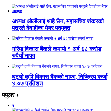
अध्यक्ष ओलीलाई थाहै छैन, महासचिव शंकरको
पत्रले देवाहीका मेयर पदमुक्त
गरिमा विकास बैंकले कमायो १ अर्ब ६८ करोड
रुपैयाँ नाफा
घट्यो कृषि विकास बैंकको नाफा, निष्क्रिय कर्जा
४.०७ प्रतिशत
पपुलर
+
१