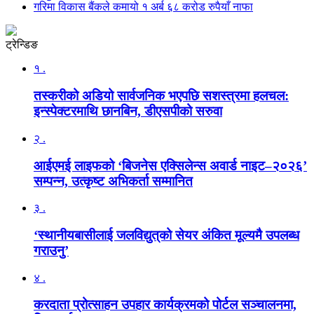
गरिमा विकास बैंकले कमायो १ अर्ब ६८ करोड रुपैयाँ नाफा
ट्रेन्डिङ
१ .
तस्करीको अडियो सार्वजनिक भएपछि सशस्त्रमा हलचल:
इन्स्पेक्टरमाथि छानबिन, डीएसपीको सरुवा
२ .
आईएमई लाइफको ‘बिजनेस एक्सिलेन्स अवार्ड नाइट–२०२६’
सम्पन्न, उत्कृष्ट अभिकर्ता सम्मानित
३ .
‘स्थानीयबासीलाई जलविद्युत्‌को सेयर अंकित मूल्यमै उपलब्ध
गराउनु’
४ .
करदाता प्रोत्साहन उपहार कार्यक्रमको पोर्टल सञ्चालनमा,