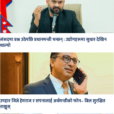
संसदमा प्रश्न उठेपछि प्रधानमन्त्री भन्छन् : उद्योगहरूमा सुधार देखिन
थाल्यो
उपहार जित्ने हेमराज र सपनालाई अर्थमन्त्रीको फोन– बिल सुरक्षित
राख्नुस्