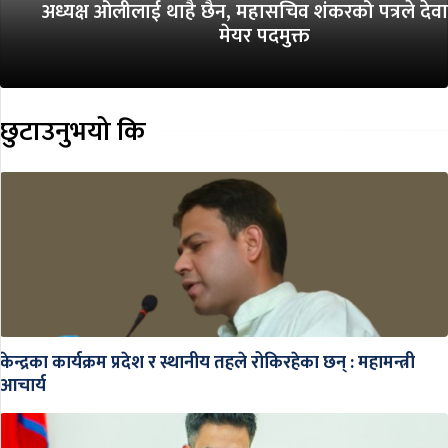
अध्यक्ष ओलीलाई थाहै छैन, महासचिव शंकरको पत्रले देव
मेयर पदमुक्त
छुटाउनुभयो कि
केन्द्रका कार्यक्रम प्रदेश र स्थानीय तहले रोकिरहेका छन् : महामन्त्री
आचार्य