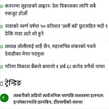
कतारमा सुहाङकाे आह्वान- देश विकासका लागि सबै
एकजुट होऔँ
नाडाको स्वर्ण वर्षमा ५० प्रतिशत ‘अर्ली बर्ड’ छुटसहित भदौ ९
देखि नाडा अटो शो हुने
अध्यक्ष ओलीलाई थाहै छैन, महासचिव शंकरको पत्रले
देवाहीका मेयर पदमुक्त
गरिमा विकास बैंकले कमायो १ अर्ब ६८ करोड रुपैयाँ नाफा
ट्रेन्डिङ
तस्करीको अडियो सार्वजनिक भएपछि सशस्त्रमा हलचल:
१ .
इन्स्पेक्टरमाथि छानबिन, डीएसपीको सरुवा