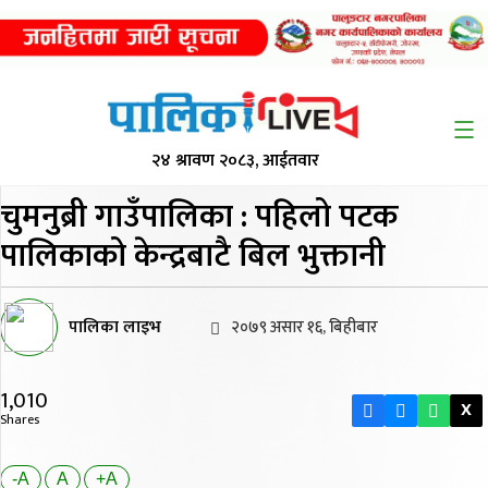
२४ श्रावण २०८३, आईतवार
चुमनुब्री गाउँपालिका :
पहिलो पटक
पालिकाको केन्द्रबाटै बिल भुक्तानी
पालिका लाइभ
२०७९ असार १६, बिहीबार
1,010
X
Shares
-A
A
+A