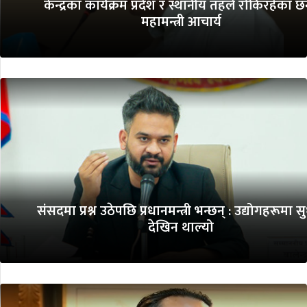
केन्द्रका कार्यक्रम प्रदेश र स्थानीय तहले रोकिरहेका छन
महामन्त्री आचार्य
संसदमा प्रश्न उठेपछि प्रधानमन्त्री भन्छन् : उद्योगहरूमा स
देखिन थाल्यो