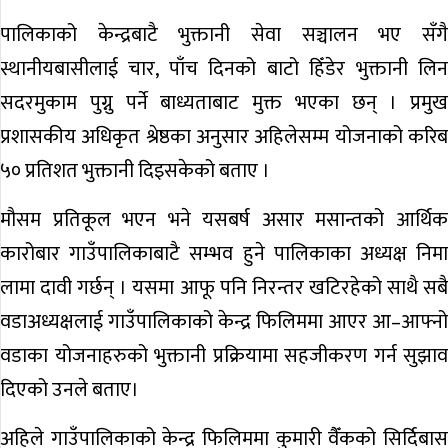
पालिकाको केन्द्रबाटै भुक्तानी सेवा सञ्चालन भए सँगै
स्थानीयबासीलाई चार, पाँच दिनको बाटो हिँडेर भुक्तानी लिन
सदरमुकाम पुग्नु पर्ने बाध्यताबाट मुक्त भएका छन् । प्रमुख
प्रशासकीय अधिकृत श्रेष्ठका अनुसार अहिलेसम्म योजनाको करिब
५० प्रतिशत भुक्तानी दिइसकेको बताए ।
मौसम प्रतिकूल भएन भने यसबर्ष असार मसान्तको आर्थिक
कारोबार गाउँपालिकाबाटै सम्भव हुने पालिकाका अध्यक्ष निमा
लामा दावी गर्छन् । यसमा आफू पनि निरन्तर खटिरहेको साथै सबै
वडाअध्यक्षलाई गाउँपालिकाको केन्द्र फिलिममा आएर आ–आफ्नो
वडाका योजनाहरुको भुक्तानी प्रक्रियामा सहजीकरण गर्न सुझाव
दिएको उनले बताए।
अहिले गाउँपालिकाको केन्द्र फिलिममा कुमारी वैँकको सिर्दिबास