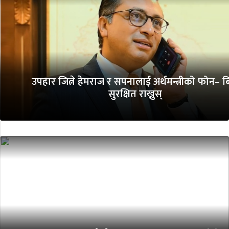
उपहार जित्ने हेमराज र सपनालाई अर्थमन्त्रीको फोन– 
सुरक्षित राख्नुस्