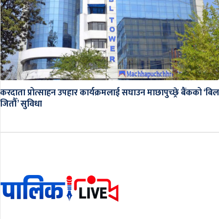
करदाता प्रोत्साहन उपहार कार्यक्रमलाई सघाउन माछापुच्छ्रे बैंकको ‘बिल
जितौँ’ सुविधा