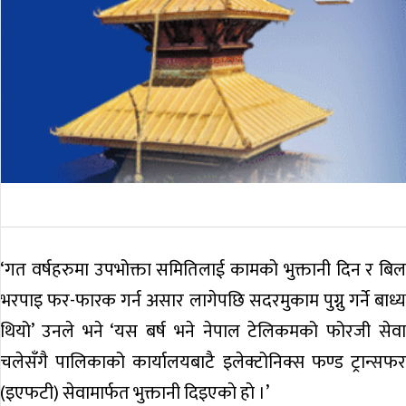
‘गत वर्षहरुमा उपभोक्ता समितिलाई कामको भुक्तानी दिन र बिल
भरपाइ फर-फारक गर्न असार लागेपछि सदरमुकाम पुग्नु गर्ने बाध्य
थियो’ उनले भने ‘यस बर्ष भने नेपाल टेलिकमको फोरजी सेवा
चलेसँगै पालिकाको कार्यालयबाटै इलेक्टोनिक्स फण्ड ट्रान्सफर
(इएफटी) सेवामार्फत भुक्तानी दिइएकाे हाे ।’