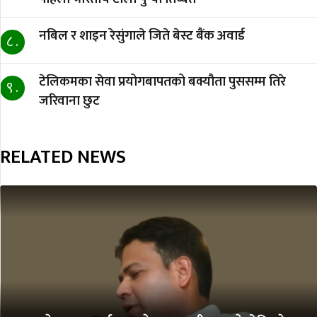
नबिल र शाइन रेसुंगाले जिते बेस्ट बैंक अवार्ड
८ .
टेलिकमका सेवा प्रयोगबापतको बक्यौता पुससम्म तिरे
९ .
जरिवाना छुट
RELATED NEWS