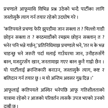
प्रचण्डले आफूमाथि विभिन्न प्रश्न उठेको भन्दै पार्टीका लागि
जस्तोसुकै त्याग गर्न तयार रहेको उदघोष गरे ।
’कतिपयले प्रचण्ड फेरि झुपडीमा जान सक्ला त ? चिल्लो गाडी
छोड्न सक्ला त ? काठमाडौंको रमझम छोड्न सक्लान् त ?
भनेर पनि भन्ने गर्छन्,’ प्रतिनिधिमाझ प्रचण्डले भने, ’तर म के भन्न
चाहन्छु भने जरुरी पर्दा मलाई गाउँघरमा जान, उनीहरुसँगै
बस्न, मजदुरसँग खान, जनतामाझ गएर बस्न कुनै गाह्रो छैन ।
यो पार्टीलाई क्रान्तिकारी बनाउन, जस्तासुकै त्याग, कष्ट र
बलिदान गर्न तयार छु । म यो अन्तिम अवसर गुम्न दिन्न ।’
आफूलाई कतिपयले अस्थिर भनेपछि आफू गतिशीलताको
यात्रामा रहेको र आजको परिवर्तन त्यसकै उपज भएको उनको
दाबी छ ।