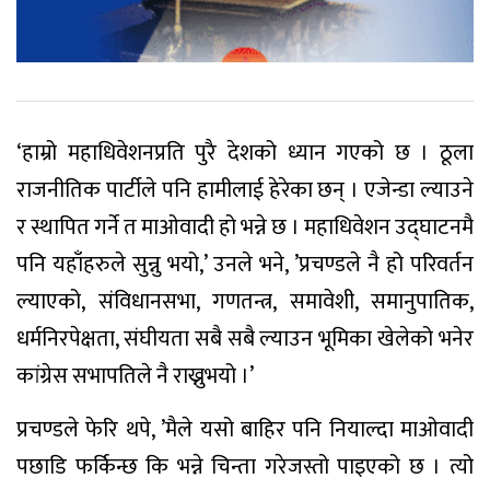
‘हाम्रो महाधिवेशनप्रति पुरै देशको ध्यान गएको छ । ठूला
राजनीतिक पार्टीले पनि हामीलाई हेरेका छन् । एजेन्डा ल्याउने
र स्थापित गर्ने त माओवादी हो भन्ने छ । महाधिवेशन उद्घाटनमै
पनि यहाँहरुले सुन्नु भयो,’ उनले भने, ’प्रचण्डले नै हो परिवर्तन
ल्याएको, संविधानसभा, गणतन्त्र, समावेशी, समानुपातिक,
धर्मनिरपेक्षता, संघीयता सबै सबै ल्याउन भूमिका खेलेको भनेर
कांग्रेस सभापतिले नै राख्नुभयो ।’
प्रचण्डले फेरि थपे, ’मैले यसो बाहिर पनि नियाल्दा माओवादी
पछाडि फर्किन्छ कि भन्ने चिन्ता गरेजस्तो पाइएको छ । त्यो