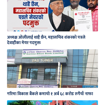
अध्यक्ष ओलीलाई थाहै छैन, महासचिव शंकरको पत्रले
देवाहीका मेयर पदमुक्त
गरिमा विकास बैंकले कमायो १ अर्ब ६८ करोड रुपैयाँ नाफा