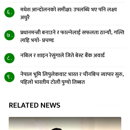
मधेश आन्दोलनको समीक्षा: उपलब्धि भए पनि लक्ष्य
६ .
अधुरै
प्रधानमन्त्री बनाउने र फाल्नेलाई सफलता ठान्यौ, गल्ति
७ .
त्यहि भयो- प्रचण्ड
नबिल र शाइन रेसुंगाले जिते बेस्ट बैंक अवार्ड
८ .
नेपाल भूमि लिपुलेकवाट भारत र चीनबिच व्यापार सुरु,
९ .
पहिलो भारतीय टोली पुग्यो तिब्बत
RELATED NEWS