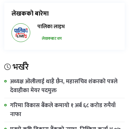
लेखकको बारेमा
पालिका लाइभ
लेखकबाट थप
भर्खरै
अध्यक्ष ओलीलाई थाहै छैन, महासचिव शंकरको पत्रले
देवाहीका मेयर पदमुक्त
गरिमा विकास बैंकले कमायो १ अर्ब ६८ करोड रुपैयाँ
नाफा