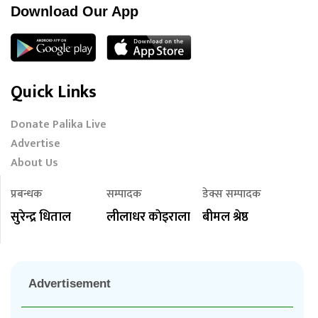
Download Our App
Quick Links
Donate Palika Live
Advertise
About Us
प्रबन्धक
सम्पादक
डेक्स सम्पादक
सुरेन्द्र धिताल
लीलाधर काेइराला
बीमल श्रेष्ठ
Advertisement