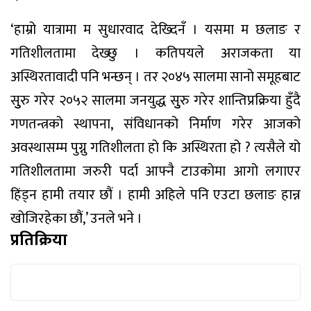
‘हाम्रो यात्रामा म सुधारवाद देख्दिनँ । यसमा म छलाङ र
गतिशीलतामा देख्छु । कतिपयले अराजकता या
अस्थिरतावादी पनि भन्छन् । तर २०४५ सालमा सानो समूहबाट
सुुरु गरेर २०५२ सालमा जनयुद्ध सुुरु गरेर शान्तिप्रक्रिया हुँदै
गणतन्त्रको स्थापना, संविधानको निर्माण गरेर आजको
अवस्थासम्म पुग्नु गतिशीलता हो कि अस्थिरता हो ? त्यसैले यो
गतिशीलतामा जरुरी पर्दा आफ्नै टाउकोमा आगो लगाएर
हिंड्न हामी तयार छौं । हामी अहिले पनि एउटा छलाङ हान्न
खोजिरहेका छौं,’ उनले भने ।
प्रतिक्रिया