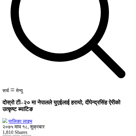
सर्च
मेन्यु
दोस्रो टी–२० मा नेपालले युएईलाई हरायो, दीपेन्द्रसिंह ऐरीको
उत्कृष्ट ब्याटिङ
पालिका लाइभ
२०७५ माघ १८, शुक्रबार
1,810
Shares