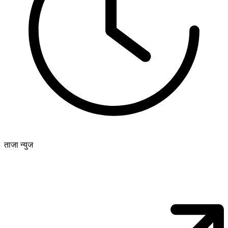
ताजा न्युज