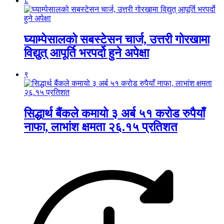
८
घ्याम्पेसालको सबस्टेसन चार्ज, उत्तरी गोरखामा
विद्युत् आपूर्ति भरपर्दो हुने अपेक्षा
९
सिद्धार्थ बैंकले कमायो ३ अर्ब ५१ करोड रुपैयाँ
नाफा, लाभांश क्षमता २६.१५ प्रतिशत