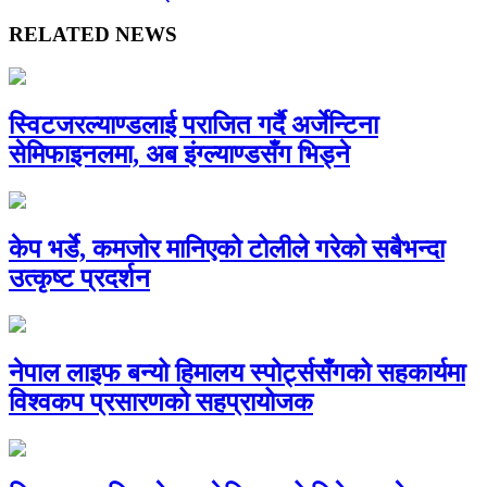
RELATED NEWS
स्विटजरल्याण्डलाई पराजित गर्दै अर्जेन्टिना
सेमिफाइनलमा, अब इंग्ल्याण्डसँग भिड्ने
केप भर्डे, कमजोर मानिएको टोलीले गरेको सबैभन्दा
उत्कृष्ट प्रदर्शन
नेपाल लाइफ बन्यो हिमालय स्पोर्ट्ससँगको सहकार्यमा
विश्वकप प्रसारणको सहप्रायोजक