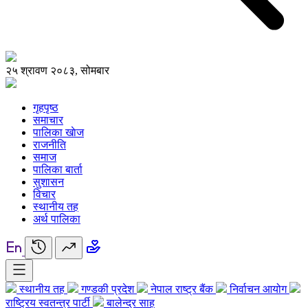
२५ श्रावण २०८३, सोमबार
गृहपृष्ठ
समाचार
पालिका खाेज
राजनीति
समाज
पालिका बार्ता
सुशासन
विचार
स्थानीय तह
अर्थ पालिका
स्थानीय तह
गण्डकी प्रदेश
नेपाल राष्ट्र बैंक
निर्वाचन आयोग
राष्ट्रिय स्वतन्त्र पार्टी
बालेन्द्र साह