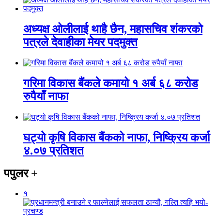
अध्यक्ष ओलीलाई थाहै छैन, महासचिव शंकरको
पत्रले देवाहीका मेयर पदमुक्त
गरिमा विकास बैंकले कमायो १ अर्ब ६८ करोड
रुपैयाँ नाफा
घट्यो कृषि विकास बैंकको नाफा, निष्क्रिय कर्जा
४.०७ प्रतिशत
पपुलर
+
१