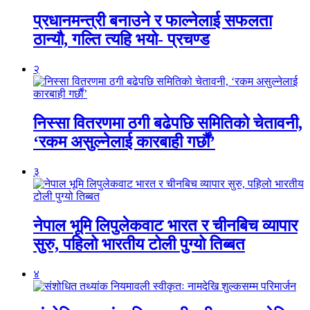
प्रधानमन्त्री बनाउने र फाल्नेलाई सफलता
ठान्यौ, गल्ति त्यहि भयो- प्रचण्ड
२
निस्सा वितरणमा ठगी बढेपछि समितिको चेतावनी,
‘रकम असुल्नेलाई कारबाही गर्छाैं’
३
नेपाल भूमि लिपुलेकवाट भारत र चीनबिच व्यापार
सुरु, पहिलो भारतीय टोली पुग्यो तिब्बत
४