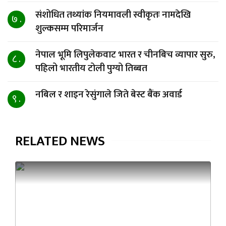
संशोधित तथ्यांक नियमावली स्वीकृतः नामदेखि
७ .
शुल्कसम्म परिमार्जन
नेपाल भूमि लिपुलेकवाट भारत र चीनबिच व्यापार सुरु,
८ .
पहिलो भारतीय टोली पुग्यो तिब्बत
नबिल र शाइन रेसुंगाले जिते बेस्ट बैंक अवार्ड
९ .
RELATED NEWS