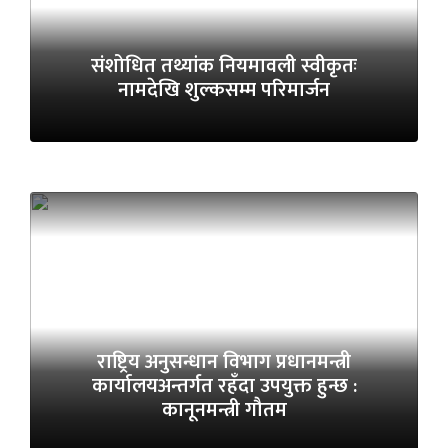
संशोधित तथ्यांक नियमावली स्वीकृतः
नामदेखि शुल्कसम्म परिमार्जन
राष्ट्रिय अनुसन्धान विभाग प्रधानमन्त्री
कार्यालयअन्तर्गत रहँदा उपयुक्त हुन्छ :
कानूनमन्त्री गौतम