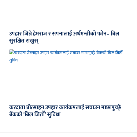
उपहार जित्ने हेमराज र सपनालाई अर्थमन्त्रीको फोन– बिल
सुरक्षित राख्नुस्
करदाता प्रोत्साहन उपहार कार्यक्रमलाई सघाउन माछापुच्छ्रे
बैंकको ‘बिल जितौँ’ सुविधा