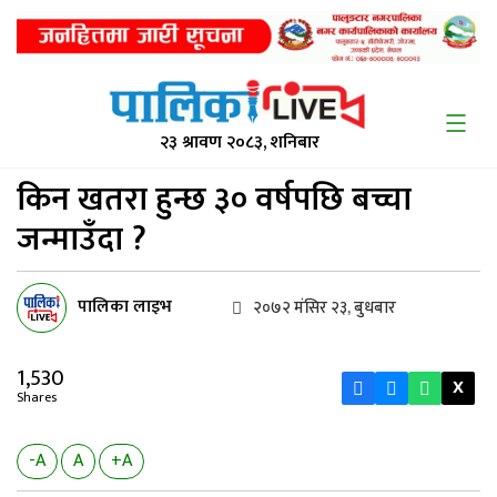
२३ श्रावण २०८३, शनिबार
किन खतरा हुन्छ
३० वर्षपछि बच्चा
जन्माउँदा ?
पालिका लाइभ
२०७२ मंसिर २३, बुधबार
1,530
X
Shares
-A
A
+A