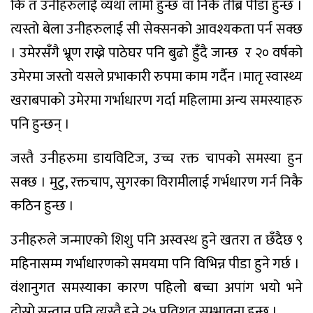
कि त उनीहरुलाई व्यथा लामो हुन्छ वा निकै तीब्र पीडा हुन्छ ।
त्यस्तो बेला उनीहरुलाई सी सेक्सनको आवश्यकता पर्न सक्छ
। उमेरसँगै भ्रूण राख्ने पाठेघर पनि बुढो हुँदै जान्छ र २० वर्षको
उमेरमा जस्तो यसले प्रभाकारी रुपमा काम गर्दैन ।मातृ स्वास्थ्य
खराबपाको उमेरमा गर्भाधारण गर्दा महिलामा अन्य समस्याहरु
पनि हुन्छन् ।
जस्तै उनीहरुमा डायविटिज, उच्च रक्त चापको समस्या हुन
सक्छ । मुटु, रक्तचाप, सुगरका विरामीलाई गर्भधारण गर्न निकै
कठिन हुन्छ ।
उनीहरुले जन्माएको शिशु पनि अस्वस्थ हुने खतरा त छँदैछ ९
महिनासम्म गर्भाधारणको समयमा पनि विभिन्न पीडा हुने गर्छ ।
वंशानुगत समस्याका कारण पहिलोे बच्चा अपांग भयो भने
दोस्रो सन्तान पनि त्यस्तै हुने २५ प्रतिशत सम्भावना हुन्छ ।