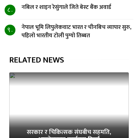
नबिल र शाइन रेसुंगाले जिते बेस्ट बैंक अवार्ड
८ .
नेपाल भूमि लिपुलेकवाट भारत र चीनबिच व्यापार सुरु,
९ .
पहिलो भारतीय टोली पुग्यो तिब्बत
RELATED NEWS
सरकार र चिकित्सक संघबीच सहमति,