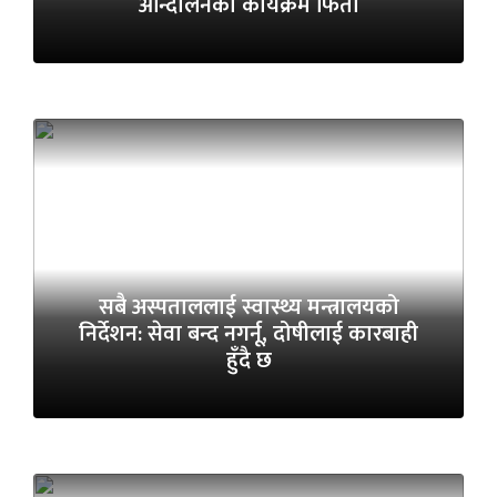
आन्दोलनका कार्यक्रम फिर्ता
सबै अस्पताललाई स्वास्थ्य मन्त्रालयको
निर्देशन: सेवा बन्द नगर्नू, दोषीलाई कारबाही
हुँदै छ