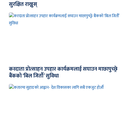
सुरक्षित राख्नुस्
करदाता प्रोत्साहन उपहार कार्यक्रमलाई सघाउन माछापुच्छ्रे
बैंकको ‘बिल जितौँ’ सुविधा