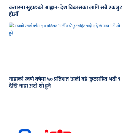
कतारमा सुहाङकाे आह्वान- देश विकासका लागि सबै एकजुट
होऔँ
नाडाको स्वर्ण वर्षमा ५० प्रतिशत ‘अर्ली बर्ड’ छुटसहित भदौ ९
देखि नाडा अटो शो हुने