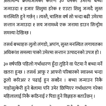
असामान्य क्रोमोजोमका कारण ३० वर्षको उमेरमा बच्चा
जन्माउदा १ हजार शिशुमा हरेक १ एउटा शिशु जन्मदै सुस्त
मनस्थिति हुने गर्छन् । त्यस्तै, चालिस वर्ष सो भन्दा बढी उमेरमा
सन्तान जन्माउदा १ सय जनामध्ये एक जनामा डाउन सिन्ड्रोम
समस्या देखिन्छ ।
तसर्थ बच्चाहरु लुलो लंगडो, अपांग, सुस्त मनस्थित लगायतका
अधिकांश समस्या पाको उमेरमा सन्तान उत्पादनको उपज हो ।
३० वर्षपछि पहिलो गर्भाधारण हुँदा तुहिने वा पेटमा नै बच्चा मर्ने
खतरा हुन्छ । तसर्थ आफू र आफ्नो परिबारको स्वास्थ्य भन्दा
ठूलो करिअर र पढाई हुन सक्दैन । बच्चा जन्माउन निकै
गाहोसुत्केरी हुने बेलामा पनि उमेर छिप्पिएर गर्भाधारण गरेका
महिलालाई निकै कठिनाई र पिडा हुने विज्ञहरु बताउँछन् ।