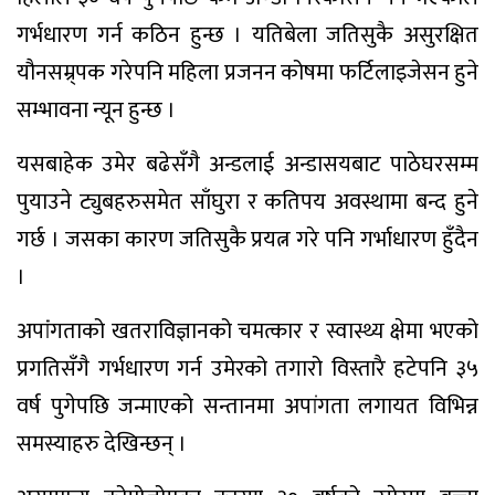
गर्भधारण गर्न कठिन हुन्छ । यतिबेला जतिसुकै असुरक्षित
यौनसम्र्पक गरेपनि महिला प्रजनन कोषमा फर्टिलाइजेसन हुने
सम्भावना न्यून हुन्छ ।
यसबाहेक उमेर बढेसँगै अन्डलाई अन्डासयबाट पाठेघरसम्म
पुयाउने ट्युबहरुसमेत साँघुरा र कतिपय अवस्थामा बन्द हुने
गर्छ । जसका कारण जतिसुकै प्रयत्न गरे पनि गर्भाधारण हुँदैन
।
अपांंगताको खतराविज्ञानको चमत्कार र स्वास्थ्य क्षेमा भएको
प्रगतिसँगै गर्भधारण गर्न उमेरको तगारो विस्तारै हटेपनि ३५
वर्ष पुगेपछि जन्माएको सन्तानमा अपांगता लगायत विभिन्न
समस्याहरु देखिन्छन् ।