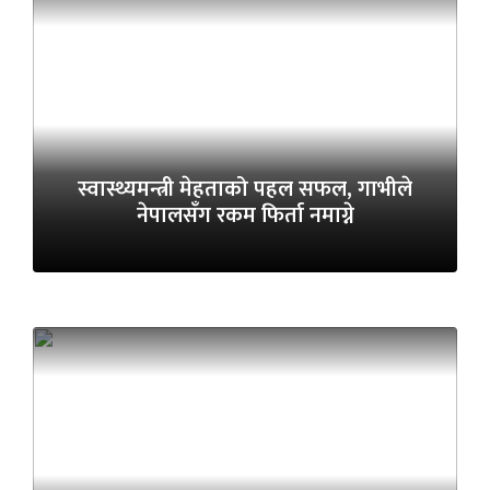
स्वास्थ्यमन्त्री मेहताको पहल सफल, गाभीले
नेपालसँग रकम फिर्ता नमाग्ने